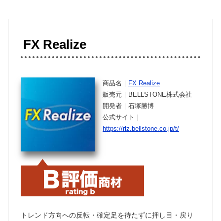
FX Realize
商品名｜
FX Realize
販売元｜BELLSTONE株式会社
開発者｜石塚勝博
公式サイト｜
https://rlz.bellstone.co.jp/t/
トレンド方向への反転・確定足を待たずに押し目・戻り