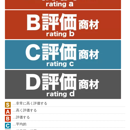
…非常に高く評価する
…高く評価する
…評価する
…平均的