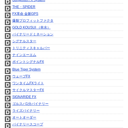
Gorgeous FX System
THE・SPIDER
FX革命 金脈GPS
爆裂プロフィットファクタ
GOLD KOUSUI （幸水）
バイナリードミネーション
シグナルスター
トリニティスキャルパー
ナインエーエム
ポイントシグナルFX
Blue Tiger System
ウェーブFX
ワンタイムFXライト
サイクルマスターFX
SIGNARIDE FX
ゴルスパ1分バイナリー
ライズバイナリー
オートオーダー
バイナリースコープ