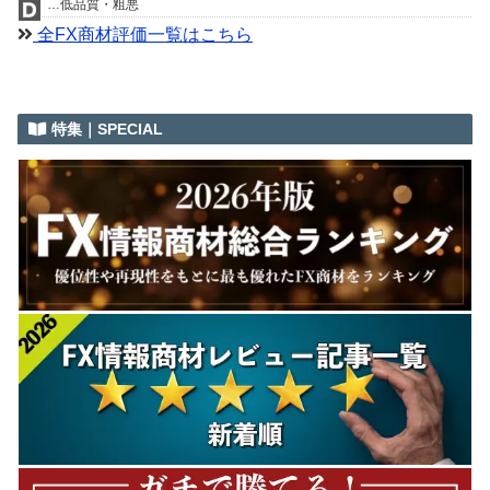
…低品質・粗悪
全FX商材評価一覧はこちら
特集｜SPECIAL