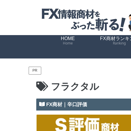
HOME
FX商材ランキ
Home
Ranking
PR
フラクタル
FX商材｜辛口評価