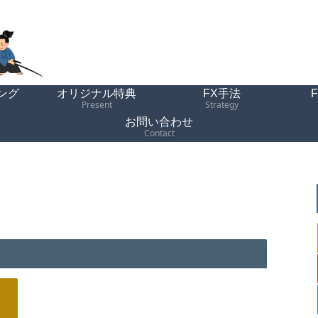
ング
オリジナル特典
FX手法
Present
Strategy
お問い合わせ
Contact