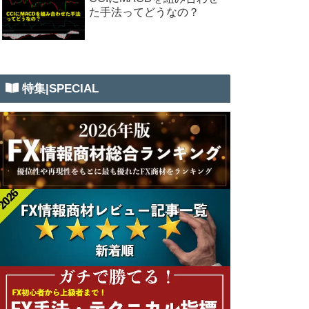
た手法ってどうなの？
特集|SPECIAL