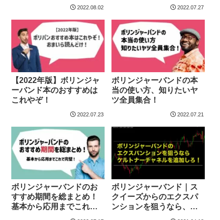
2022.08.02
2022.07.27
【2022年版】ボリンジャ
ボリンジャーバンドの本
ーバンド本のおすすめは
当の使い方、知りたいヤ
これやぞ！
ツ全員集合！
2022.07.23
2022.07.21
ボリンジャーバンドのお
ボリンジャーバンド｜ス
すすめ期間を総まとめ！
クイーズからのエクスパ
基本から応用までこれで
ンションを狙うなら、ケ
完璧！
ルトナーチャネルを追加