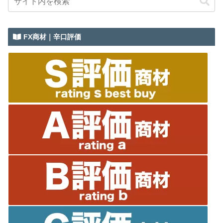
FX商材｜辛口評価