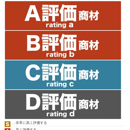
…非常に高く評価する
…高く評価する