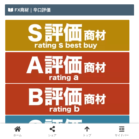
FX商材｜辛口評価
ホーム
シェア
トップ
サイドバー