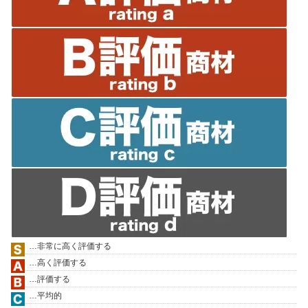
…非常に高く評価する
…高く評価する
…評価する
…平均的