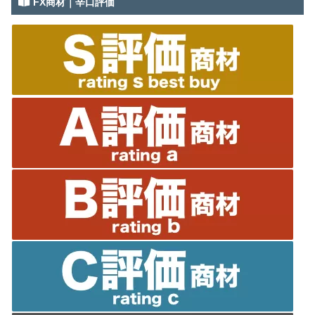
FX商材｜辛口評価