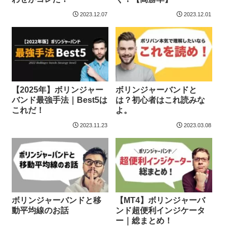
2023.12.07
2023.12.01
【2025年】ボリンジャー
ボリンジャーバンドと
バンド最強手法｜Best5は
は？初心者はこれ読みな
これだ！
よ。
2023.11.23
2023.03.08
ボリンジャーバンドと移
【MT4】ボリンジャーバ
動平均線のお話
ンド超便利インジケータ
ー｜総まとめ！