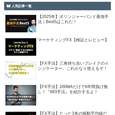
人気記事一覧
【2025年】ボリンジャーバンド最強手
法｜Best5はこれだ！
マーケティングFX【検証とレビュー】
【FX手法】三角持ち合いブレイクのイ
ンジケーター、これかなり使えるぞ！
【FX手法】200MAだけで6年間負け無
し！『883手法』を紹介するよ！
【FX手法】たった3本の移動平均線だ