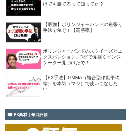
けでも勝てるって知ってた？
【最強】ボリンジャーバンドの逆張り
手法で稼ぐ！【高勝率】
ボリンジャーバンドのスクイーズとエ
クスパンション、”秒”で見抜くインジ
ケーター見つけたで！
【FX手法】GMMA（複合型移動平均
線）を本気（マジ）で使いこなした
い！
FX商材｜辛口評価