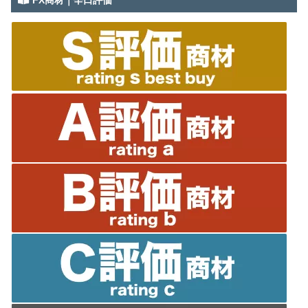
FX商材｜辛口評価