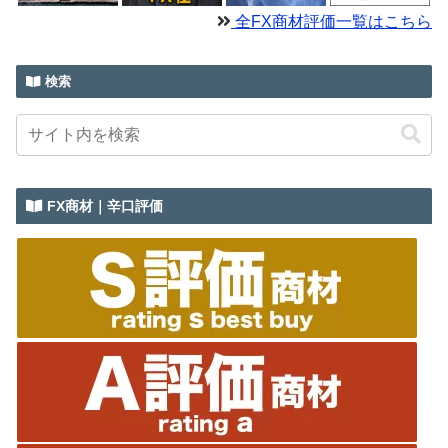
全FX商材評価一覧はこちら
検索
FX商材｜辛口評価