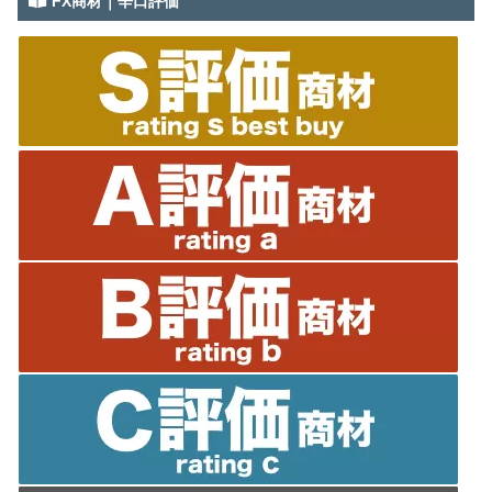
FX商材｜辛口評価