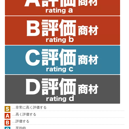
…非常に高く評価する
…高く評価する
…評価する
…平均的