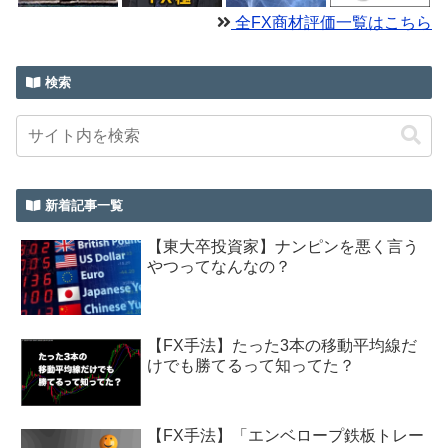
全FX商材評価一覧はこちら
検索
新着記事一覧
【東大卒投資家】ナンピンを悪く言う
やつってなんなの？
【FX手法】たった3本の移動平均線だ
けでも勝てるって知ってた？
【FX手法】「エンベロープ鉄板トレー