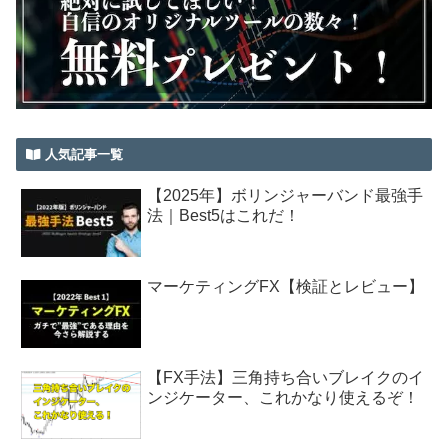
人気記事一覧
【2025年】ボリンジャーバンド最強手
法｜Best5はこれだ！
マーケティングFX【検証とレビュー】
【FX手法】三角持ち合いブレイクのイ
ンジケーター、これかなり使えるぞ！