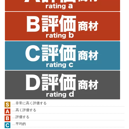
…非常に高く評価する
…高く評価する
…評価する
…平均的