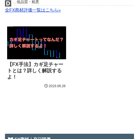
…低品質・粗悪
全FX商材評価一覧はこちら»
【FX手法】カギ足チャー
トとは？詳しく解説する
よ！
2019.08.28