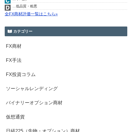
…低品質・粗悪
全FX商材評価一覧はこちら»
カテゴリー
FX商材
FX手法
FX投資コラム
ソーシャルレンディング
バイナリーオプション商材
仮想通貨
日経225（先物・オプション）商材