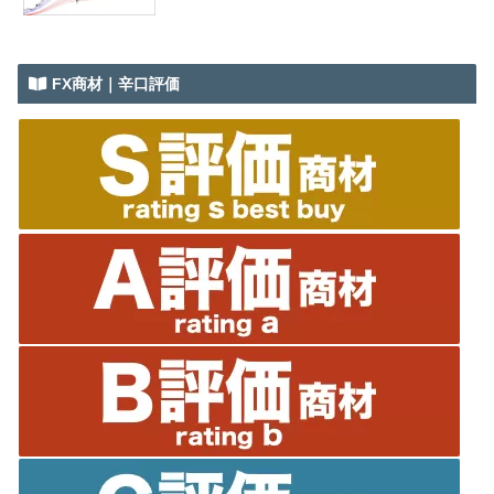
FX商材｜辛口評価