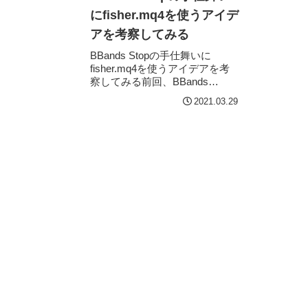
にfisher.mq4を使うアイデ
アを考察してみる
BBands Stopの手仕舞いに
fisher.mq4を使うアイデアを考
察してみる前回、BBands
Stop.mq4のライン切り替えで
2021.03.29
ENTRYは”悪手”であると解説し
ました。今回は、BBands ...