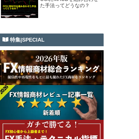
た手法ってどうなの？
特集|SPECIAL