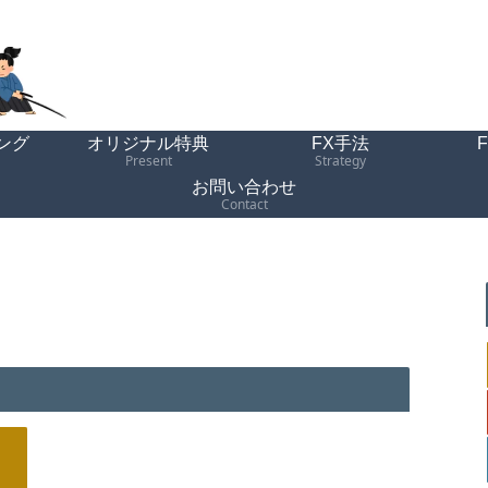
ング
オリジナル特典
FX手法
Present
Strategy
お問い合わせ
Contact