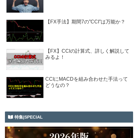
【FX手法】期間7の”CCI”は万能か？
【FX】CCIの計算式、詳しく解説して
みるよ！
CCIにMACDを組み合わせた手法って
どうなの？
特集|SPECIAL