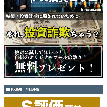
FX商材｜辛口評価