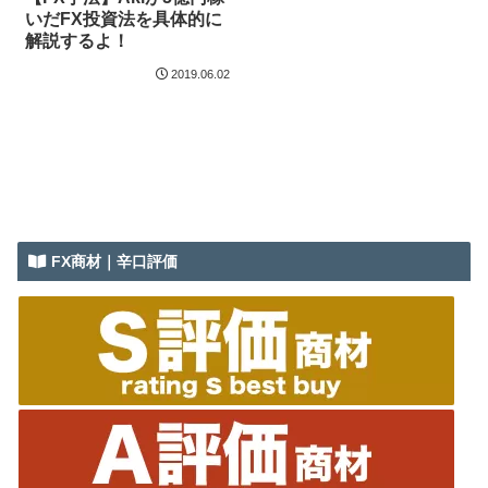
いだFX投資法を具体的に
解説するよ！
2019.06.02
FX商材｜辛口評価