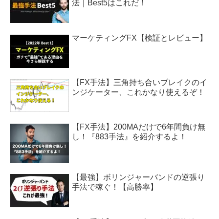
法｜Best5はこれだ！
マーケティングFX【検証とレビュー】
【FX手法】三角持ち合いブレイクのイ
ンジケーター、これかなり使えるぞ！
【FX手法】200MAだけで6年間負け無
し！『883手法』を紹介するよ！
【最強】ボリンジャーバンドの逆張り
手法で稼ぐ！【高勝率】