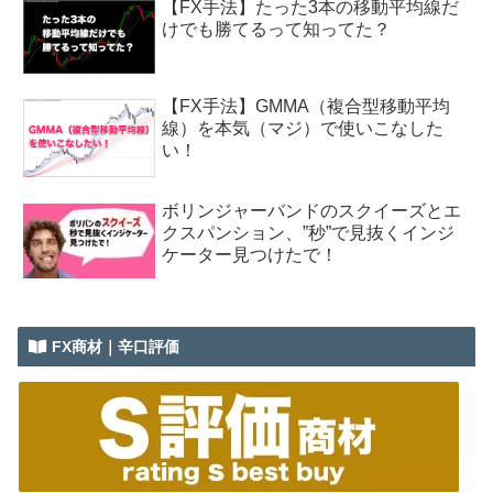
【FX手法】たった3本の移動平均線だ
けでも勝てるって知ってた？
【FX手法】GMMA（複合型移動平均
線）を本気（マジ）で使いこなした
い！
ボリンジャーバンドのスクイーズとエ
クスパンション、”秒”で見抜くインジ
ケーター見つけたで！
FX商材｜辛口評価