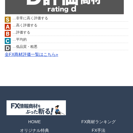
…非常に高く評価する
…高く評価する
…評価する
…平均的
…低品質・粗悪
全FX商材評価一覧はこちら»
HOME
FX商材ランキング
オリジナル特典
FX手法