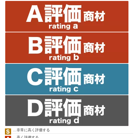
…非常に高く評価する
…高く評価する