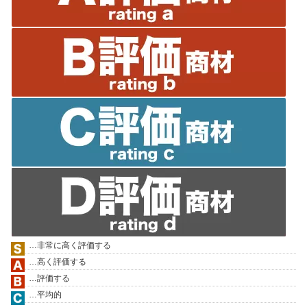
…非常に高く評価する
…高く評価する
…評価する
…平均的