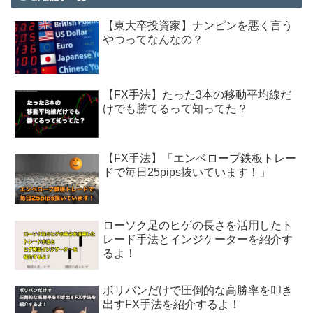
【東大卒投資家】ナンピンを悪く言う
やつってなんなの？
【FX手法】たった3本の移動平均線だ
けでも勝てるって知ってた？
【FX手法】「エンベロープ鉄板トレー
ドで毎日25pips抜いています！」
ローソク足のヒゲの長さを活用したト
レード手法とインジケーターを紹介す
るよ！
ボリバンだけで圧倒的な高勝率を叩き
出すFX手法を紹介するよ！