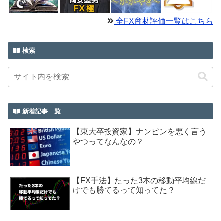
全FX商材評価一覧はこちら
検索
新着記事一覧
【東大卒投資家】ナンピンを悪く言う
やつってなんなの？
【FX手法】たった3本の移動平均線だ
けでも勝てるって知ってた？