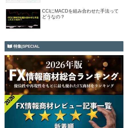
CCIにMACDを組み合わせた手法って
どうなの？
特集|SPECIAL