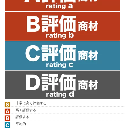
…非常に高く評価する
…高く評価する
…評価する
…平均的