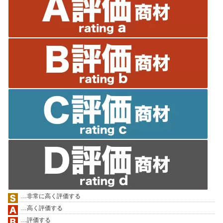
…非常に高く評価する
…高く評価する
…評価する