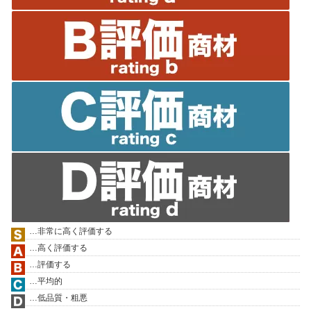
…非常に高く評価する
…高く評価する
…評価する
…平均的
…低品質・粗悪