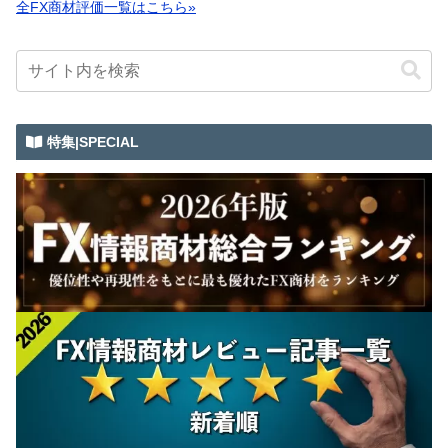
全FX商材評価一覧はこちら»
特集|SPECIAL