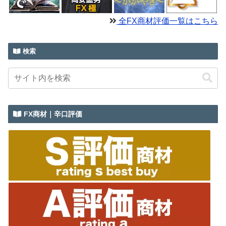
全FX商材評価一覧はこちら
検索
FX商材｜辛口評価