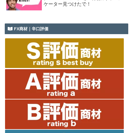
ケーター見つけたで！
FX商材｜辛口評価