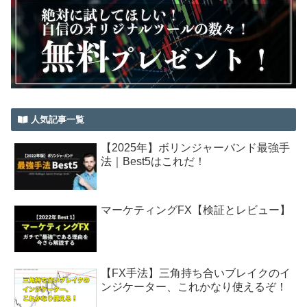
人気記事一覧
【2025年】ボリンジャーバンド最強手
法｜Best5はこれだ！
マーケティングFX【検証とレビュー】
【FX手法】三角持ち合いブレイクのイ
ンジケーター、これかなり使えるぞ！