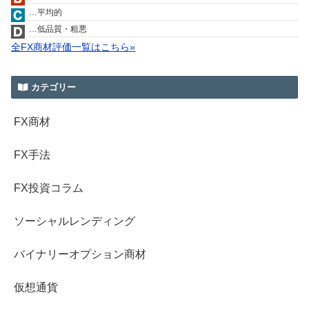
…平均的
…低品質・粗悪
全FX商材評価一覧はこちら»
カテゴリー
FX商材
FX手法
FX投資コラム
ソーシャルレンディング
バイナリーオプション商材
仮想通貨