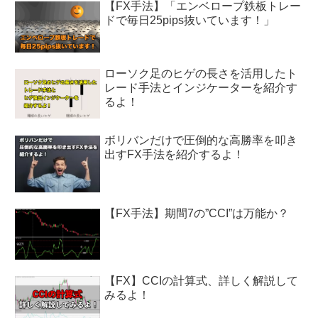
【FX手法】「エンベロープ鉄板トレー
ドで毎日25pips抜いています！」
ローソク足のヒゲの長さを活用したト
レード手法とインジケーターを紹介す
るよ！
ボリバンだけで圧倒的な高勝率を叩き
出すFX手法を紹介するよ！
【FX手法】期間7の”CCI”は万能か？
【FX】CCIの計算式、詳しく解説して
みるよ！