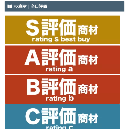
FX商材｜辛口評価