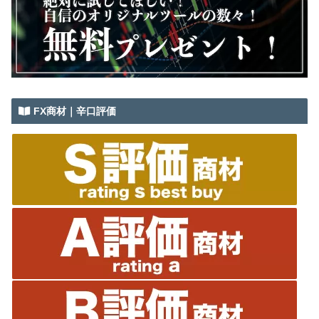
FX商材｜辛口評価