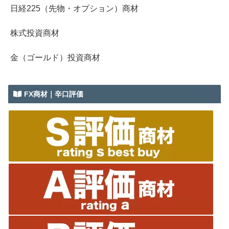
日経225（先物・オプション）商材
株式投資商材
金（ゴールド）投資商材
FX商材｜辛口評価