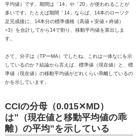
平均値）です。期間は「14」や「20」が使われることが
多いです。たとえば期間「14」ならば、14本のローソク
足完成後に、14本分の標準価格｛高値＋安値＋終値）
÷3｝を合計してから14で割り、移動平均値を算出しま
す。
さて、分子は（TPーMA）でしたね。これは一体なにを示
しているのか？結論から言えば、標準値（現在値）と、標
準値（現在値）の移動平均値がどれくらい乖離しているの
かを示しています。
CCIの分母（0.015✕MD）
は”（現在値と移動平均値の乖
離）の平均”を示している