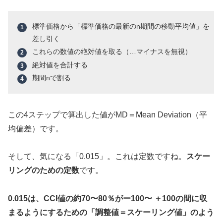
標準価格から「標準価格の最新のn期間の移動平均値」を
差し引く
これらの数値の絶対値を取る（…マイナスを無視）
絶対値を合計する
期間nで割る
この4ステップで算出した値がMD＝Mean Deviation（平
均偏差）です。
そして、気になる「0.015」。これは定数ですね。
スケー
リングのための定数
です。
0.015は、CCI値の約70〜80％がー100〜 ＋100の間に収
まるようにするための「調整値＝スケーリング値」のよう