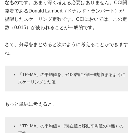
なもの
です。あまり深く考える必要はありません。CCI開
発者であるDonald Lambert（ドナルド・ランバート）が
提唱したスケーリング定数です。CCIにおいては、この定
数（0.015）が使われることが一般的です。
さて、分母をまとめると次のように考えることができます
ね。
「TP−MA」の平均値を、±100内に7割〜8割収まるように
スケーリングした値
もっと単純に考えると、
「TP−MA」の平均値＝（現在値と移動平均値の乖離）の