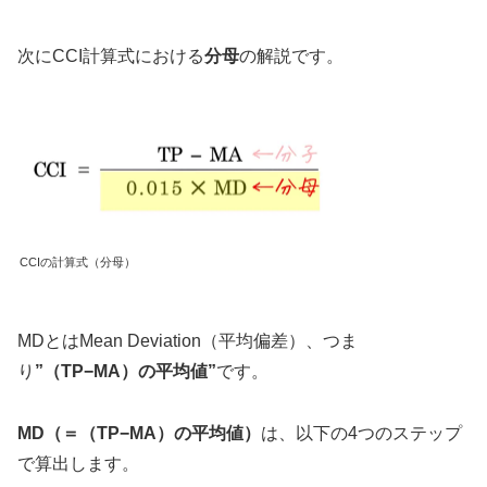
次にCCI計算式における
分母
の解説です。
CCIの計算式（分母）
MDとはMean Deviation（平均偏差）、つま
り
”（TP−MA）の平均値”
です。
MD（＝（TP−MA）の平均値）
は、以下の4つのステップ
で算出します。