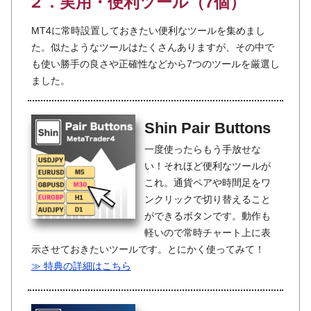
２．実用・便利ツール（7個）
MT4に常時設置しておきたい便利なツールを集めまし
た。似たようなツールはたくさんありますが、その中で
も使い勝手の良さや正確性などから7つのツールを厳選し
ました。
Shin Pair Buttons
一度使ったらもう手放せな
い！それほど便利なツールが
これ。通貨ペアや時間足をワ
ンクリックで切り替えること
ができるボタンです。動作も
軽いので常時チャート上に表
示させておきたいツールです。とにかく使ってみて！
≫ 特典の詳細はこちら