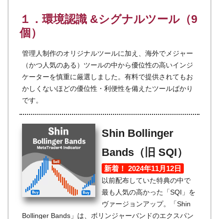
１．環境認識 &シグナルツール（9
個）
管理人制作のオリジナルツールに加え、海外でメジャー
（かつ人気のある）ツールの中から優位性の高いインジ
ケーターを慎重に厳選しました。有料で提供されてもお
かしくないほどの優位性・利便性を備えたツールばかり
です。
Shin Bollinger
Bands（旧 SQI）
新着！ 2024年11月12日
以前配布していた特典の中で
最も人気の高かった「SQI」を
ヴァージョンアップ。「Shin
Bollinger Bands」は、ボリンジャーバンドのエクスパン