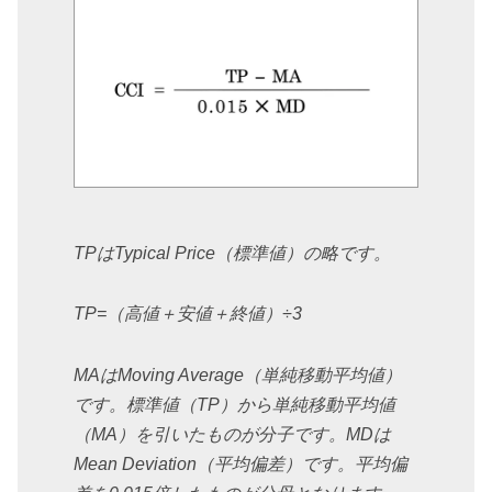
TPはTypical Price（標準値）の略です。
TP=（高値＋安値＋終値）÷3
MAはMoving Average（単純移動平均値）
です。標準値（TP）から単純移動平均値
（MA）を引いたものが分子です。MDは
Mean Deviation（平均偏差）です。平均偏