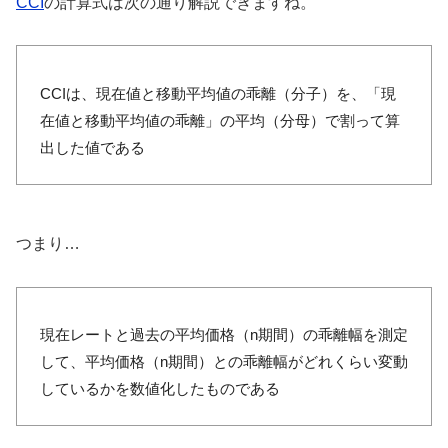
CCI
の計算式は次の通り解説できますね。
CCIは、現在値と移動平均値の乖離（分子）を、「現
在値と移動平均値の乖離」の平均（分母）で割って算
出した値である
つまり…
現在レートと過去の平均価格（n期間）の乖離幅を測定
して、平均価格（n期間）との乖離幅がどれくらい変動
しているかを数値化したものである