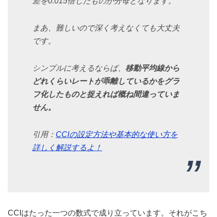
差を0.015倍したものが分母となります。
まあ、難しいので深く考えなくても大丈夫
です。
シンプルに考えるならば、
移動平均線から
どれくらいレートが乖離しているかをグラ
フ化したものと捉えれば概ね間違っていま
せん。
引用：
CCIの設定方法や基本的な使い方を
詳しく解説するよ！
CCIはたった一つの数式で成り立っています。それがこち