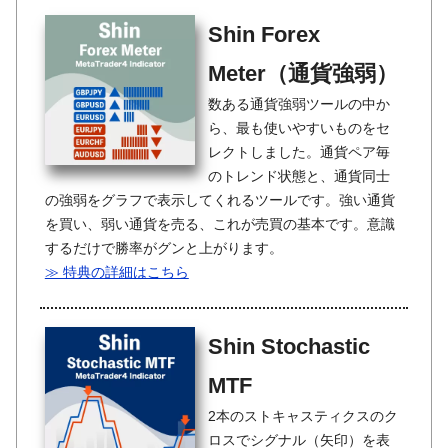
Shin Forex
Meter（通貨強弱）
数ある通貨強弱ツールの中か
ら、最も使いやすいものをセ
レクトしました。通貨ペア毎
のトレンド状態と、通貨同士
の強弱をグラフで表示してくれるツールです。強い通貨
を買い、弱い通貨を売る、これが売買の基本です。意識
するだけで勝率がグンと上がります。
≫ 特典の詳細はこちら
Shin Stochastic
MTF
2本のストキャスティクスのク
ロスでシグナル（矢印）を表