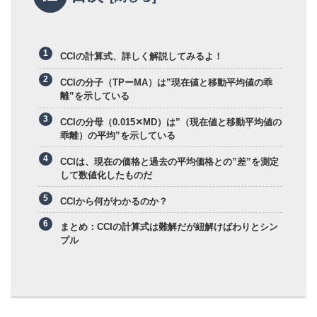
CCIの計算式、詳しく解説してみるよ！
CCIの分子（TPーMA）は”現在値と移動平均値の乖
離”を示している
CCIの分母（0.015✕MD）は”（現在値と移動平均値の
乖離）の平均”を示している
CCIは、現在の価格と過去の平均価格との”差”を測定
して数値化したものだ
CCIから何がわかるのか？
まとめ：CCIの計算式は難解だが紐解けばわりとシン
プル