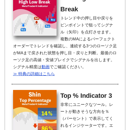
Break
トレンド中の押し目や戻りを
ピンポイントで狙ってシグナ
ル（矢印）を点灯させます。
複数のMAによるパーフェクト
オーダーでトレンドを確認し、連続する3つのローソク足
がMAまで戻された状態を押し目・戻りと判断。最後のロ
ーソク足の高値・安値ブレイクでシグナルを出します。
シグナル精度は
動画
でご確認ください。
≫ 特典の詳細はこちら
Top % Indicator 3
非常にユニークなツール。レ
ートが動きそうな方向を％
（パーセント）で表示してく
れるインジケーターです。エ