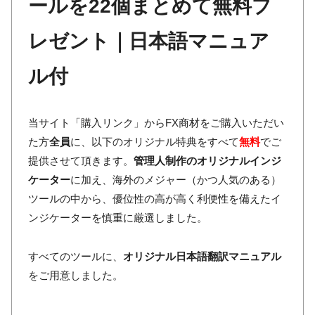
ールを22個まとめて無料プ
レゼント｜日本語マニュア
ル付
当サイト「購入リンク」からFX商材をご購入いただい
た方
全員
に、以下のオリジナル特典をすべて
無料
でご
提供させて頂きます。
管理人制作のオリジナルインジ
ケーター
に加え、海外のメジャー（かつ人気のある）
ツールの中から、優位性の高が高く利便性を備えたイ
ンジケーターを慎重に厳選しました。
すべてのツールに、
オリジナル日本語翻訳マニュアル
をご用意しました。