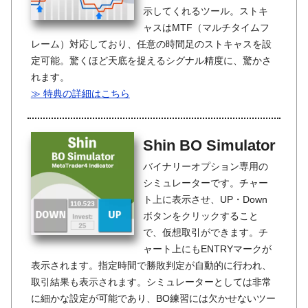
示してくれるツール。ストキ
ャスはMTF（マルチタイムフ
レーム）対応しており、任意の時間足のストキャスを設
定可能。驚くほど天底を捉えるシグナル精度に、驚かさ
れます。
≫ 特典の詳細はこちら
Shin BO Simulator
バイナリーオプション専用の
シミュレーターです。チャー
ト上に表示させ、UP・Down
ボタンをクリックすること
で、仮想取引ができます。チ
ャート上にもENTRYマークが
表示されます。指定時間で勝敗判定が自動的に行われ、
取引結果も表示されます。シミュレーターとしては非常
に細かな設定が可能であり、BO練習には欠かせないツー