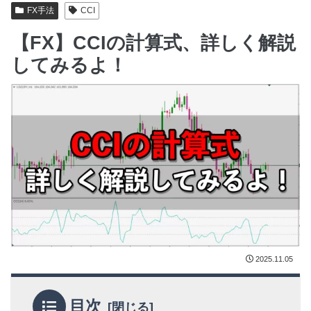
FX手法
CCI
【FX】CCIの計算式、詳しく解説
してみるよ！
2025.11.05
目次