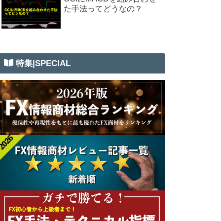
た手法ってどうなの？
特集|SPECIAL