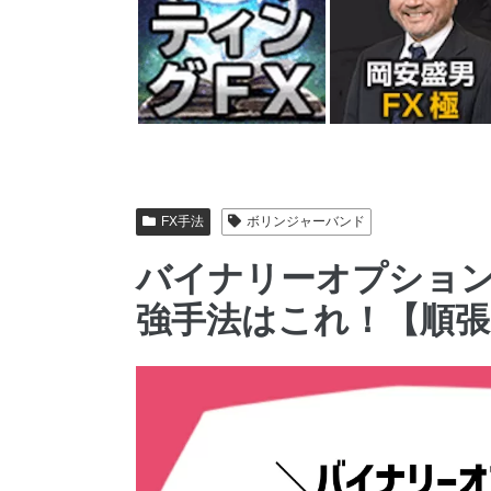
FX手法
ボリンジャーバンド
バイナリーオプショ
強手法はこれ！【順張