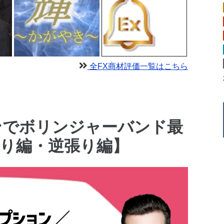
全FX商材評価一覧はこちら
ンでボリンジャーバンド最
り編・逆張り編】