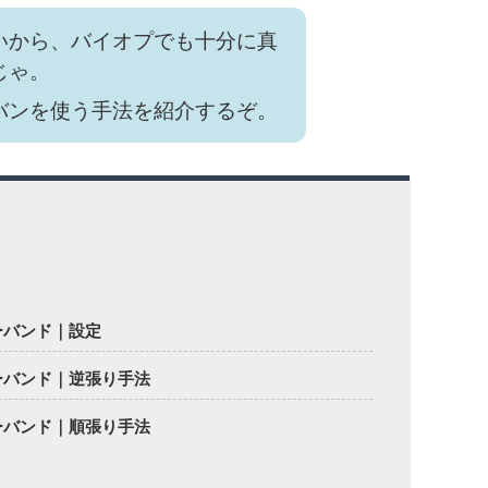
いから、バイオプでも十分に真
じゃ。
バンを使う手法を紹介するぞ。
ーバンド｜設定
ーバンド｜逆張り手法
ーバンド｜順張り手法