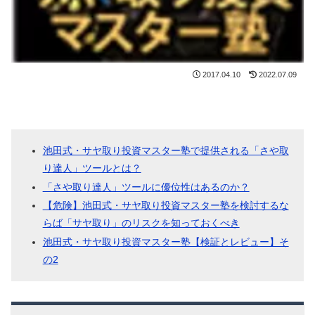
2017.04.10
2022.07.09
池田式・サヤ取り投資マスター塾で提供される「さや取
り達人」ツールとは？
「さや取り達人」ツールに優位性はあるのか？
【危険】池田式・サヤ取り投資マスター塾を検討するな
らば「サヤ取り」のリスクを知っておくべき
池田式・サヤ取り投資マスター塾【検証とレビュー】そ
の2