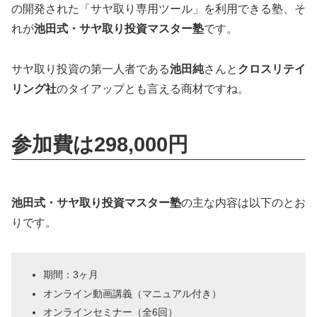
の開発された「サヤ取り専用ツール」を利用できる塾、そ
れが
池田式・サヤ取り投資マスター塾
です。
サヤ取り投資の第一人者である
池田純
さんと
クロスリテイ
リング社
のタイアップとも言える商材ですね。
参加費は298,000円
池田式・サヤ取り投資マスター塾
の主な内容は以下のとお
りです。
期間：3ヶ月
オンライン動画講義（マニュアル付き）
オンラインセミナー（全6回）