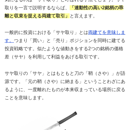
取りを一言で説明するならば、
「連動性の高い2銘柄の乖
離と収束を捉える両建て取引」
と言えます。
一般的に投資における「サヤ取り」とは
両建てを意味しま
す。
つまり「買い」と「売り」ポジションを同時に建てる
投資戦略です。似たような値動きをする2つの銘柄の価格
差（サヤ）を利用して利益をあげる取引です。
サヤ取りの「サヤ」とはもともと刀の「鞘（さや）」が語
源です。「元の鞘（さや）に納まる」ということわざにあ
るように、一度離れたものが本来収まっている場所に戻る
ことを意味します。