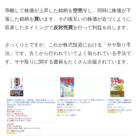
乖離して株価が上昇した銘柄を
空売り
し、同時に株価が下
落した銘柄を
買い
ます。その後互いの株価が近づくように
収束したタイミングで
反対売買
を行って利益を出します。
ざっくりとですが、これが株式投資における「サヤ取り手
法」です。古くから行われていてよく知られている手法で
す。サヤ取りに関する書籍もたくさん出版されています。