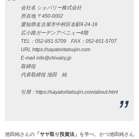
会社名 シェバリー株式会社
所在地 〒450-0002
愛知県名古屋市中村区名駅4-24-16
広小路ガーデンアベニュー4階
TEL：052-651-5709 FAX：052-651-5707
URL https://sayatoritatsujin.com
E-mail info@chivalry.jp
取締役
代表取締役 池田 純
引用：https://sayatoritatsujin.com/about.html
池田純さんの
「サヤ取り投資法」
を学べ、かつ池田純さん