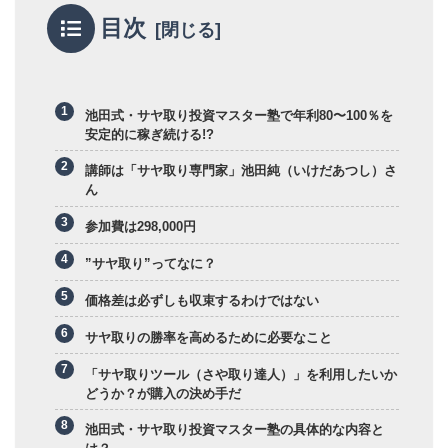
目次
池田式・サヤ取り投資マスター塾で年利80〜100％を
安定的に稼ぎ続ける!?
講師は「サヤ取り専門家」池田純（いけだあつし）さ
ん
参加費は298,000円
”サヤ取り”ってなに？
価格差は必ずしも収束するわけではない
サヤ取りの勝率を高めるために必要なこと
「サヤ取りツール（さや取り達人）」を利用したいか
どうか？が購入の決め手だ
池田式・サヤ取り投資マスター塾の具体的な内容と