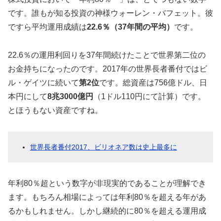
です。誰もが知る投資の神様ウォーレン・バフェット。彼
ですら平均運用成績は
22.6％（37年間の平均）
です。
22.6％の運用利回りを37年間続けたことで世界第二位の
お金持ちになったのです。2017年の世界長者番付ではビ
ル・ゲイツに続いて
第2位
です。総資産は756億ドル、日
本円にして
8兆3000億円
（1ドル110円にて計算）です。
とほうもない資産ですね。
世界長者番付2017、ビリオネア数は史上最多に
年利80％超という数字が非現実的であることが理解でき
ます。もちろん相場によっては年利80％を超える年があ
るかもしれません。しかし継続的に80％を超える運用成