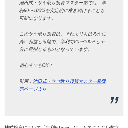
池田式・サヤ取り投資マスター塾では、年
利80〜100%を安定的に稼ぎ続けることも
可能になります。
このサヤ取り投資は、それよりもはるかに
高い利益も可能で、年利で80〜100%も十
分に目指せるものとなっています。
初心者でもOK！
引用：
池田式・サヤ取り投資マスター塾販
売ページより
株式投資において「年利80％〜」は、とてつもない数字