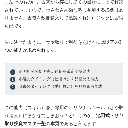
手法そのものは、古来から存在し多くの書籍によって解説
されていますので、わざわざ高額な塾に参加する必要はあ
りません。書籍を数冊購入して熟読すればロジックは習得
可能です。
先に述べたように、サヤ取りで利益をあげるには以下の3
つの能力が求められます。
正の相関関係の高い銘柄を選定する能力
乖離のタイミング（仕掛け）を見極める能力
収束のタイミング（手仕舞い）を見極める能力
この能力（スキル）を、専用のオリジナルツール（さや取
り達人）にまかせてしまおう！というのが、
池田式・サヤ
取り投資マスター塾
の本質であると言えます。