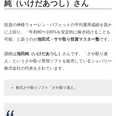
純（いけだあつし）さん
投資の神様ウォーレン・バフェットの平均運用成績を遥か
に上回り、「年利80〜100%を安定的に稼ぎ続けることも
可能」と謳うのが
池田式・サヤ取り投資マスター塾
です。
講師は
池田純（いけだあつし）
さんです。「さや取り達
人」というさや取り専用ソフトを販売しているシェバリー
株式会社の代表をされています。
株式さや取りソフト「さや取り達人」