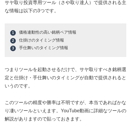
サヤ取り投資専用ツール（さや取り達人）で提供される主
な情報は以下の3つです。
価格連動性の高い銘柄ペア情報
仕掛けのタイミング情報
手仕舞いのタイミング情報
つまりツールを起動させるだけで、サヤ取りすべき銘柄選
定と仕掛け・手仕舞いのタイミングが自動で提供されると
いうのです。
このツールの精度や勝率は不明ですが、本当であればかな
り凄いツールといえます。YouTube動画に詳細なツールの
解説がありますので貼っておきます。