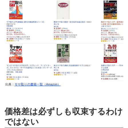
出典：
サヤ取りの書籍一覧（Amazon）
価格差は必ずしも収束するわけ
ではない