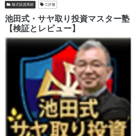
株式投資商材
C評価
池田式・サヤ取り投資マスター塾
【検証とレビュー】