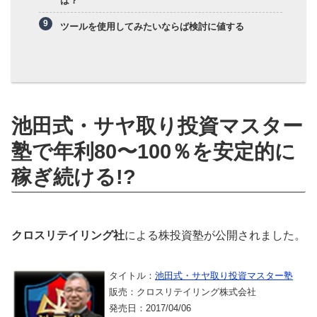
は？
ツールを使用してみたいならば検討に値する
池田式・サヤ取り投資マスター
塾で年利80〜100％を安定的に
稼ぎ続ける!?
クロスリテイリング社
による株投資塾が公開されました。
タイトル：
池田式・サヤ取り投資マスター塾
販売：クロスリテイリング株式会社
発売日：2017/04/06