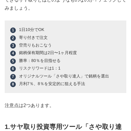
みましょう。
1日10分でOK
寄り付きで注文
空売りもおこなう
銘柄保有期間は2日〜1ヶ月程度
勝率：80％を目指せる
リスクリワードは1：1
オリジナルツール「さや取り達人」で銘柄を選出
月利7％、8％を安定的に狙える手法
注意点は2つあります。
1.サヤ取り投資専用ツール「さや取り達