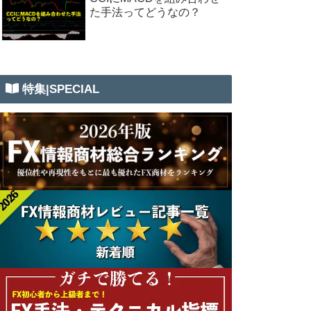
た手法ってどうなの？
特集|SPECIAL