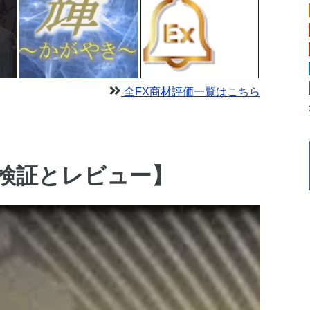
全FX商材評価一覧はこちら
om【検証とレビュー】