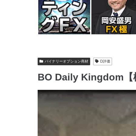
バイナリーオプション商材
D評価
BO Daily Kingd