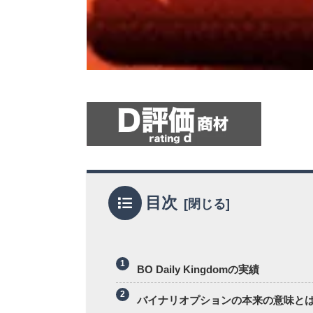
目次
BO Daily Kingdomの実績
バイナリオプションの本来の意味と