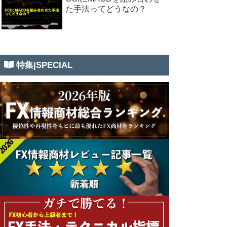
た手法ってどうなの？
特集|SPECIAL