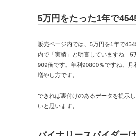
5万円をたった1年で45
販売ページ内では、5万円を1年で45
内で「実績」と明言していますね。5万
909倍です。年利90800％ですね。
増やし方です。
できれば裏付けのあるデータを提示し
いと思います。
バイナリースパイダーはSma