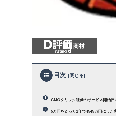
目次
GMOクリック証券のサービス開始日
5万円をたった1年で4545万円にした