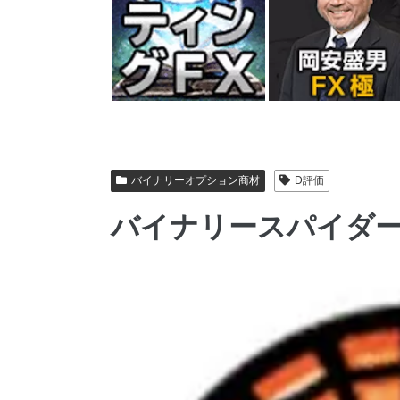
バイナリーオプション商材
D評価
バイナリースパイダ