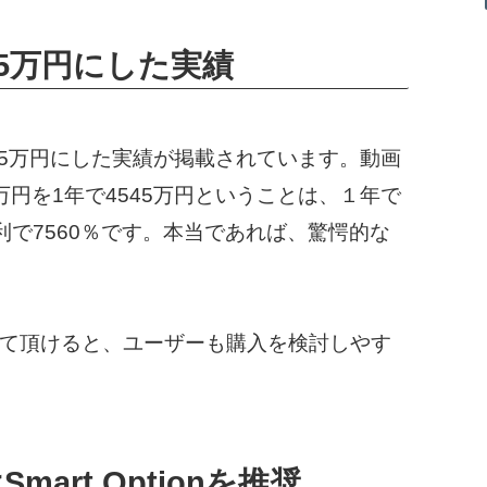
45万円にした実績
45万円にした実績が掲載されています。動画
円を1年で4545万円ということは、１年で
月利で7560％です。本当であれば、驚愕的な
て頂けると、ユーザーも購入を検討しやす
rt Optionを推奨