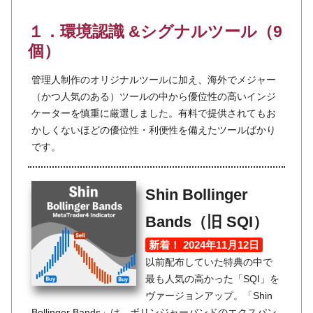
１．環境認識 &シグナルツール（9
個）
管理人制作のオリジナルツールに加え、海外でメジャー
（かつ人気のある）ツールの中から優位性の高いインジ
ケーターを慎重に厳選しました。有料で提供されてもお
かしくないほどの優位性・利便性を備えたツールばかり
です。
Shin Bollinger
Bands（旧 SQI）
新着！ 2024年11月12日
以前配布していた特典の中で
最も人気の高かった「SQI」を
ヴァージョンアップ。「Shin
Bollinger Bands」は、ボリンジャーバンドのエクスパン