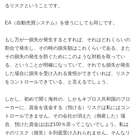
るリスクということです。
EA（自動売買システム）を使うにしても同じです。
もし万が一損失が発生するとすれば、それはどれくらいの
割合で発生し、その時の損失額はこれくらいである、また
その損失の発生を防ぐためにこのような対処を取ってい
る、ということが明確になっていて、それでも損失が発生
した場合に損失を受け入れる覚悟ができていれば、リスク
をコントロールできている、と言えるでしょう。
しかし、初めて聞く海外の、しかもキプロス共和国のブロ
ーカーに、資金を送金する（預ける）リスクは私にはコン
トロールできません。その会社が消えた（倒産した）場
合、預けた資金はほぼ100％戻ってこないでしょう。私は
そのリスク（損失）を到底受け入れられません。そんなリ