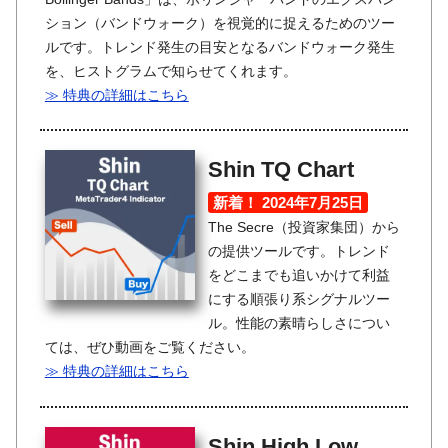
ション（バンドウォーク）を視覚的に捉えるためのツー
ルです。トレンド発生の目安となるバンドウォーク発生
を、ヒストグラムで知らせてくれます。
≫ 特典の詳細はこちら
Shin TQ Chart
新着！ 2024年7月25日
The Secre（投資家集団）から
の提供ツールです。トレンド
をどこまでも追いかけて利益
にする順張り系シグナルツー
ル。性能の素晴らしさについ
ては、ぜひ動画をご覧ください。
≫ 特典の詳細はこちら
Shin High Low