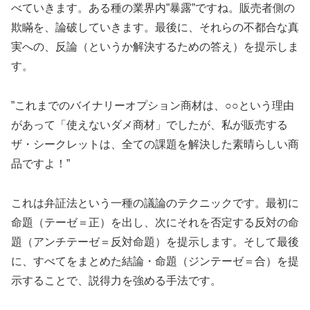
べていきます。ある種の業界内”暴露”ですね。販売者側の
欺瞞を、論破していきます。最後に、それらの不都合な真
実への、反論（というか解決するための答え）を提示しま
す。
”これまでのバイナリーオプション商材は、○○という理由
があって「使えないダメ商材」でしたが、私が販売する
ザ・シークレットは、全ての課題を解決した素晴らしい商
品ですよ！”
これは弁証法という一種の議論のテクニックです。最初に
命題（テーゼ＝正）を出し、次にそれを否定する反対の命
題（アンチテーゼ＝反対命題）を提示します。そして最後
に、すべてをまとめた結論・命題（ジンテーゼ＝合）を提
示することで、説得力を強める手法です。