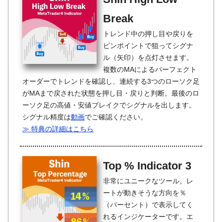
Break
トレンド中の押し目や戻りを
ピンポイントで狙ってシグナ
ル（矢印）を点灯させます。
複数のMAによるパーフェクト
オーダーでトレンドを確認し、連続する3つのローソク足
がMAまで戻された状態を押し目・戻りと判断。最後のロ
ーソク足の高値・安値ブレイクでシグナルを出します。
シグナル精度は
動画
でご確認ください。
≫ 特典の詳細はこちら
Top % Indicator 3
非常にユニークなツール。レ
ートが動きそうな方向を％
（パーセント）で表示してく
れるインジケーターです。エ