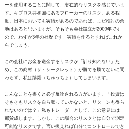
ーを使用することに関して、潜在的なリスクを感じていま
す。キプロス共和国にあるブローカーのリスク。ある程
度、日本においても実績があるのであれば、まだ検討の余
地はあると思いますが、そもそも会社設立が2009年です
ので、わずか3年の社歴です。実績を作るとすればこれか
らでしょう。
この会社にお金を送金するリスクが「計り知れない」た
め、この商材（ザ・シークレット）が勝てる勝てないに関
わらず、私は躊躇（ちゅうちょ）してしまいます。
こんなことを書くと必ず反論される方がいます。「投資は
そもそもリスクを自ら取っていかないと、リターンも得ら
れないのでは？」私もトレーダーとして、この意見には一
部賛成します。しかし、この場合のリスクとは自分で測定
可能なリスクです。言い換えれば自分でコントロールでき