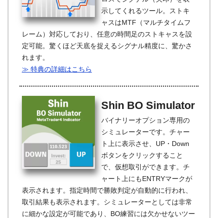
示してくれるツール。ストキ
ャスはMTF（マルチタイムフ
レーム）対応しており、任意の時間足のストキャスを設
定可能。驚くほど天底を捉えるシグナル精度に、驚かさ
れます。
≫ 特典の詳細はこちら
Shin BO Simulator
バイナリーオプション専用の
シミュレーターです。チャー
ト上に表示させ、UP・Down
ボタンをクリックすること
で、仮想取引ができます。チ
ャート上にもENTRYマークが
表示されます。指定時間で勝敗判定が自動的に行われ、
取引結果も表示されます。シミュレーターとしては非常
に細かな設定が可能であり、BO練習には欠かせないツー