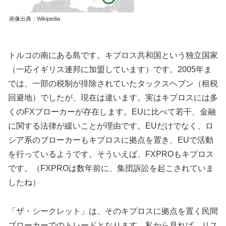
画像出典：Wikipedia
トルコの南にある島です。キプロス共和国という独立国家
（一応イギリス連邦に加盟しています）です。2005年ま
では、一部の税制が排除されていたタックスヘブン（租税
回避地）でしたが、現在は違います。実はキプロスには多
くのFXブローカーが存在します。EUに比べて若干、金融
に関する法律が緩いことが理由です。EUだけでなく、ロ
シア系のブローカーもキプロスに拠点を置き、EUで活動
を行っているようです。そういえば、FXPROもキプロス
です。（FXPROは数年前に、集団訴訟を起こされていま
したね）
「ザ・シークレット」は、そのキプロスに拠点を置く民間
ブローカーでのトレードとなります。私から見れば、リス