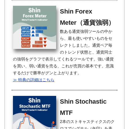
Shin Forex
Meter（通貨強弱）
数ある通貨強弱ツールの中か
ら、最も使いやすいものをセ
レクトしました。通貨ペア毎
のトレンド状態と、通貨同士
の強弱をグラフで表示してくれるツールです。強い通貨
を買い、弱い通貨を売る、これが売買の基本です。意識
するだけで勝率がグンと上がります。
≫ 特典の詳細はこちら
Shin Stochastic
MTF
2本のストキャスティクスのク
ロスでシグナル（矢印）を表