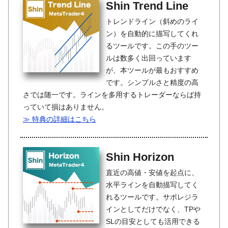
Shin Trend Line
トレンドライン（斜めのライ
ン）を自動的に描写してくれ
るツールです。この手のツー
ルは数多く出回っています
が、本ツールが最もおすすめ
です。シンプルさと精度の高
さでは随一です。ラインを多用するトレーダーならば持
っていて損はありません。
≫ 特典の詳細はこちら
Shin Horizon
直近の高値・安値を起点に、
水平ラインを自動描写してく
れるツールです。サポレジラ
インとしてだけでなく、TPや
SLの目安としても活用できる