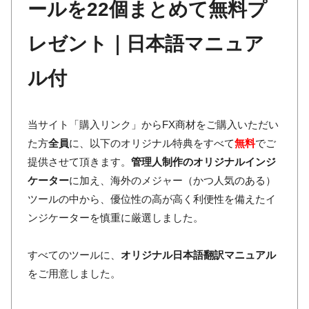
ールを22個まとめて無料プ
レゼント｜日本語マニュア
ル付
当サイト「購入リンク」からFX商材をご購入いただい
た方
全員
に、以下のオリジナル特典をすべて
無料
でご
提供させて頂きます。
管理人制作のオリジナルインジ
ケーター
に加え、海外のメジャー（かつ人気のある）
ツールの中から、優位性の高が高く利便性を備えたイ
ンジケーターを慎重に厳選しました。
すべてのツールに、
オリジナル日本語翻訳マニュアル
をご用意しました。