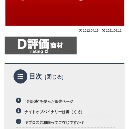
2012.04.15
2021.06.11
目次
”弁証法”を使った販売ページ
ナイトオブバイナリーは糞（くそ）
キプロス共和国ってご存じですか？