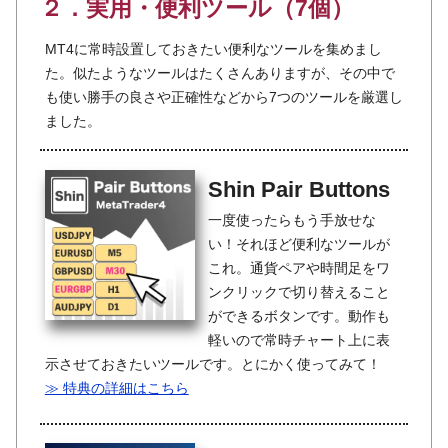
２．実用・便利ツール（7個）
MT4に常時設置しておきたい便利なツールを集めまし
た。似たようなツールはたくさんありますが、その中で
も使い勝手の良さや正確性などから7つのツールを厳選し
ました。
Shin Pair Buttons
一度使ったらもう手放せな
い！それほど便利なツールが
これ。通貨ペアや時間足をワ
ンクリックで切り替えること
ができるボタンです。動作も
軽いので常時チャート上に表
示させておきたいツールです。とにかく使ってみて！
≫ 特典の詳細はこちら