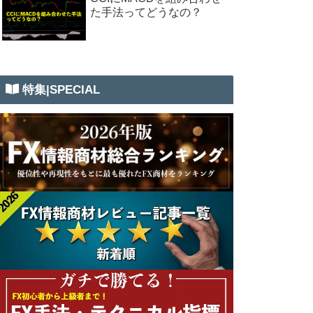
た手法ってどうなの？
特集|SPECIAL