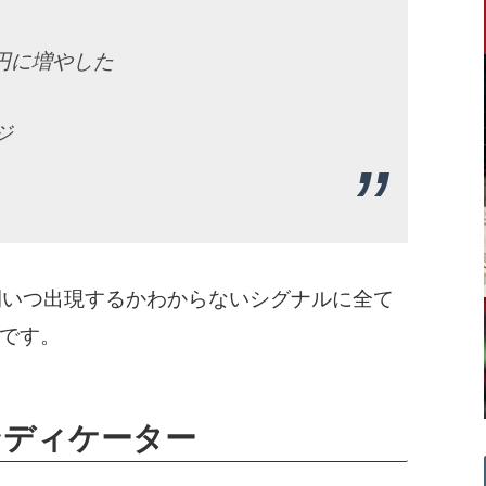
万円に増やした
ジ
間いつ出現するかわからないシグナルに全て
です。
ンディケーター