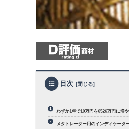
目次
わずか1年で10万円を6526万円に増
メタトレーダー用のインディケータ