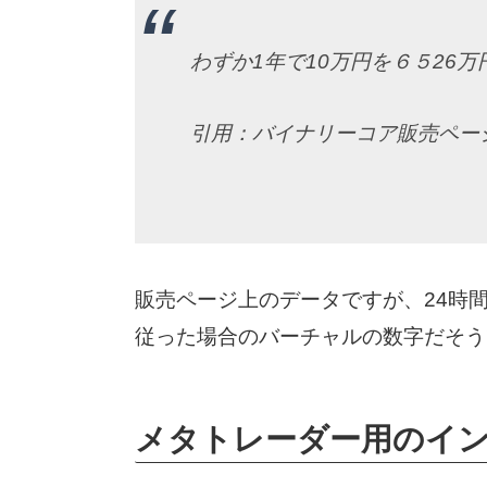
わずか1年で10万円を６５26
引用：バイナリーコア販売ペー
販売ページ上のデータですが、24時
従った場合のバーチャルの数字だそう
メタトレーダー用のイ