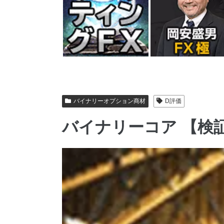
バイナリーオプション商材
D評価
バイナリーコア 【検