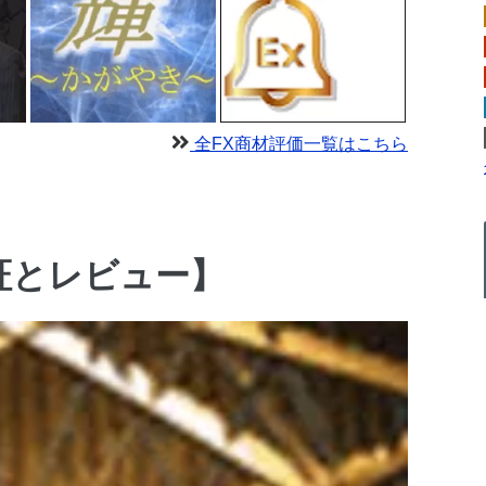
全FX商材評価一覧はこちら
証とレビュー】