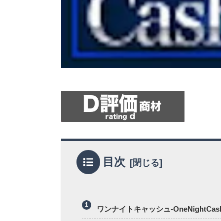
目次
ワンナイトキャッシュ-OneNight