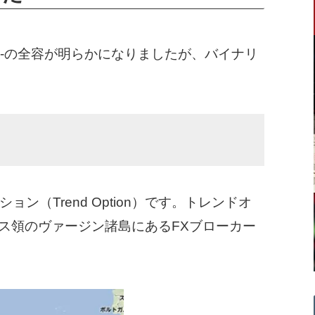
ash-の全容が明らかになりましたが、バイナリ
ン（Trend Option）です。トレンドオ
イギリス領のヴァージン諸島にあるFXブローカー