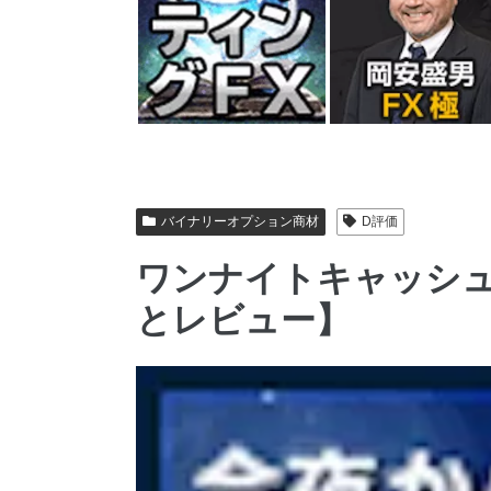
バイナリーオプション商材
D評価
ワンナイトキャッシュ-O
とレビュー】