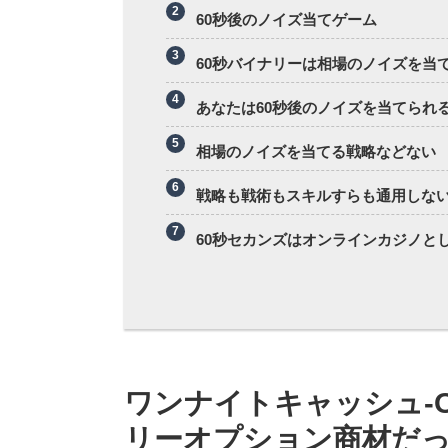
60秒後のノイズ当てゲーム
60秒バイナリーは相場のノイズを当
あなたは60秒後のノイズを当てられ
相場のノイズを当てる戦略などない
戦略も戦術もスキルすらも通用しない
60秒セカンズはオンラインカジノと
ワンナイトキャッシュ-On
リーオプション商材だ