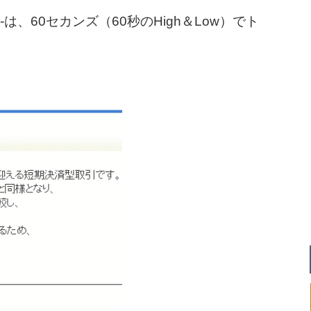
h-は、60セカンズ（60秒のHigh＆Low）でト