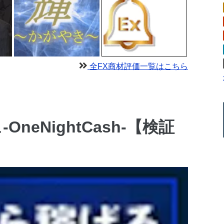
全FX商材評価一覧はこちら
neNightCash-【検証