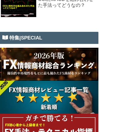
た手法ってどうなの？
特集|SPECIAL