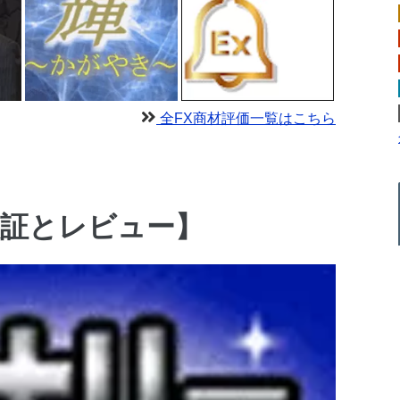
全FX商材評価一覧はこちら
検証とレビュー】