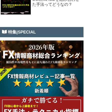
た手法ってどうなの？
特集|SPECIAL