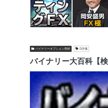
バイナリーオプション商材
D評価
バイナリー大百科【