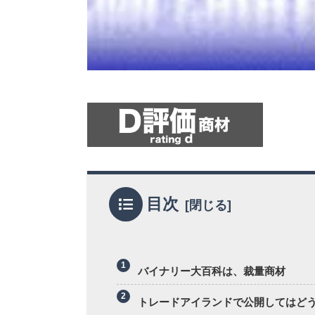
目次
バイナリー大百科は、裁量商材
トレードアイランドで公開してはど