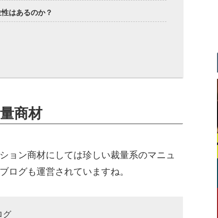
位性はあるのか？
量商材
ション商材にしては珍しい裁量系のマニュ
ブログも運営されていますね。
ログ