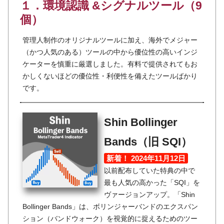
１．環境認識 &シグナルツール（9
個）
管理人制作のオリジナルツールに加え、海外でメジャー
（かつ人気のある）ツールの中から優位性の高いインジ
ケーターを慎重に厳選しました。有料で提供されてもお
かしくないほどの優位性・利便性を備えたツールばかり
です。
Shin Bollinger
Bands（旧 SQI）
新着！ 2024年11月12日
以前配布していた特典の中で
最も人気の高かった「SQI」を
ヴァージョンアップ。「Shin
Bollinger Bands」は、ボリンジャーバンドのエクスパン
ション（バンドウォーク）を視覚的に捉えるためのツー