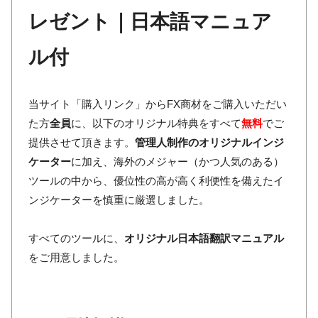
レゼント｜日本語マニュア
ル付
当サイト「購入リンク」からFX商材をご購入いただい
た方
全員
に、以下のオリジナル特典をすべて
無料
でご
提供させて頂きます。
管理人制作のオリジナルインジ
ケーター
に加え、海外のメジャー（かつ人気のある）
ツールの中から、優位性の高が高く利便性を備えたイ
ンジケーターを慎重に厳選しました。
すべてのツールに、
オリジナル日本語翻訳マニュアル
をご用意しました。