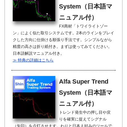
System（日本語マ
ニュアル付）
FX商材「トワイライトゾー
ン」によく似た取引システムです。2本のラインをブレイ
クした方向に仕掛ける順張り手法です。シンプルながら
精度の高さは折り紙付き。まずは使ってみてください。
日本語解説マニュアル付き。
≫ 特典の詳細はこちら
Alfa Super Trend
System（日本語マ
ニュアル付）
トレンド発生中の押し目や戻
りを確実に捉えてシグナル
（矢印）を点灯させます。わりと日本人好みのツールで