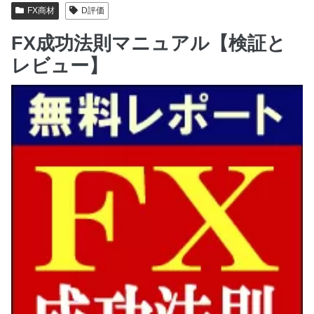
FX商材
D評価
FX成功法則マニュアル【検証と
レビュー】