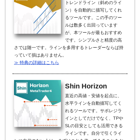
トレンドライン（斜めのライ
ン）を自動的に描写してくれ
るツールです。この手のツー
ルは数多く出回っています
が、本ツールが最もおすすめ
です。シンプルさと精度の高
さでは随一です。ラインを多用するトレーダーならば持
っていて損はありません。
≫ 特典の詳細はこちら
Shin Horizon
直近の高値・安値を起点に、
水平ラインを自動描写してく
れるツールです。サポレジラ
インとしてだけでなく、TPや
SLの目安としても活用できる
ラインです。自分で引くライ