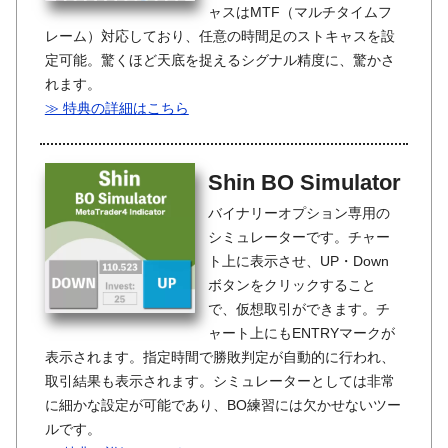
ャスはMTF（マルチタイムフ
レーム）対応しており、任意の時間足のストキャスを設
定可能。驚くほど天底を捉えるシグナル精度に、驚かさ
れます。
≫ 特典の詳細はこちら
Shin BO Simulator
バイナリーオプション専用の
シミュレーターです。チャー
ト上に表示させ、UP・Down
ボタンをクリックすること
で、仮想取引ができます。チ
ャート上にもENTRYマークが
表示されます。指定時間で勝敗判定が自動的に行われ、
取引結果も表示されます。シミュレーターとしては非常
に細かな設定が可能であり、BO練習には欠かせないツー
ルです。