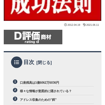
2012.04.19
2021.06.11
目次
口座残高は1億6062万6036円
様々な情報が意図的に隠されている？
アドレス収集のための”餌”