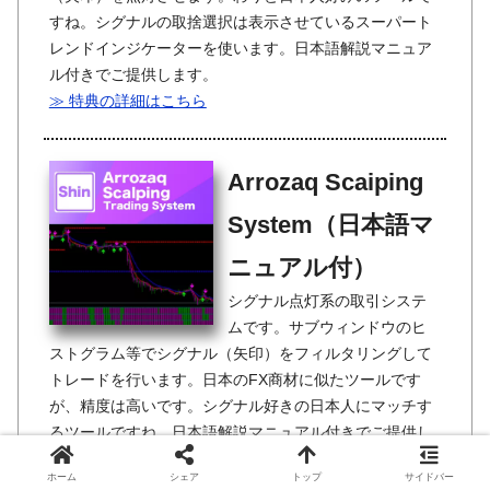
すね。シグナルの取捨選択は表示させているスーパート
レンドインジケーターを使います。日本語解説マニュア
ル付きでご提供します。
≫ 特典の詳細はこちら
Arrozaq Scaiping
System（日本語マ
ニュアル付）
シグナル点灯系の取引システ
ムです。サブウィンドウのヒ
ストグラム等でシグナル（矢印）をフィルタリングして
トレードを行います。日本のFX商材に似たツールです
が、精度は高いです。シグナル好きの日本人にマッチす
るツールですね。日本語解説マニュアル付きでご提供し
ます。
ホーム
シェア
トップ
サイドバー
≫ 特典の詳細はこちら