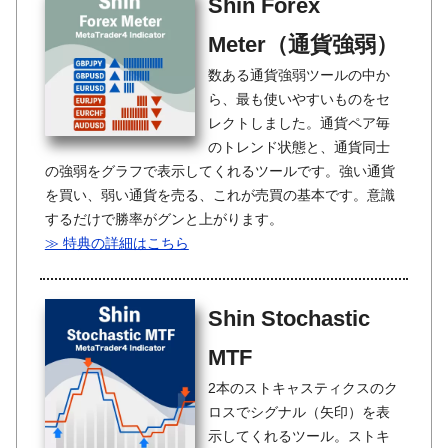
Shin Forex
Meter（通貨強弱）
数ある通貨強弱ツールの中か
ら、最も使いやすいものをセ
レクトしました。通貨ペア毎
のトレンド状態と、通貨同士
の強弱をグラフで表示してくれるツールです。強い通貨
を買い、弱い通貨を売る、これが売買の基本です。意識
するだけで勝率がグンと上がります。
≫ 特典の詳細はこちら
Shin Stochastic
MTF
2本のストキャスティクスのク
ロスでシグナル（矢印）を表
示してくれるツール。ストキ