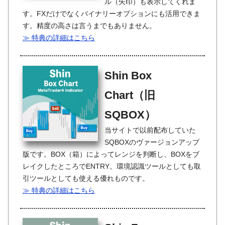
ル（矢印）も表示してくれま
す。FXだけでなくバイナリーオプションにも活用できま
す。精度の高さは言うまでもありません。
≫ 特典の詳細はこちら
Shin Box
Chart（旧
SQBOX）
当サイトで以前配布していた
SQBOXのヴァージョンアップ
版です。BOX（箱）によってレンジを判断し、BOXをブ
レイクしたところでENTRY。環境認識ツールとしても取
引ツールとしても使える優れものです。
≫ 特典の詳細はこちら