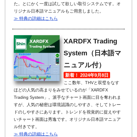
た。とにかく一度は試して欲しい取引システムです。オ
リジナル日本語マニュアルもご用意しました。
≫ 特典の詳細はこちら
XARDFX Trading
System（日本語マ
ニュアル付）
新着！ 2024年9月8日
ここ数年、THVと双璧をなす
ほどの人気の高まりをみせているのが「XARDFX
Trading System」。派手なチャート画面に目を奪われま
すが、人気の秘密は環境認識のしやすさ、そしてトレー
ドのしやすさにあります。トレンドを視覚的に捉えやす
いチャート画面は秀逸です。オリジナル日本語マニュア
ル付きです。
≫ 特典の詳細はこちら