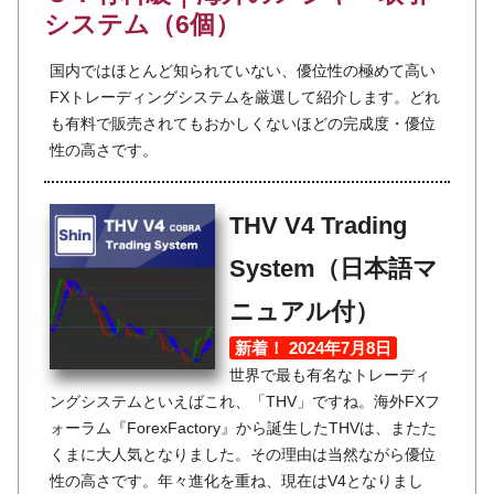
システム（6個）
国内ではほとんど知られていない、優位性の極めて高い
FXトレーディングシステムを厳選して紹介します。どれ
も有料で販売されてもおかしくないほどの完成度・優位
性の高さです。
THV V4 Trading
System（日本語マ
ニュアル付）
新着！ 2024年7月8日
世界で最も有名なトレーディ
ングシステムといえばこれ、「THV」ですね。海外FXフ
ォーラム『ForexFactory』から誕生したTHVは、またた
くまに大人気となりました。その理由は当然ながら優位
性の高さです。年々進化を重ね、現在はV4となりまし