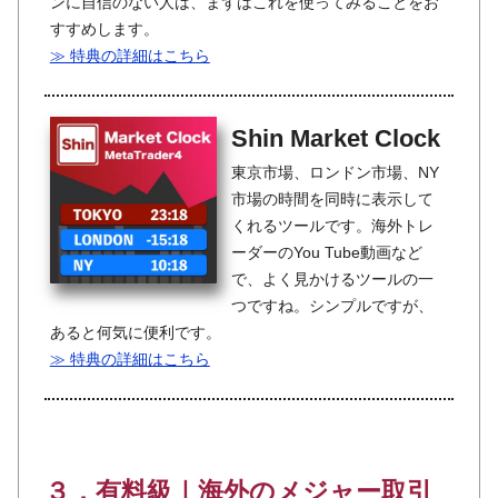
ンに自信のない人は、まずはこれを使ってみることをお
すすめします。
≫ 特典の詳細はこちら
Shin Market Clock
東京市場、ロンドン市場、NY
市場の時間を同時に表示して
くれるツールです。海外トレ
ーダーのYou Tube動画など
で、よく見かけるツールの一
つですね。シンプルですが、
あると何気に便利です。
≫ 特典の詳細はこちら
３．有料級｜海外のメジャー取引