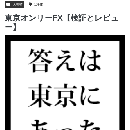
FX商材
C評価
東京オンリーFX【検証とレビュ
ー】