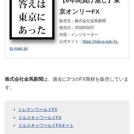
【6年間負け無し】東
京オンリーFX
販売元：株式会社金馬新聞
発売日：2018/03/07
内容：インジケーター
公式サイト：
https://tokyo-only-fx-
tp.main.jp/
株式会社金馬新聞
は、過去に3つのFX商材を販売していま
す。
トレテンワールドFX
ドルスキャワールドFX
ドルスキャワールドFXオート