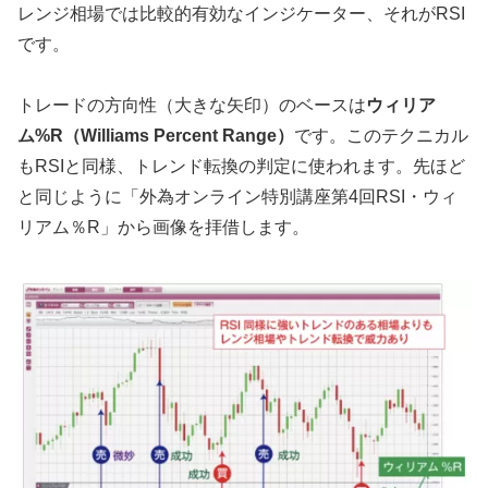
レンジ相場では比較的有効なインジケーター、それがRSI
です。
トレードの方向性（大きな矢印）のベースは
ウィリア
ム%R（Williams Percent Range）
です。このテクニカル
もRSIと同様、トレンド転換の判定に使われます。先ほど
と同じように「外為オンライン特別講座第4回RSI・ウィ
リアム％R」から画像を拝借します。