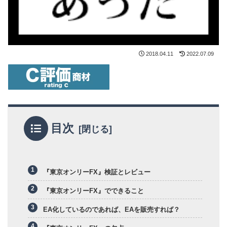
2018.04.11
2022.07.09
目次
『東京オンリーFX』検証とレビュー
『東京オンリーFX』でできること
EA化しているのであれば、EAを販売すれば？