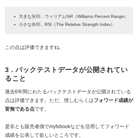
大きな矢印…ウィリアム%R（Williams Percent Range）
小さな矢印…RSI（The Relative Strength Index）
この点は評価できますね。
3．バックテストデータが公開されてい
ること
過去6年間にわたるバックテストデータが公開されている
点は評価できます。ただ、惜しむらくは
フォワード成績が
皆無である点
です。
是非とも販売者側でmyfxbookなどを活用してフォワード
成績を公表して欲しいところです。