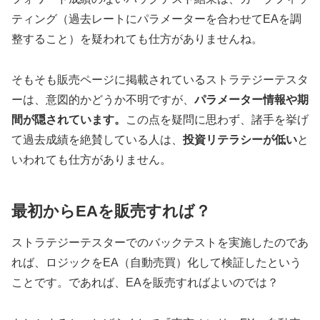
ティング（過去レートにパラメーターを合わせてEAを調
整すること）を疑われても仕方がありませんね。
そもそも販売ページに掲載されているストラテジーテスタ
ーは、意図的かどうか不明ですが、
パラメーター情報や期
間が隠されています。
この点を疑問に思わず、諸手を挙げ
て過去成績を絶賛している人は、
投資リテラシーが低い
と
いわれても仕方がありません。
最初からEAを販売すれば？
ストラテジーテスターでのバックテストを実施したのであ
れば、ロジックをEA（自動売買）化して検証したという
ことです。であれば、EAを販売すればよいのでは？