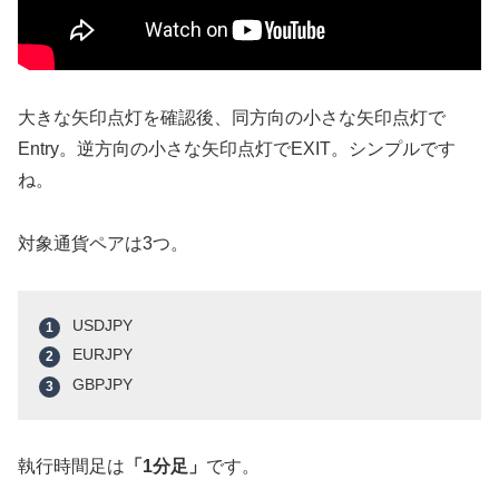
大きな矢印点灯を確認後、同方向の小さな矢印点灯で
Entry。逆方向の小さな矢印点灯でEXIT。シンプルです
ね。
対象通貨ペアは3つ。
USDJPY
EURJPY
GBPJPY
執行時間足は
「1分足」
です。