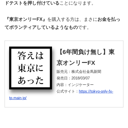
ドテストを押し付けている
ことになります。
『東京オンリーFX』
を購入する方は、まさに
お金を払っ
てボランティアしているようなもの
です。
【6年間負け無し】東
京オンリーFX
販売元：株式会社金馬新聞
発売日：2018/03/07
内容：インジケーター
公式サイト：
https://tokyo-only-fx-
tp.main.jp/