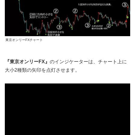
東京オンリーFXチャート
『東京オンリーFX』
のインジケーターは、チャート上に
大小2種類の矢印を点灯させます。