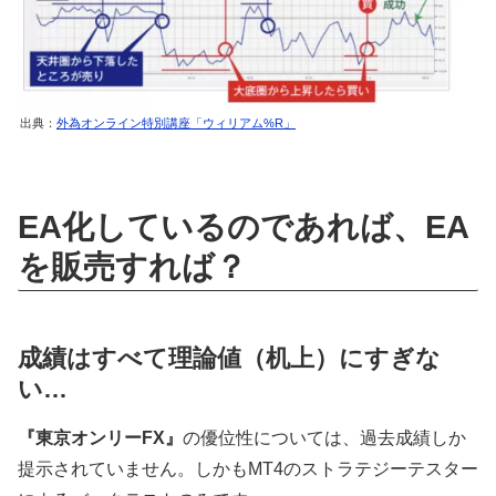
出典：
外為オンライン特別講座「ウィリアム%R」
EA化しているのであれば、EA
を販売すれば？
成績はすべて理論値（机上）にすぎな
い…
『東京オンリーFX』
の優位性については、過去成績しか
提示されていません。しかもMT4のストラテジーテスター