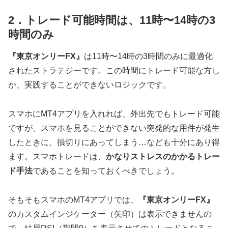
2．トレード可能時間は、11時〜14時の3
時間のみ
『東京オンリーFX』
は11時〜14時の3時間のみに最適化
されたストラテジーです。この時間にトレード可能な方し
か、実践することができないロジックです。
スマホにMT4アプリを入れれば、外出先でもトレード可能
ですが、スマホを見ることができない突発的な用件が発生
したときに、損切りにあってしまう…なども十分にあり得
ます。スマホトレードは、
かなりストレスのかかるトレー
ド手法
であることを知っておくべきでしょう。
そもそもスマホのMT4アプリでは、
『東京オンリーFX』
のカスタムインジケーター（矢印）は表示できませんの