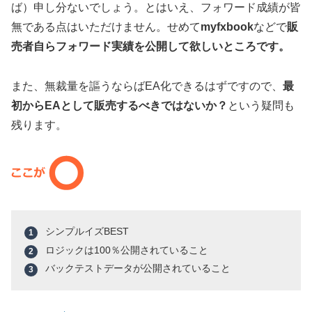
ば）申し分ないでしょう。とはいえ、フォワード成績が皆
無である点はいただけません。せめて
myfxbook
などで
販
売者自らフォワード実績を公開して欲しいところです。
また、無裁量を謳うならばEA化できるはずですので、
最
初からEAとして販売するべきではないか？
という疑問も
残ります。
シンプルイズBEST
ロジックは100％公開されていること
バックテストデータが公開されていること