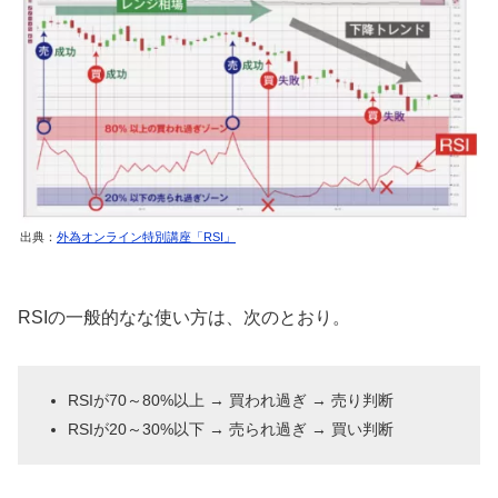
出典：
外為オンライン特別講座「RSI」
RSIの一般的なな使い方は、次のとおり。
RSIが70～80%以上 → 買われ過ぎ → 売り判断
RSIが20～30%以下 → 売られ過ぎ → 買い判断