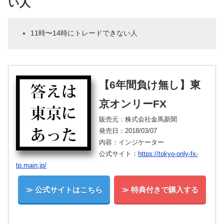
い人
11時〜14時にトレードできない人
【6年間負け無し】東
京オンリーFX
販売元：株式会社金馬新聞
発売日：2018/03/07
内容：インジケーター
公式サイト：
https://tokyo-only-fx-
tp.main.jp/
≫ 公式サイトはこちら
≫ 特典付きで購入する