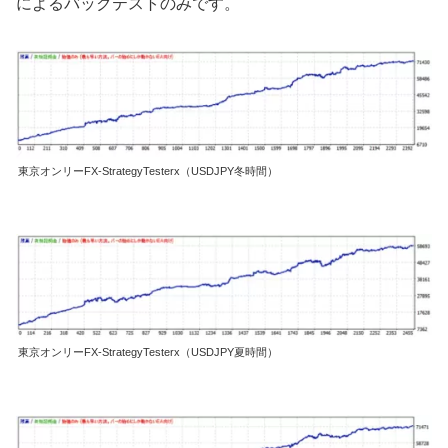
によるバックテストのみです。
東京オンリーFX-StrategyTesterx（USDJPY冬時間）
東京オンリーFX-StrategyTesterx（USDJPY夏時間）