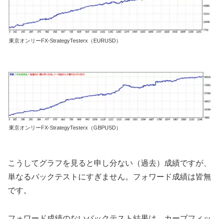
東京オンリーFX-StrategyTesterx（EURUSD）
東京オンリーFX-StrategyTesterx（GBPUSD）
こうしてグラフを見ると申し分ない（過去）成績ですが、
単なるバックテストにすぎません。フォワード成績は皆無
です。
フォワード成績のないバックテスト結果は、カーブフィッ