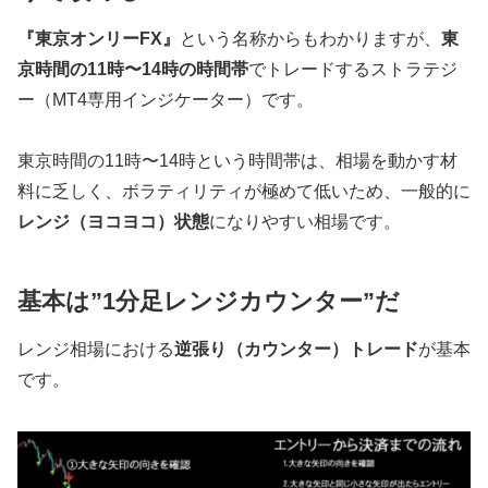
『東京オンリーFX』
という名称からもわかりますが、
東
京時間の11時〜14時の時間帯
でトレードするストラテジ
ー（MT4専用インジケーター）です。
東京時間の11時〜14時という時間帯は、相場を動かす材
料に乏しく、ボラティリティが極めて低いため、一般的に
レンジ（ヨコヨコ）状態
になりやすい相場です。
基本は”1分足レンジカウンター”だ
レンジ相場における
逆張り（カウンター）トレード
が基本
です。