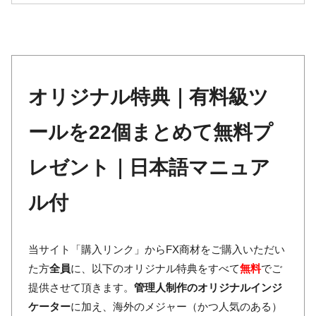
オリジナル特典｜有料級ツ
ールを22個まとめて無料プ
レゼント｜日本語マニュア
ル付
当サイト「購入リンク」からFX商材をご購入いただい
た方
全員
に、以下のオリジナル特典をすべて
無料
でご
提供させて頂きます。
管理人制作のオリジナルインジ
ケーター
に加え、海外のメジャー（かつ人気のある）