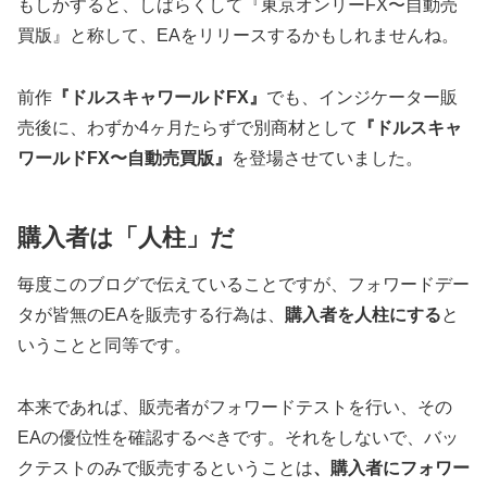
もしかすると、しばらくして『東京オンリーFX〜自動売
買版』と称して、EAをリリースするかもしれませんね。
前作
『ドルスキャワールドFX』
でも、インジケーター販
売後に、わずか4ヶ月たらずで別商材として
『ドルスキャ
ワールドFX〜自動売買版』
を登場させていました。
購入者は「人柱」だ
毎度このブログで伝えていることですが、フォワードデー
タが皆無のEAを販売する行為は、
購入者を人柱にする
と
いうことと同等です。
本来であれば、販売者がフォワードテストを行い、その
EAの優位性を確認するべきです。それをしないで、バッ
クテストのみで販売するということは
、購入者にフォワー