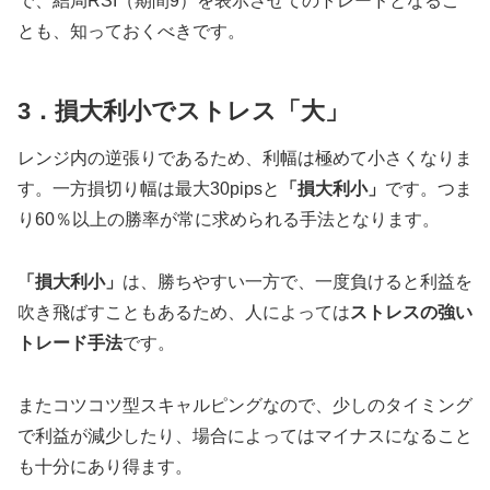
で、結局RSI（期間9）を表示させてのトレードとなるこ
とも、知っておくべきです。
3．損大利小でストレス「大」
レンジ内の逆張りであるため、利幅は極めて小さくなりま
す。一方損切り幅は最大30pipsと
「損大利小」
です。つま
り60％以上の勝率が常に求められる手法となります。
「損大利小」
は、勝ちやすい一方で、一度負けると利益を
吹き飛ばすこともあるため、人によっては
ストレスの強い
トレード手法
です。
またコツコツ型スキャルピングなので、少しのタイミング
で利益が減少したり、場合によってはマイナスになること
も十分にあり得ます。