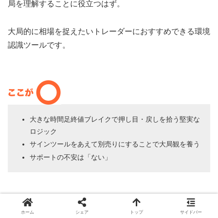
局を理解することに役立つはず。
大局的に相場を捉えたいトレーダーにおすすめできる環境
認識ツールです。
大きな時間足終値ブレイクで押し目・戻しを拾う堅実な
ロジック
サインツールをあえて別売りにすることで大局観を養う
サポートの不安は「ない」
ホーム
シェア
トップ
サイドバー