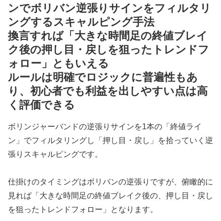
ンでボリバン逆張りサインをフィルタリ
ングするスキャルピング手法
換言すれば「大きな時間足の終値ブレイ
ク後の押し目・戻しを狙ったトレンドフ
ォロー」ともいえる
ルールは明確でロジックに普遍性もあ
り、初心者でも利益を出しやすい点は高
く評価できる
ボリンジャーバンドの逆張りサインを1本の「終値ライ
ン」でフィルタリングし「押し目・戻し」を拾っていく逆
張りスキャルピングです。
仕掛けのタイミングはボリバンの逆張りですが、俯瞰的に
見れば「大きな時間足の終値ブレイク後の、押し目・戻し
を狙ったトレンドフォロー」となります。