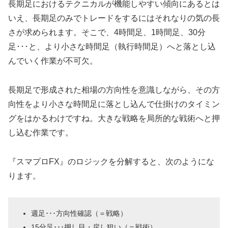
長期足におけるテクニカルが機能しやすい傾向にあるとは
いえ、長期足のみでトレードをするにはそれなりの気の長
さが求められます。そこで、4時間足、1時間足、30分
足･･･と、より小さな時間足（執行時間足）へと落とし込
んでいく作業が不可欠。
長期足で形成された相場の方向性を意識しながら、その方
向性をより小さな時間足に落とし込んで仕掛けのタイミン
グをはかるわけですね。大きな戦略を局所的な戦術へと押
し込む作業です。
『スマプロFX』のロジックを分解すると、次のようにな
ります。
週足･･･方向性確認（＝戦略）
15分足･･･押し目・戻し狙い（＝戦術）