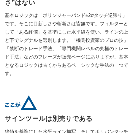
さ”はない
基本ロジックは「ボリンジャーバンド±2σタッチ逆張り」
です。そこに目新しさや斬新さは皆無です。フィルターと
して「ある終値」を基準にした水平線を使い、ラインの上
と下でシグナルを選別します。「機関投資家のプロの技」
「禁断のトレード手法」「専門機関レベルの究極のトレー
ド手法」などのフレーズが販売ページにありますが、基本
となるロジックは古くからあるベーシックな手法の一つで
す。
サインツールは別売りである
終値を基準にした水平ライン描写、そしてボリバンタッチ