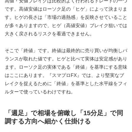
高値・安値ブレイクは比較的よく行われるトレードの一つ
です。高値安値はローソク足の「ヒゲ」によって決まりま
す。ヒゲの長さは「市場の過熱感」を反映させていること
が多々ありますので、ヒゲ（高値安値）ブレイク狙いでは
大きく戻されるリスクを看過できません。
そこで「終値」です。終値は最終的に売り買いが均衡しバ
ランスが取れた値です。ヒゲと比べて実体は安定感があり
ます。ローソク足の実体である「終値」を基準にする意味
はここにあります。『スマプロFX』では、より堅実なブ
レイクを捉えるために「終値」を基準とした水平線をフィ
ルターで使っているわけですね。
「週足」で相場を俯瞰し「15分足」で同
調する方向へ細かく仕掛ける