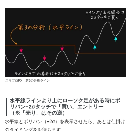
スマプロFX｜第3の分析ライン
水平線ラインより上にローソク足がある時にボ
リバン−2σタッチで「買い」エントリー
（※「売り」はその逆）
水平線とボリバン（±2σ）を表示させたら、あとは仕掛け
のタイミングをを待ちます。