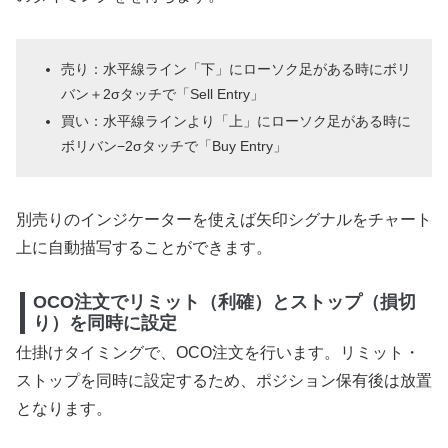
売り：水平線ライン「下」にローソク足がある時にボリ
バン＋2σタッチで「Sell Entry」
買い：水平線ラインより「上」にローソク足がある時に
ボリバン−2σタッチで「Buy Entry」
別売りのインジケーターを使えば矢印シグナルをチャート
上に自動描写することができます。
OCO注文でリミット（利確）とストップ（損切
り）を同時に設定
仕掛けタイミングで、OCO注文を行います。リミット・
ストップを同時に設定するため、ポジション保有後は放置
となります。