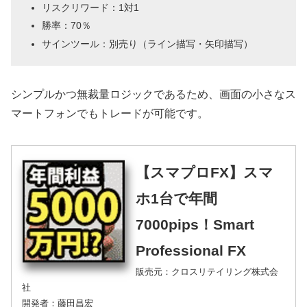
リスクリワード：1対1
勝率：70％
サインツール：別売り（ライン描写・矢印描写）
シンプルかつ無裁量ロジックであるため、画面の小さなス
マートフォンでもトレードが可能です。
【スマプロFX】スマ
ホ1台で年間
7000pips！Smart
Professional FX
販売元：クロスリテイリング株式会
社
開発者：藤田昌宏