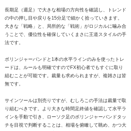
長期足（週足）で大きな相場の方向性を確認し、トレンド
の中の押し目や戻りを15分足で細かく拾っていきます。
大きな「戦略」と、局所的な「戦術」がロジカルに噛み合
うことで、優位性を確保していくまさに王道スタイルの手
法です。
ボリンジャーバンドと1本の水平ラインのみを使ったトレ
ードは、ルールも明確ですのでFX初心者でもすぐに取り
組むことが可能です。裁量も求められますが、複雑さは皆
無です。
サインツールは別売りですが、むしろこの手法は裁量で取
り組むべきです。より大きな時間足終値を確認して水平ラ
インを手動で引き、ローソク足のボリンジャーバンドタッ
チを目視で判断することは、相場を俯瞰して眺め、かつ大