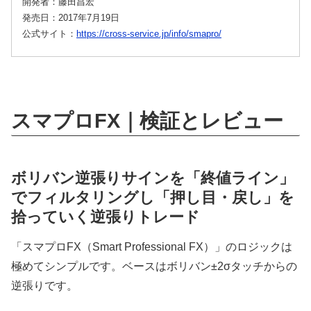
開発者：藤田昌宏
発売日：2017年7月19日
公式サイト：
https://cross-service.jp/info/smapro/
スマプロFX｜検証とレビュー
ボリバン逆張りサインを「終値ライン」
でフィルタリングし「押し目・戻し」を
拾っていく逆張りトレード
「スマプロFX（Smart Professional FX）」のロジックは
極めてシンプルです。ベースはボリバン±2σタッチからの
逆張りです。