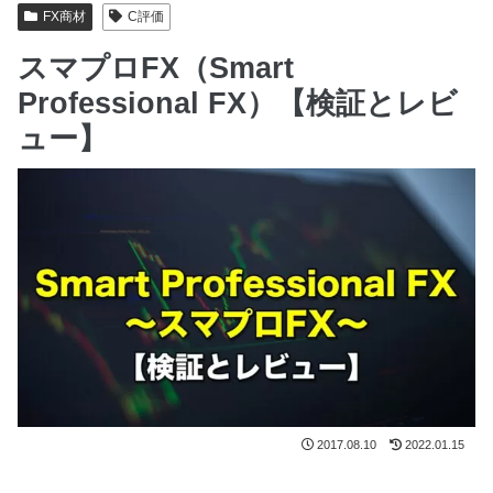
FX商材
C評価
スマプロFX（Smart
Professional FX）【検証とレビ
ュー】
2017.08.10
2022.01.15