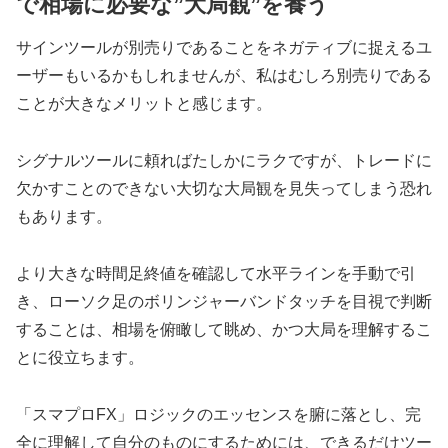
で相場に必要な”大局観”を養う
サインツールが別売りであることをネガティブに捉えるユ
ーザーもいるかもしれませんが、私はむしろ別売りである
ことが大きなメリットと感じます。
シグナルツールに頼ればたしかにラクですが、トレードに
欠かすことのできない大切な大局観を見失ってしまう恐れ
もあります。
より大きな時間足終値を確認して水平ラインを手動で引
き、ローソク足のボリンジャーバンドタッチを目視で判断
することは、相場を俯瞰して眺め、かつ大局を理解するこ
とに役立ちます。
「スマプロFX」ロジックのエッセンスを腑に落とし、完
全に理解して自分のものにするためには、できるだけツー