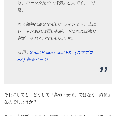
は、ローソク足の「終値」なんです。（中
略）
ある価格の終値で引いたラインより、上に
レートがあれば買い判断、下にあれば売り
判断。それだけでいいんです。
引用：
Smart Professional FX （スマプロ
FX）販売ページ
それにしても、どうして「高値・安値」ではなく「終値」
なのでしょうか？