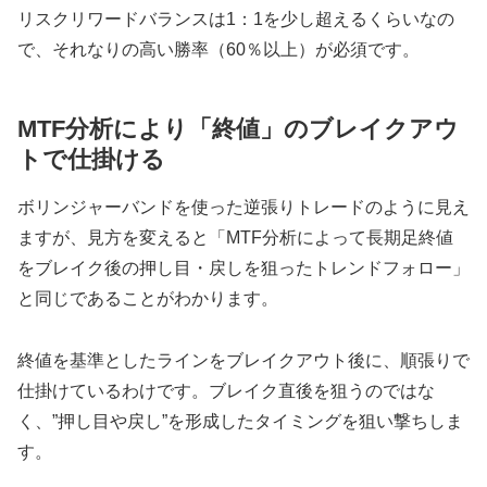
リスクリワードバランスは1：1を少し超えるくらいなの
で、それなりの高い勝率（60％以上）が必須です。
MTF分析により「終値」のブレイクアウ
トで仕掛ける
ボリンジャーバンドを使った逆張りトレードのように見え
ますが、見方を変えると「MTF分析によって長期足終値
をブレイク後の押し目・戻しを狙ったトレンドフォロー」
と同じであることがわかります。
終値を基準としたラインをブレイクアウト後に、順張りで
仕掛けているわけです。ブレイク直後を狙うのではな
く、”押し目や戻し”を形成したタイミングを狙い撃ちしま
す。