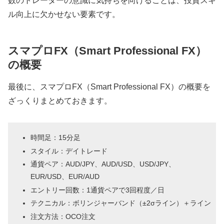
数のトレーダーの意識に気持ちを向けることは、投資スキ
ル向上に欠かせない要素です。
スマプロFX（Smart Professional FX）
の概要
最後に、スマプロFX（Smart Professional FX）の概要を
ざっくりまとめておきます。
時間足：15分足
スタイル：デイトレード
通貨ペア：AUD/JPY、AUD/USD、USD/JPY、
EUR/USD、EUR/AUD
エントリー回数：1通貨ペアで3回程度／日
テクニカル：ボリンジャーバンド（±2σライン）＋ライン
注文方法：OCO注文