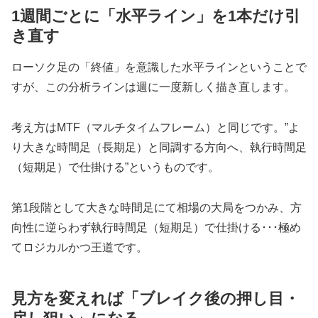
1週間ごとに「水平ライン」を1本だけ引
き直す
ローソク足の「終値」を意識した水平ラインということで
すが、この分析ラインは週に一度新しく描き直します。
考え方はMTF（マルチタイムフレーム）と同じです。”よ
り大きな時間足（長期足）と同調する方向へ、執行時間足
（短期足）で仕掛ける”というものです。
第1段階として大きな時間足にて相場の大局をつかみ、方
向性に逆らわず執行時間足（短期足）で仕掛ける･･･極め
てロジカルかつ王道です。
見方を変えれば「ブレイク後の押し目・