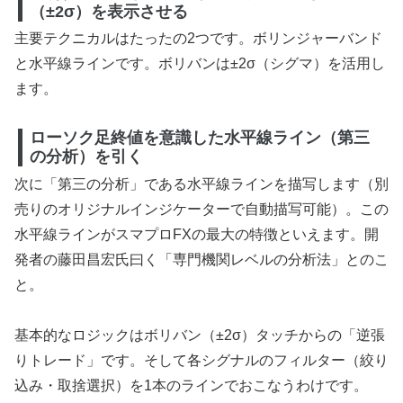
（±2σ）を表示させる
主要テクニカルはたったの2つです。ボリンジャーバンド
と水平線ラインです。ボリバンは±2σ（シグマ）を活用し
ます。
ローソク足終値を意識した水平線ライン（第三
の分析）を引く
次に「第三の分析」である水平線ラインを描写します（別
売りのオリジナルインジケーターで自動描写可能）。この
水平線ラインがスマプロFXの最大の特徴といえます。開
発者の藤田昌宏氏曰く「専門機関レベルの分析法」とのこ
と。
基本的なロジックはボリバン（±2σ）タッチからの「逆張
りトレード」です。そして各シグナルのフィルター（絞り
込み・取捨選択）を1本のラインでおこなうわけです。