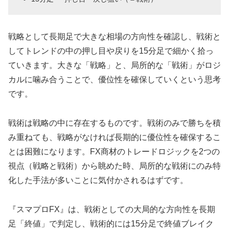
戦略として長期足で大きな相場の方向性を確認し、戦術と
してトレンドの中の押し目や戻りを15分足で細かく拾っ
ていきます。大きな「戦略」と、局所的な「戦術」がロジ
カルに噛み合うことで、優位性を確保していくという思考
です。
戦術は戦略の中に存在するものです。戦術のみで勝ちを積
み重ねても、戦略がなければ長期的に優位性を確保するこ
とは困難になります。FX商材のトレードロジックを2つの
視点（戦略と戦術）から眺めた時、局所的な戦術にのみ特
化した手法が多いことに気付かされるはずです。
『スマプロFX』は、戦術としての大局的な方向性を長期
足「終値」で判定し、戦術的には15分足で終値ブレイク