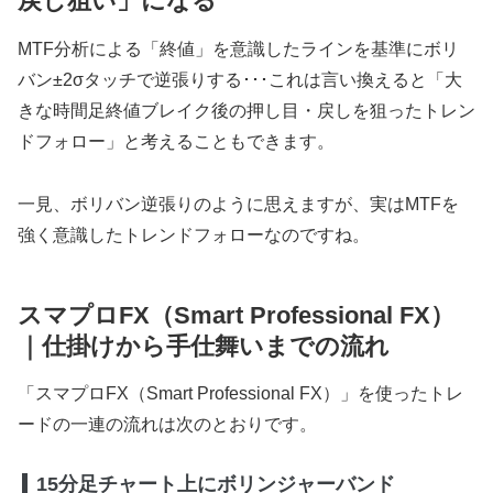
戻し狙い」になる
MTF分析による「終値」を意識したラインを基準にボリ
バン±2σタッチで逆張りする･･･これは言い換えると「大
きな時間足終値ブレイク後の押し目・戻しを狙ったトレン
ドフォロー」と考えることもできます。
一見、ボリバン逆張りのように思えますが、実はMTFを
強く意識したトレンドフォローなのですね。
スマプロFX（Smart Professional FX）
｜仕掛けから手仕舞いまでの流れ
「スマプロFX（Smart Professional FX）」を使ったトレ
ードの一連の流れは次のとおりです。
15分足チャート上にボリンジャーバンド