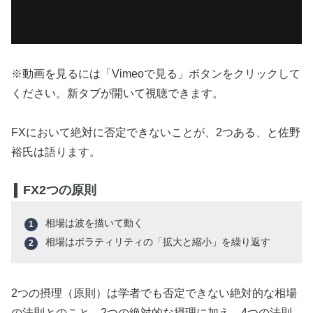
※動画を見るには「Vimeoで見る」ボタンをクリックして
ください。新タブが開いて視聴できます。
FXにおいて絶対に否定できないことが、2つある、と佐野
裕氏は語ります。
FX2つの原則
相場は波を描いて動く
相場はボラティリティの「拡大と縮小」を繰り返す
2つの摂理（原則）は学者でも否定できない絶対的な相場
の法則とのこと。2つの絶対的な摂理に加え、4つの法則