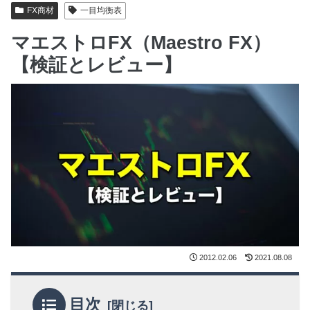
FX商材
一目均衡表
マエストロFX（Maestro FX）
【検証とレビュー】
2012.02.06
2021.08.08
目次