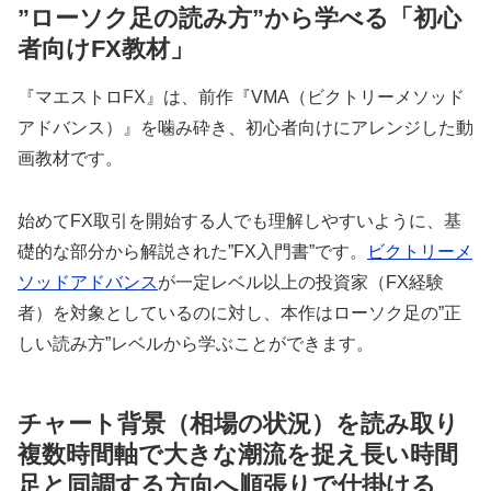
”ローソク足の読み方”から学べる「初心
者向けFX教材」
『マエストロFX』は、前作『VMA（ビクトリーメソッド
アドバンス）』を噛み砕き、初心者向けにアレンジした動
画教材です。
始めてFX取引を開始する人でも理解しやすいように、基
礎的な部分から解説された”FX入門書”です。
ビクトリーメ
ソッドアドバンス
が一定レベル以上の投資家（FX経験
者）を対象としているのに対し、本作はローソク足の”正
しい読み方”レベルから学ぶことができます。
チャート背景（相場の状況）を読み取り
複数時間軸で大きな潮流を捉え長い時間
足と同調する方向へ順張りで仕掛ける