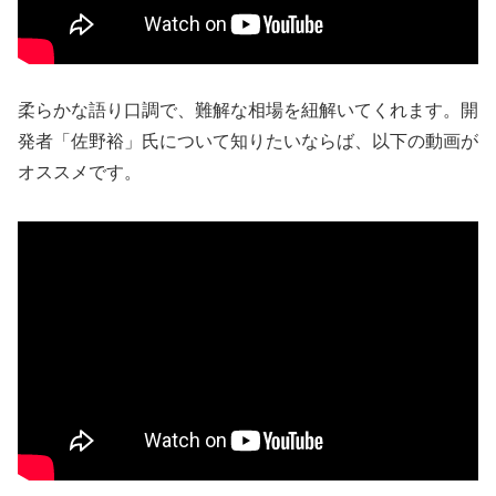
柔らかな語り口調で、難解な相場を紐解いてくれます。開
発者「佐野裕」氏について知りたいならば、以下の動画が
オススメです。