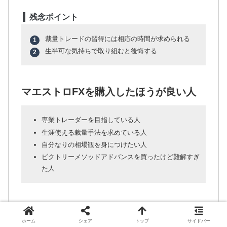
残念ポイント
裁量トレードの習得には相応の時間が求められる
生半可な気持ちで取り組むと後悔する
マエストロFXを購入したほうが良い人
専業トレーダーを目指している人
生涯使える裁量手法を求めている人
自分なりの相場観を身につけたい人
ビクトリーメソッドアドバンスを買ったけど難解すぎ
た人
マエストロFXを購入してはいけない人
ホーム
シェア
トップ
サイドバー