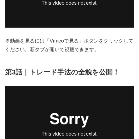
※動画を見るには「Vimeoで見る」ボタンをクリックして
ください。新タブが開いて視聴できます。
第3話｜トレード手法の全貌を公開！