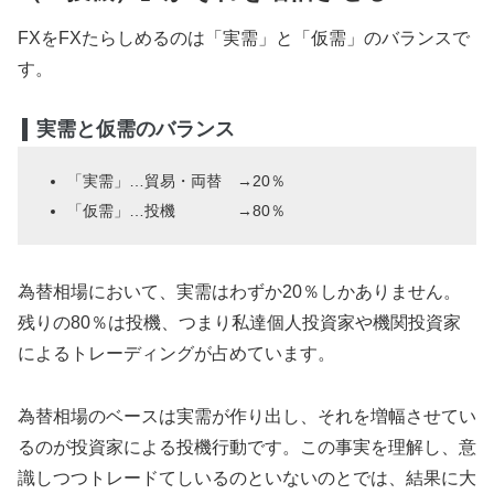
FXをFXたらしめるのは「実需」と「仮需」のバランスで
す。
実需と仮需のバランス
「実需」…貿易・両替 →20％
「仮需」…投機 →80％
為替相場において、実需はわずか20％しかありません。
残りの80％は投機、つまり私達個人投資家や機関投資家
によるトレーディングが占めています。
為替相場のベースは実需が作り出し、それを増幅させてい
るのが投資家による投機行動です。この事実を理解し、意
識しつつトレードてしいるのといないのとでは、結果に大