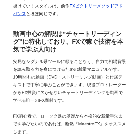
掛けていくスタイルは、前作
FXビクトリーメソッドアド
バンス
とほぼ同じです。
動画中心の解説は”チャートリーディン
グ”に特化しており、FXで稼ぐ技術を本
気で学ぶ人向け
安易なシグナル系ツールに頼ることなく、自力で相場背景
を読み取る力を身につけるための裁量マニュアルです。
19時間もの動画（DVD・ストリーミング動画）と付属テ
キストで丁寧に学ぶことができます。現役プロトレーダー
からFX投資に欠かせないチャートリーディングを動画で
学べる唯一のFX商材です。
FX初心者で、ローソク足の基礎から本格的な裁量手法ま
でを学びたいのであれば、断然『MaestroFX』をオススメ
します。