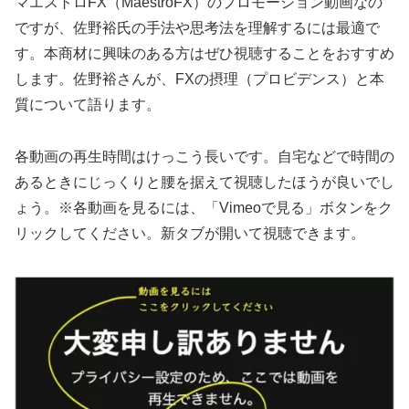
マエストロFX（MaestroFX）のプロモーション動画なの
ですが、佐野裕氏の手法や思考法を理解するには最適で
す。本商材に興味のある方はぜひ視聴することをおすすめ
します。佐野裕さんが、FXの摂理（プロビデンス）と本
質について語ります。
各動画の再生時間はけっこう長いです。自宅などで時間の
あるときにじっくりと腰を据えて視聴したほうが良いでし
ょう。※各動画を見るには、「Vimeoで見る」ボタンをク
リックしてください。新タブが開いて視聴できます。