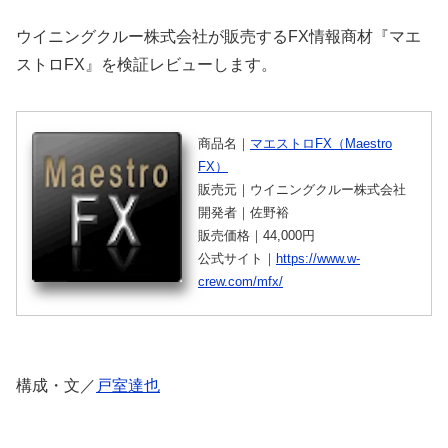
ウイニングクルー株式会社が販売するFX情報商材『マエ
ストロFX』を検証レビューします。
商品名｜
マエストロFX（Maestro
FX）
販売元｜ウイニングクルー株式会社
開発者｜佐野裕
販売価格｜44,000円
公式サイト｜
https://www.w-
crew.com/mfx/
構成・文／
戸室達也