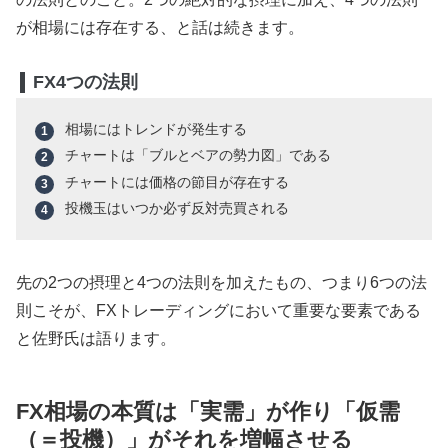
が相場には存在する、と話は続きます。
FX4つの法則
相場にはトレンドが発生する
チャートは「ブルとベアの勢力図」である
チャートには価格の節目が存在する
投機玉はいつか必ず反対売買される
先の2つの摂理と4つの法則を加えたもの、つまり6つの法
則こそが、FXトレーディングにおいて重要な要素である
と佐野氏は語ります。
FX相場の本質は「実需」が作り「仮需
（＝投機）」がそれを増幅させる