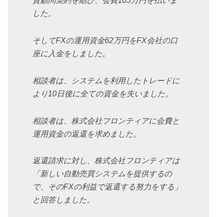
資顧問契約を結び、会費105万円を払いま
した。
そしてFXの運用資金62万円をFX会社の口
座に入金をしました。
相談者は、システムを利用したトレードに
より10日後に全ての資金を失いました。
相談者は、株式会社フロンティアに会費と
運用資金の返還を求めました。
返還請求に対し、株式会社フロンティアは
「新しい自動売買システムを提供するの
で、そのFXの利益で返還する努力をする」
と回答しました。