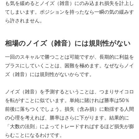
も気を緩めるとノイズ（雑音）にのみ込まれ損失を計上し
てしまいます。ポジションを持ったなら一瞬の気の緩みす
ら許されません。
相場のノイズ（雑音）には規則性がない
一回のスキャルで勝つことは可能ですが、長期的に利益を
プラスにしていくことは、困難を極めます。なぜならノイ
ズ（雑音）には規則性がないからです。
ノイズ（雑音）を予測するということは、つまりサイコロ
を転がすことに似ています。単純に賭ければ勝率は50％
前後に落ちつくでしょう。損失（含み損）に動揺する人間
の心理を考えれば、勝率はさらに下がります。結果的に
「大数の法則」によってトレードすればするほど損失が膨
らむことになるわけです。