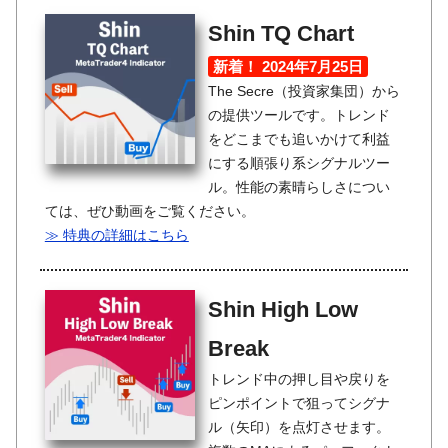
Shin TQ Chart
新着！ 2024年7月25日
The Secre（投資家集団）から
の提供ツールです。トレンド
をどこまでも追いかけて利益
にする順張り系シグナルツー
ル。性能の素晴らしさについ
ては、ぜひ動画をご覧ください。
≫ 特典の詳細はこちら
Shin High Low
Break
トレンド中の押し目や戻りを
ピンポイントで狙ってシグナ
ル（矢印）を点灯させます。