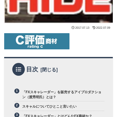
2017.07.13
2022.07.09
目次
「FXスキャレーダー」を販売するアイプロダクショ
ン（渡秀明氏）とは？
スキャルについてひとこと言いたい
「FXスキャレーダー」とはどんなFX商材か？