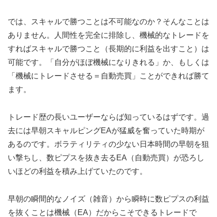
では、スキャルで勝つことは不可能なのか？そんなことは
ありません。人間性を完全に排除し、機械的なトレードを
すればスキャルで勝つこと（長期的に利益を出すこと）は
可能です。「自分がほぼ機械になりきれる」か、もしくは
「機械にトレードさせる＝自動売買」ことができれば勝て
ます。
トレード歴の長いユーザーならば知っているはずです。過
去には早朝スキャルピングEAが猛威を奮っていた時期が
あるのです。ボラティリティの少ない日本時間の早朝を狙
い撃ちし、数ピプスを抜き去るEA（自動売買）が恐ろし
いほどの利益を積み上げていたのです。
早朝の瞬間的なノイズ（雑音）から瞬時に数ピプスの利益
を抜くことは機械（EA）だからこそできるトレードで