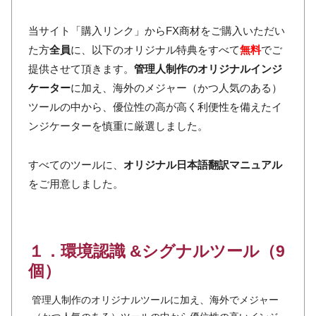
当サイト「購入リンク」からFX商材をご購入いただい
た方
全員
に、以下のオリジナル特典をすべて
無料
でご
提供させて頂きます。
管理人制作のオリジナルインジ
ケーター
に加え、海外のメジャー（かつ人気のある）
ツールの中から、優位性の高が高く利便性を備えたイ
ンジケーターを慎重に厳選しました。
すべてのツールに、
オリジナル日本語翻訳マニュアル
をご用意しました。
１．環境認識 &シグナルツール（9
個）
管理人制作のオリジナルツールに加え、海外でメジャー