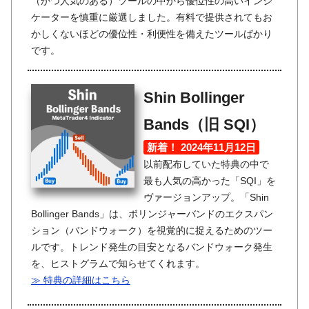
（かつ人気のある）ツールの中から優位性の高いインジ
ケーターを慎重に厳選しました。有料で提供されてもお
かしくないほどの優位性・利便性を備えたツールばかり
です。
Shin Bollinger
Bands（旧 SQI）
新着！ 2024年11月12日
以前配布していた特典の中で
最も人気の高かった「SQI」を
ヴァージョンアップ。「Shin
Bollinger Bands」は、ボリンジャーバンドのエクスパン
ション（バンドウォーク）を視覚的に捉えるためのツー
ルです。トレンド発生の目安となるバンドウォーク発生
を、ヒストグラムで知らせてくれます。
≫ 特典の詳細はこちら