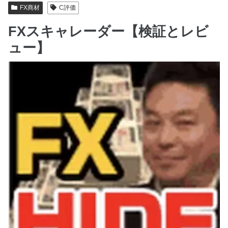
FX商材
C評価
FXスキャレーダー【検証とレビ
ュー】