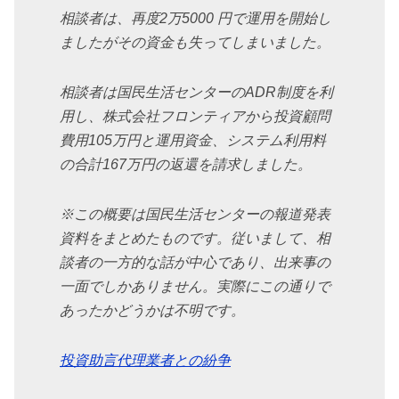
相談者は、再度2万5000 円で運用を開始し
ましたがその資金も失ってしまいました。
相談者は国民生活センターのADR制度を利
用し、株式会社フロンティアから投資顧問
費用105万円と運用資金、システム利用料
の合計167万円の返還を請求しました。
※この概要は国民生活センターの報道発表
資料をまとめたものです。従いまして、相
談者の一方的な話が中心であり、出来事の
一面でしかありません。実際にこの通りで
あったかどうかは不明です。
投資助言代理業者との紛争