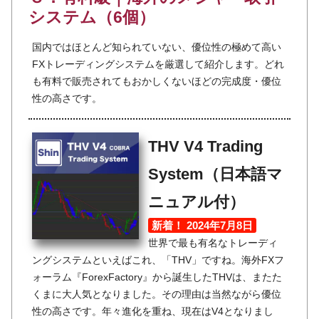
システム（6個）
国内ではほとんど知られていない、優位性の極めて高い
FXトレーディングシステムを厳選して紹介します。どれ
も有料で販売されてもおかしくないほどの完成度・優位
性の高さです。
THV V4 Trading
System（日本語マ
ニュアル付）
新着！ 2024年7月8日
世界で最も有名なトレーディ
ングシステムといえばこれ、「THV」ですね。海外FXフ
ォーラム『ForexFactory』から誕生したTHVは、またた
くまに大人気となりました。その理由は当然ながら優位
性の高さです。年々進化を重ね、現在はV4となりまし