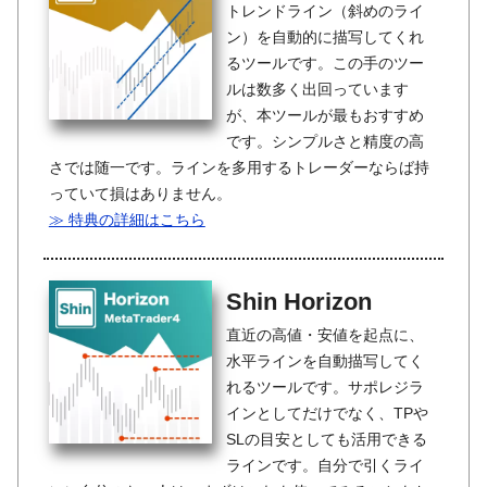
トレンドライン（斜めのライ
ン）を自動的に描写してくれ
るツールです。この手のツー
ルは数多く出回っています
が、本ツールが最もおすすめ
です。シンプルさと精度の高
さでは随一です。ラインを多用するトレーダーならば持
っていて損はありません。
≫ 特典の詳細はこちら
Shin Horizon
直近の高値・安値を起点に、
水平ラインを自動描写してく
れるツールです。サポレジラ
インとしてだけでなく、TPや
SLの目安としても活用できる
ラインです。自分で引くライ