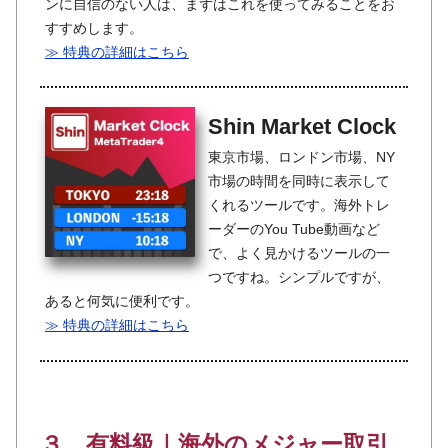
ンに自信のない人は、まずはこれを使ってみることをお
すすめします。
≫ 特典の詳細はこちら
Shin Market Clock
東京市場、ロンドン市場、NY
市場の時間を同時に表示して
くれるツールです。海外トレ
ーダーのYou Tube動画など
で、よく見かけるツールの一
つですね。シンプルですが、
あると何気に便利です。
≫ 特典の詳細はこちら
３．有料級｜海外のメジャー取引