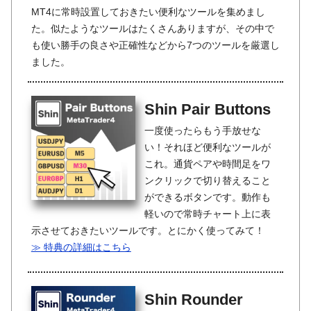
MT4に常時設置しておきたい便利なツールを集めまし
た。似たようなツールはたくさんありますが、その中で
も使い勝手の良さや正確性などから7つのツールを厳選し
ました。
Shin Pair Buttons
一度使ったらもう手放せな
い！それほど便利なツールが
これ。通貨ペアや時間足をワ
ンクリックで切り替えること
ができるボタンです。動作も
軽いので常時チャート上に表
示させておきたいツールです。とにかく使ってみて！
≫ 特典の詳細はこちら
Shin Rounder