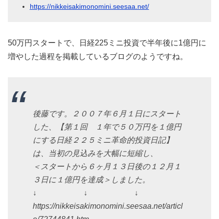
https://nikkeisakimonomini.seesaa.net/
50万円スタートで、日経225ミニ投資で半年後に1億円に
増やした過程を掲載しているブログのようですね。
後藤です。２００７年６月１日にスタート
した、【第１回 １年で５０万円を１億円
にする日経２２５ミニ革命的投資日記】
は、当初の見込みを大幅に短縮し、
＜スタートから６ヶ月１３日後の１２月１
３日に１億円を達成＞しました。
↓ ↓ ↓
https://nikkeisakimonomini.seesaa.net/articl