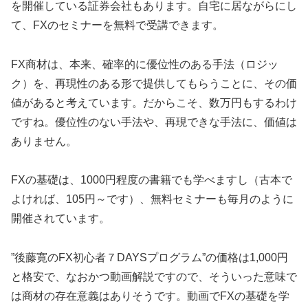
を開催している証券会社もあります。自宅に居ながらにし
て、FXのセミナーを無料で受講できます。
FX商材は、本来、確率的に優位性のある手法（ロジッ
ク）を、再現性のある形で提供してもらうことに、その価
値があると考えています。だからこそ、数万円もするわけ
ですね。優位性のない手法や、再現できな手法に、価値は
ありません。
FXの基礎は、1000円程度の書籍でも学べますし（古本で
よければ、105円～です）、無料セミナーも毎月のように
開催されています。
”後藤寛のFX初心者７DAYSプログラム”の価格は1,000円
と格安で、なおかつ動画解説ですので、そういった意味で
は商材の存在意義はありそうです。動画でFXの基礎を学