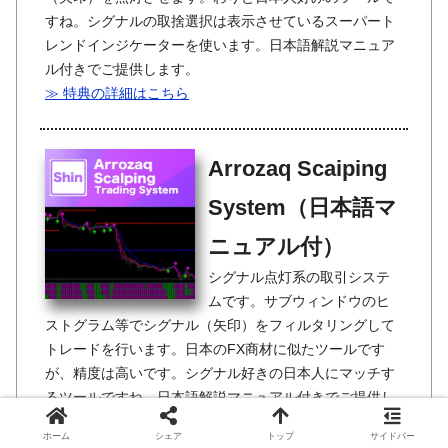
すね。シグナルの取捨選択は表示させているスーパート
レンドインジケーターを使います。日本語解説マニュア
ル付きでご提供します。
≫ 特典の詳細はこちら
Arrozaq Scaiping
System（日本語マ
ニュアル付）
シグナル点灯系の取引システ
ムです。サブウィンドウのヒ
ストグラム等でシグナル（矢印）をフィルタリングして
トレードを行います。日本のFX商材に似たツールです
が、精度は高いです。シグナル好きの日本人にマッチす
るツールですね。日本語解説マニュアル付きでご提供し
ます。
ホーム
シェア
トップ
サイドバー
≫ 特典の詳細はこちら