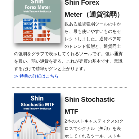
Shin Forex
Meter（通貨強弱）
数ある通貨強弱ツールの中か
ら、最も使いやすいものをセ
レクトしました。通貨ペア毎
のトレンド状態と、通貨同士
の強弱をグラフで表示してくれるツールです。強い通貨
を買い、弱い通貨を売る、これが売買の基本です。意識
するだけで勝率がグンと上がります。
≫ 特典の詳細はこちら
Shin Stochastic
MTF
2本のストキャスティクスのク
ロスでシグナル（矢印）を表
示してくれるツール。ストキ