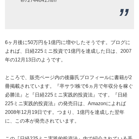
e/72744841.htm
6ヶ月後に50万円を1億円に増やしたそうです。ブログに
よれば、日経225ミニ投資で1億円を達成した日は、2007
年の12月13日のようです。
ところで、販売ページ内の後藤氏プロフィールに書籍が2
冊掲載されています。『卒サラ!株で6ヵ月で年収分を稼ぐ
必勝法』と『日経225ミニ実践的投資法』です。『日経
225ミニ実践的投資法』の発売日は、Amazonによれば
2008年12月19日です。つまり、1億円を達成した翌年
に、この本が発売されています。
この『日経225ミニ実践的投資法』内で紹介されている手