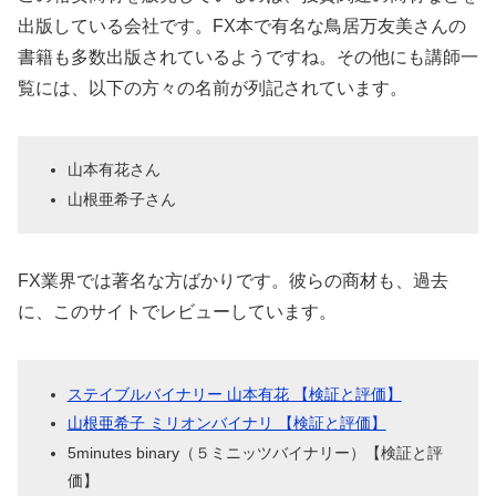
出版している会社です。FX本で有名な鳥居万友美さんの
書籍も多数出版されているようですね。その他にも講師一
覧には、以下の方々の名前が列記されています。
山本有花さん
山根亜希子さん
FX業界では著名な方ばかりです。彼らの商材も、過去
に、このサイトでレビューしています。
ステイブルバイナリー 山本有花 【検証と評価】
山根亜希子 ミリオンバイナリ 【検証と評価】
5minutes binary（５ミニッツバイナリー）【検証と評
価】