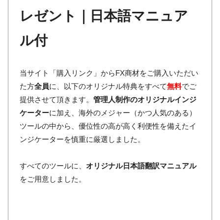
レゼント｜日本語マニュア
ル付
当サイト「購入リンク」からFX商材をご購入いただい
た方
全員
に、以下のオリジナル特典をすべて
無料
でご
提供させて頂きます。
管理人制作のオリジナルインジ
ケーター
に加え、海外のメジャー（かつ人気のある）
ツールの中から、優位性の高が高く利便性を備えたイ
ンジケーターを慎重に厳選しました。
すべてのツールに、
オリジナル日本語翻訳マニュアル
をご用意しました。