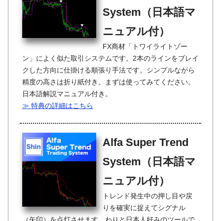
System（日本語マ
ニュアル付）
FX商材「トワイライトゾー
ン」によく似た取引システムです。2本のラインをブレイ
クした方向に仕掛ける順張り手法です。シンプルながら
精度の高さは折り紙付き。まずは使ってみてください。
日本語解説マニュアル付き。
≫ 特典の詳細はこちら
Alfa Super Trend
System（日本語マ
ニュアル付）
トレンド発生中の押し目や戻
りを確実に捉えてシグナル
（矢印）を点灯させます。わりと日本人好みのツールで