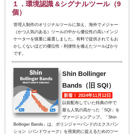
１．環境認識 &シグナルツール（9
個）
管理人制作のオリジナルツールに加え、海外でメジャー
（かつ人気のある）ツールの中から優位性の高いインジ
ケーターを慎重に厳選しました。有料で提供されてもお
かしくないほどの優位性・利便性を備えたツールばかり
です。
Shin Bollinger
Bands（旧 SQI）
新着！ 2024年11月12日
以前配布していた特典の中で
最も人気の高かった「SQI」を
ヴァージョンアップ。「Shin
Bollinger Bands」は、ボリンジャーバンドのエクスパン
ション（バンドウォーク）を視覚的に捉えるためのツー