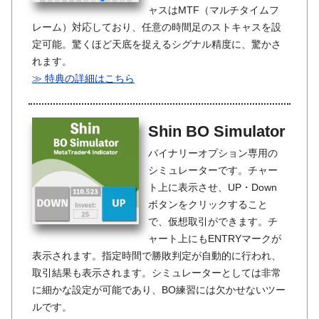
ャスはMTF（マルチタイムフ
レーム）対応しており、任意の時間足のストキャスを設
定可能。驚くほど天底を捉えるシグナル精度に、驚かさ
れます。
≫ 特典の詳細はこちら
Shin BO Simulator
バイナリーオプション専用の
シミュレーターです。チャー
ト上に表示させ、UP・Down
ボタンをクリックすること
で、仮想取引ができます。チ
ャート上にもENTRYマークが
表示されます。指定時間で勝敗判定が自動的に行われ、
取引結果も表示されます。シミュレーターとしては非常
に細かな設定が可能であり、BO練習には欠かせないツー
ルです。