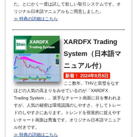
た。とにかく一度は試して欲しい取引システムです。オ
リジナル日本語マニュアルもご用意しました。
≫ 特典の詳細はこちら
XARDFX Trading
System（日本語マ
ニュアル付）
新着！ 2024年9月8日
ここ数年、THVと双璧をなす
ほどの人気の高まりをみせているのが「XARDFX
Trading System」。派手なチャート画面に目を奪われま
すが、人気の秘密は環境認識のしやすさ、そしてトレー
ドのしやすさにあります。トレンドを視覚的に捉えやす
いチャート画面は秀逸です。オリジナル日本語マニュア
ル付きです。
≫ 特典の詳細はこちら