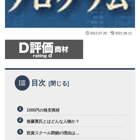
2012.07.20
2021.06.11
目次
1000円の格安商材
後藤寛氏とはどんな人物か？
投資スクール閉鎖の理由は…