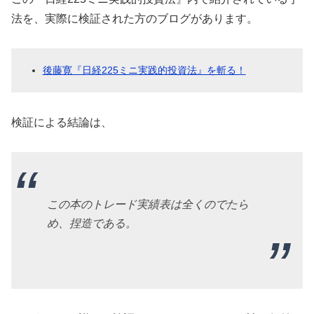
法を、実際に検証された方のブログがあります。
後藤寛『日経225ミニ実践的投資法』を斬る！
検証による結論は、
この本のトレード実績表は全くのでたら
め、捏造である。