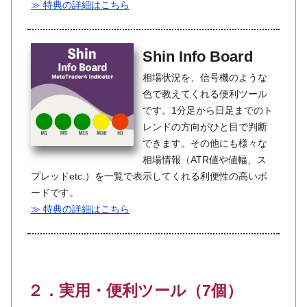
≫ 特典の詳細はこちら
Shin Info Board
相場状況を、信号機のような
色で教えてくれる便利ツール
です。1分足から日足までのト
レンドの方向がひと目で判断
できます。その他にも様々な
相場情報（ATR値や値幅、ス
プレッドetc.）を一覧で表示してくれる利便性の高いボ
ードです。
≫ 特典の詳細はこちら
２．実用・便利ツール（7個）