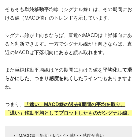
そもそも単純移動平均線（シグナル線）は、その期間にお
ける値（MACD値）のトレンドを示しています。
シグナル線が上向きならば、直近のMACDは上昇傾向にあ
ると判断できます。一方でシグナル線が下向きならば、直
近のMACDは下落傾向にあると読み取れます。
また単純移動平均線はその期間における値を
平均化して滑
らかにした
、つまり
感度を鈍くしたライン
でもありますよ
ね。
つまり、
「速い」MACD線の過去9期間の平均を取り、
「遅い」移動平均としてプロットしたものがシグナル線。
MACD線…短期トレンド・速い・感度が高い