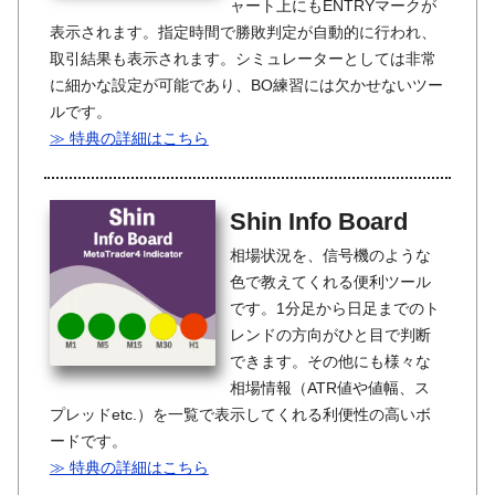
ャート上にもENTRYマークが
表示されます。指定時間で勝敗判定が自動的に行われ、
取引結果も表示されます。シミュレーターとしては非常
に細かな設定が可能であり、BO練習には欠かせないツー
ルです。
≫ 特典の詳細はこちら
Shin Info Board
相場状況を、信号機のような
色で教えてくれる便利ツール
です。1分足から日足までのト
レンドの方向がひと目で判断
できます。その他にも様々な
相場情報（ATR値や値幅、ス
プレッドetc.）を一覧で表示してくれる利便性の高いボ
ードです。
≫ 特典の詳細はこちら