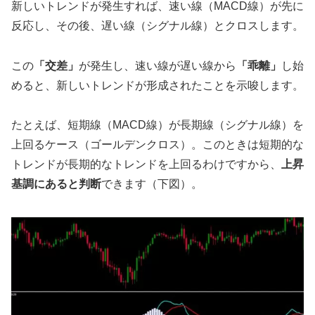
新しいトレンドが発生すれば、速い線（MACD線）が先に
反応し、その後、遅い線（シグナル線）とクロスします。
この
「交差」
が発生し、速い線が遅い線から
「乖離」
し始
めると、新しいトレンドが形成されたことを示唆します。
たとえば、短期線（MACD線）が長期線（シグナル線）を
上回るケース（ゴールデンクロス）。このときは短期的な
トレンドが長期的なトレンドを上回るわけですから、
上昇
基調にあると判断
できます（下図）。