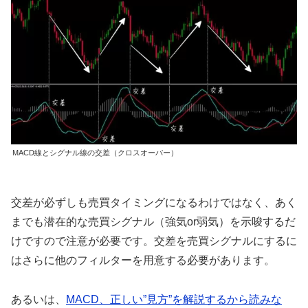
MACD線とシグナル線の交差（クロスオーバー）
交差が必ずしも売買タイミングになるわけではなく、あく
までも潜在的な売買シグナル（強気or弱気）を示唆するだ
けですので注意が必要です。交差を売買シグナルにするに
はさらに他のフィルターを用意する必要があります。
あるいは、
MACD、正しい”見方”を解説するから読みな