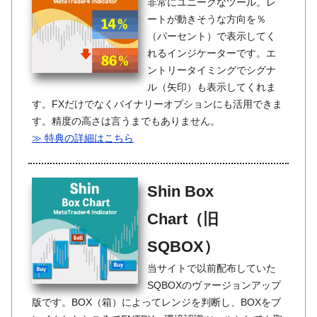
非常にユニークなツール。レ
ートが動きそうな方向を％
（パーセント）で表示してく
れるインジケーターです。エ
ントリータイミングでシグナ
ル（矢印）も表示してくれま
す。FXだけでなくバイナリーオプションにも活用できま
す。精度の高さは言うまでもありません。
≫ 特典の詳細はこちら
Shin Box
Chart（旧
SQBOX）
当サイトで以前配布していた
SQBOXのヴァージョンアップ
版です。BOX（箱）によってレンジを判断し、BOXをブ