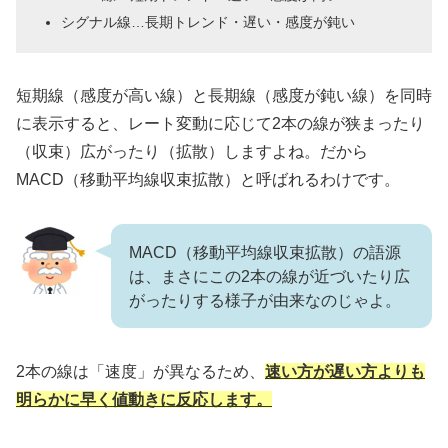
シグナル線…長期トレンド・遅い・感度が鈍い
短期線（感度が高い線）と長期線（感度が鈍い線）を同時
に表示すると、レート変動に応じて2本の線が狭まったり
（収束）広がったり（拡散）しますよね。だから
MACD（移動平均線収束拡散）と呼ばれるわけです。
MACD（移動平均線収束拡散）の語源
は、まさにこの2本の線が近づいたり広
がったりする様子が由来なのじゃよ。
2本の線は「速度」が異なるため、
速い方が遅い方よりも
明らかに早く値動きに反応します。