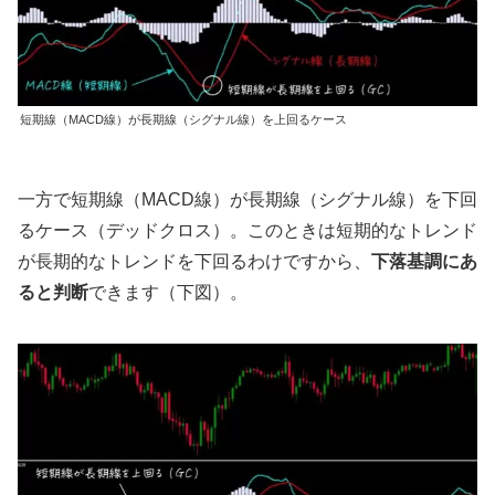
短期線（MACD線）が長期線（シグナル線）を上回るケース
一方で短期線（MACD線）が長期線（シグナル線）を下回
るケース（デッドクロス）。このときは短期的なトレンド
が長期的なトレンドを下回るわけですから、
下落基調にあ
ると判断
できます（下図）。