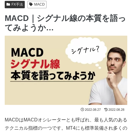
FX手法
MACD
MACD｜シグナル線の本質を語っ
てみようか…
2022.08.27
2022.08.28
MACDはMACDオシレーターとも呼ばれ、最も人気のある
テクニカル指標の一つです。MT4にも標準装備され多くの