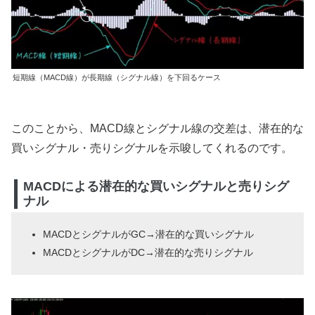
短期線（MACD線）が長期線（シグナル線）を下回るケース
このことから、MACD線とシグナル線の交差は、潜在的な
買いシグナル・売りシグナルを示唆してくれるのです。
MACDによる潜在的な買いシグナルと売りシグ
ナル
MACDとシグナルがGC→潜在的な買いシグナル
MACDとシグナルがDC→潜在的な売りシグナル