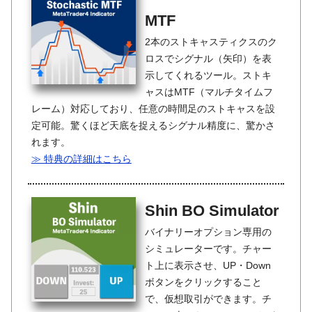
MTF
2本のストキャスティクスのク
ロスでシグナル（矢印）を表
示してくれるツール。ストキ
ャスはMTF（マルチタイムフ
レーム）対応しており、任意の時間足のストキャスを設
定可能。驚くほど天底を捉えるシグナル精度に、驚かさ
れます。
≫ 特典の詳細はこちら
Shin BO Simulator
バイナリーオプション専用の
シミュレーターです。チャー
ト上に表示させ、UP・Down
ボタンをクリックすること
で、仮想取引ができます。チ