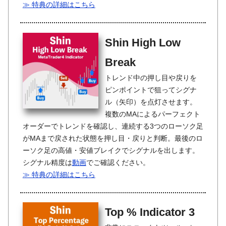
≫ 特典の詳細はこちら
Shin High Low
Break
トレンド中の押し目や戻りを
ピンポイントで狙ってシグナ
ル（矢印）を点灯させます。
複数のMAによるパーフェクト
オーダーでトレンドを確認し、連続する3つのローソク足
がMAまで戻された状態を押し目・戻りと判断。最後のロ
ーソク足の高値・安値ブレイクでシグナルを出します。
シグナル精度は
動画
でご確認ください。
≫ 特典の詳細はこちら
Top % Indicator 3