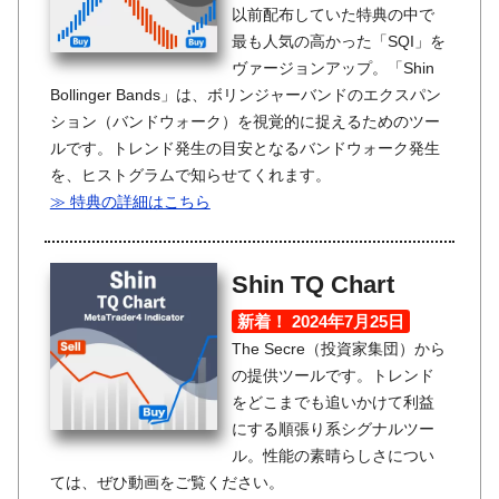
以前配布していた特典の中で
最も人気の高かった「SQI」を
ヴァージョンアップ。「Shin
Bollinger Bands」は、ボリンジャーバンドのエクスパン
ション（バンドウォーク）を視覚的に捉えるためのツー
ルです。トレンド発生の目安となるバンドウォーク発生
を、ヒストグラムで知らせてくれます。
≫ 特典の詳細はこちら
Shin TQ Chart
新着！ 2024年7月25日
The Secre（投資家集団）から
の提供ツールです。トレンド
をどこまでも追いかけて利益
にする順張り系シグナルツー
ル。性能の素晴らしさについ
ては、ぜひ動画をご覧ください。