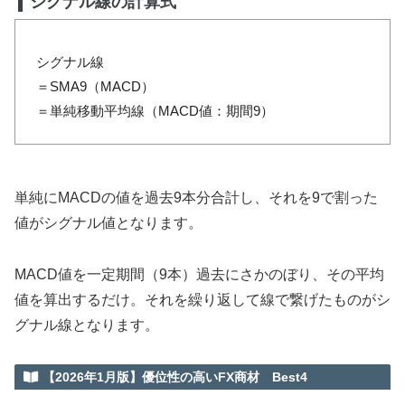
シグナル線の計算式
シグナル線
＝SMA9（MACD）
＝単純移動平均線（MACD値：期間9）
単純にMACDの値を過去9本分合計し、それを9で割った
値がシグナル値となります。
MACD値を一定期間（9本）過去にさかのぼり、その平均
値を算出するだけ。それを繰り返して線で繋げたものがシ
グナル線となります。
【2026年1月版】優位性の高いFX商材 Best4