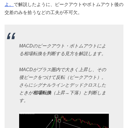
よ。
で解説したように、ピークアウトやボトムアウト後の
交差のみを拾うなどの工夫が不可欠。
MACDのピークアウト・ボトムアウトによ
る相場転換を判断する見方を解説します。
MACDがプラス圏内で大きく上昇し、その
後ピークをつけて反転（ピークアウト）。
さらにシグナルラインとデッドクロスした
ときが
相場転換
（上昇→下落）と判断しま
す。