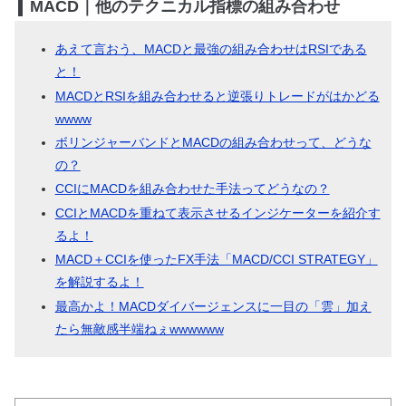
MACD｜他のテクニカル指標の組み合わせ
あえて言おう、MACDと最強の組み合わせはRSIである
と！
MACDとRSIを組み合わせると逆張りトレードがはかどる
wwww
ボリンジャーバンドとMACDの組み合わせって、どうな
の？
CCIにMACDを組み合わせた手法ってどうなの？
CCIとMACDを重ねて表示させるインジケーターを紹介す
るよ！
MACD＋CCIを使ったFX手法「MACD/CCI STRATEGY」
を解説するよ！
最高かよ！MACDダイバージェンスに一目の「雲」加え
たら無敵感半端ねぇwwwwww