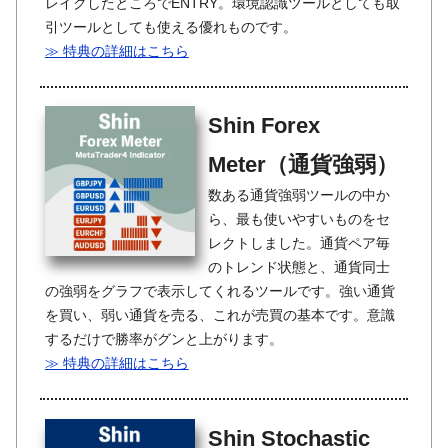
レイクしたところでENTRY。環境認識ツールとしても取
引ツールとしても使える優れものです。
≫ 特典の詳細はこちら
Shin Forex
Meter（通貨強弱）
数ある通貨強弱ツールの中か
ら、最も使いやすいものをセ
レクトしました。通貨ペア毎
のトレンド状態と、通貨同士
の強弱をグラフで表示してくれるツールです。強い通貨
を買い、弱い通貨を売る、これが売買の基本です。意識
するだけで勝率がグンと上がります。
≫ 特典の詳細はこちら
Shin Stochastic