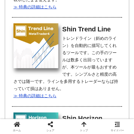
≫ 特典の詳細はこちら
Shin Trend Line
トレンドライン（斜めのライ
ン）を自動的に描写してくれ
るツールです。この手のツー
ルは数多く出回っています
が、本ツールが最もおすすめ
です。シンプルさと精度の高
さでは随一です。ラインを多用するトレーダーならば持
っていて損はありません。
≫ 特典の詳細はこちら
Shin Horizon
直近の高値・安値を起点に、
ホーム
シェア
トップ
サイドバー