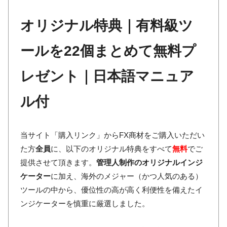
オリジナル特典｜有料級ツ
ールを22個まとめて無料プ
レゼント｜日本語マニュア
ル付
当サイト「購入リンク」からFX商材をご購入いただい
た方
全員
に、以下のオリジナル特典をすべて
無料
でご
提供させて頂きます。
管理人制作のオリジナルインジ
ケーター
に加え、海外のメジャー（かつ人気のある）
ツールの中から、優位性の高が高く利便性を備えたイ
ンジケーターを慎重に厳選しました。