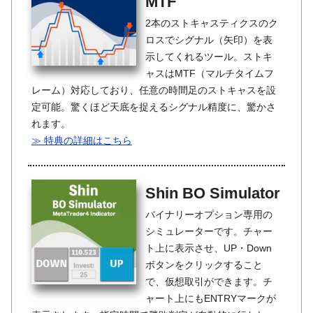
MTF
2本のストキャスティクスのク
ロスでシグナル（矢印）を表
示してくれるツール。ストキ
ャスはMTF（マルチタイムフ
レーム）対応しており、任意の時間足のストキャスを設
定可能。驚くほど天底を捉えるシグナル精度に、驚かさ
れます。
≫ 特典の詳細はこちら
Shin BO Simulator
バイナリーオプション専用の
シミュレーターです。チャー
ト上に表示させ、UP・Down
ボタンをクリックすること
で、仮想取引ができます。チ
ャート上にもENTRYマークが