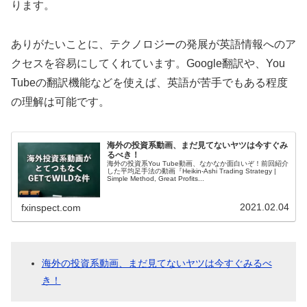
ります。
ありがたいことに、テクノロジーの発展が英語情報へのア
クセスを容易にしてくれています。Google翻訳や、You
Tubeの翻訳機能などを使えば、英語が苦手でもある程度
の理解は可能です。
海外の投資系動画、まだ見てないヤツは今すぐみ
るべき！
海外の投資系You Tube動画、なかなか面白いぞ！前回紹介
した平均足手法の動画『Heikin-Ashi Trading Strategy |
Simple Method, Great Profits...
2021.02.04
fxinspect.com
海外の投資系動画、まだ見てないヤツは今すぐみるべ
き！