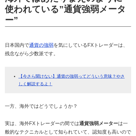
使われている”通貨強弱メータ
ー”
日本国内で
通貨の強弱
を気にしているFXトレーダーは、
残念ながら少数派です。
【今さら聞けない】通貨の強弱ってどういう意味？やさ
しく解説するよ！
一方、海外ではどうでしょうか？
実は、海外FXトレーダーの間では
通貨強弱メーター
は一
般的なテクニカルとして知られていて、認知度も高いので