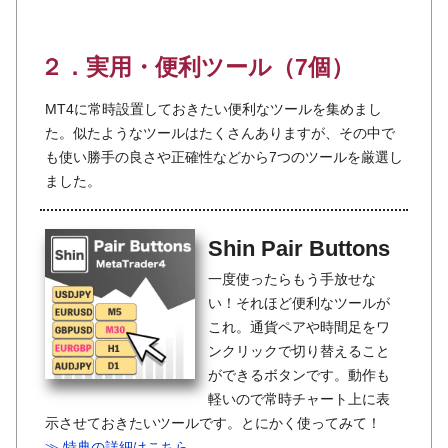
２．実用・便利ツール（7個）
MT4に常時設置しておきたい便利なツールを集めまし
た。似たようなツールはたくさんありますが、その中で
も使い勝手の良さや正確性などから7つのツールを厳選し
ました。
Shin Pair Buttons
一度使ったらもう手放せな
い！それほど便利なツールが
これ。通貨ペアや時間足をワ
ンクリックで切り替えること
ができるボタンです。動作も
軽いので常時チャート上に表
示させておきたいツールです。とにかく使ってみて！
≫ 特典の詳細はこちら