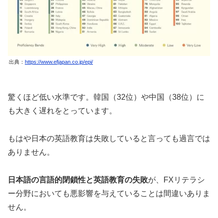
出典：
https://www.efjapan.co.jp/epi/
驚くほど低い水準です。韓国（32位）や中国（38位）に
も大きく遅れをとっています。
もはや日本の英語教育は失敗していると言っても過言では
ありません。
日本語の言語的閉鎖性と英語教育の失敗
が、FXリテラシ
ー分野においても悪影響を与えていることは間違いありま
せん。