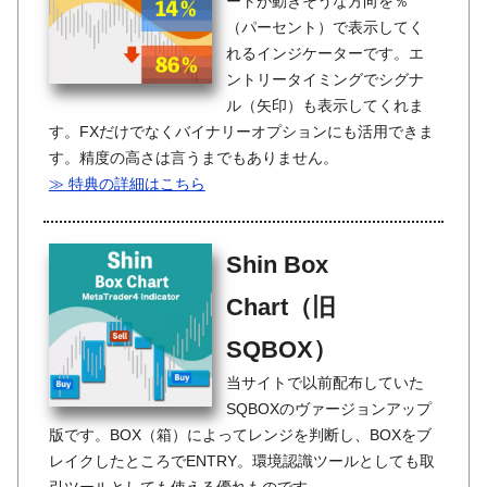
ートが動きそうな方向を％
（パーセント）で表示してく
れるインジケーターです。エ
ントリータイミングでシグナ
ル（矢印）も表示してくれま
す。FXだけでなくバイナリーオプションにも活用できま
す。精度の高さは言うまでもありません。
≫ 特典の詳細はこちら
Shin Box
Chart（旧
SQBOX）
当サイトで以前配布していた
SQBOXのヴァージョンアップ
版です。BOX（箱）によってレンジを判断し、BOXをブ
レイクしたところでENTRY。環境認識ツールとしても取