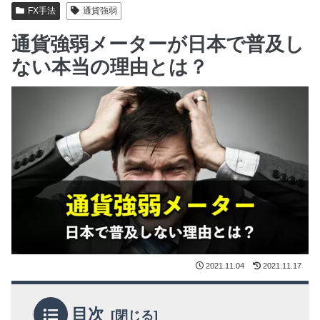
FX手法
通貨強弱
通貨強弱メーターが日本で普及し
ない本当の理由とは？
2021.11.04
2021.11.17
目次