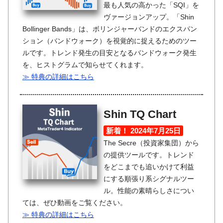
最も人気の高かった「SQI」を
ヴァージョンアップ。「Shin
Bollinger Bands」は、ボリンジャーバンドのエクスパン
ション（バンドウォーク）を視覚的に捉えるためのツー
ルです。トレンド発生の目安となるバンドウォーク発生
を、ヒストグラムで知らせてくれます。
≫ 特典の詳細はこちら
Shin TQ Chart
新着！ 2024年7月25日
The Secre（投資家集団）から
の提供ツールです。トレンド
をどこまでも追いかけて利益
にする順張り系シグナルツー
ル。性能の素晴らしさについ
ては、ぜひ動画をご覧ください。
≫ 特典の詳細はこちら