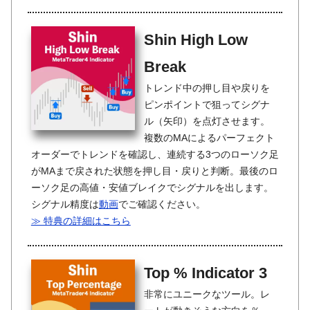
Shin High Low
Break
トレンド中の押し目や戻りを
ピンポイントで狙ってシグナ
ル（矢印）を点灯させます。
複数のMAによるパーフェクト
オーダーでトレンドを確認し、連続する3つのローソク足
がMAまで戻された状態を押し目・戻りと判断。最後のロ
ーソク足の高値・安値ブレイクでシグナルを出します。
シグナル精度は
動画
でご確認ください。
≫ 特典の詳細はこちら
Top % Indicator 3
非常にユニークなツール。レ