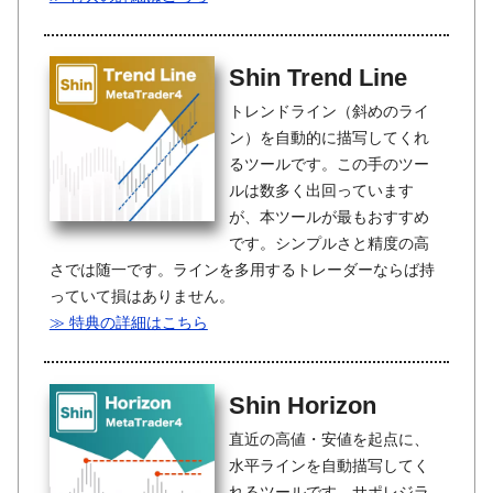
Shin Trend Line
トレンドライン（斜めのライ
ン）を自動的に描写してくれ
るツールです。この手のツー
ルは数多く出回っています
が、本ツールが最もおすすめ
です。シンプルさと精度の高
さでは随一です。ラインを多用するトレーダーならば持
っていて損はありません。
≫ 特典の詳細はこちら
Shin Horizon
直近の高値・安値を起点に、
水平ラインを自動描写してく
れるツールです。サポレジラ