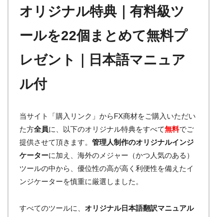
オリジナル特典｜有料級ツ
ールを22個まとめて無料プ
レゼント｜日本語マニュア
ル付
当サイト「購入リンク」からFX商材をご購入いただい
た方
全員
に、以下のオリジナル特典をすべて
無料
でご
提供させて頂きます。
管理人制作のオリジナルインジ
ケーター
に加え、海外のメジャー（かつ人気のある）
ツールの中から、優位性の高が高く利便性を備えたイ
ンジケーターを慎重に厳選しました。
すべてのツールに、
オリジナル日本語翻訳マニュアル