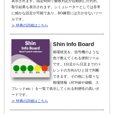
表示されます。指定時間で勝敗判定が自動的に行われ、
取引結果も表示されます。シミュレーターとしては非常
に細かな設定が可能であり、BO練習には欠かせないツー
ルです。
≫ 特典の詳細はこちら
Shin Info Board
相場状況を、信号機のような
色で教えてくれる便利ツール
です。1分足から日足までのト
レンドの方向がひと目で判断
できます。その他にも様々な
相場情報（ATR値や値幅、ス
プレッドetc.）を一覧で表示してくれる利便性の高いボ
ードです。
≫ 特典の詳細はこちら