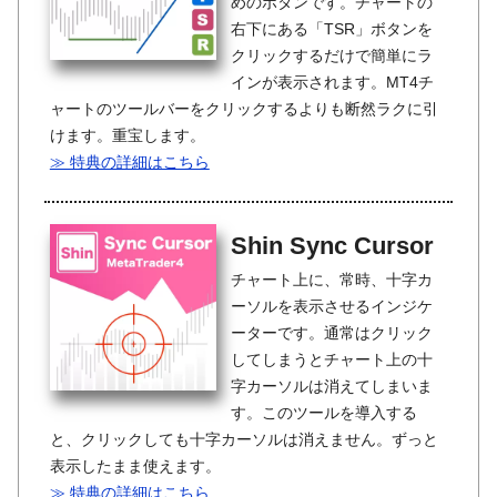
めのボタンです。チャートの
右下にある「TSR」ボタンを
クリックするだけで簡単にラ
インが表示されます。MT4チ
ャートのツールバーをクリックするよりも断然ラクに引
けます。重宝します。
≫ 特典の詳細はこちら
Shin Sync Cursor
チャート上に、常時、十字カ
ーソルを表示させるインジケ
ーターです。通常はクリック
してしまうとチャート上の十
字カーソルは消えてしまいま
す。このツールを導入する
と、クリックしても十字カーソルは消えません。ずっと
表示したまま使えます。
≫ 特典の詳細はこちら