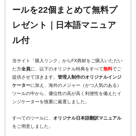
ールを22個まとめて無料プ
レゼント｜日本語マニュア
ル付
当サイト「購入リンク」からFX商材をご購入いただい
た方
全員
に、以下のオリジナル特典をすべて
無料
でご
提供させて頂きます。
管理人制作のオリジナルインジ
ケーター
に加え、海外のメジャー（かつ人気のある）
ツールの中から、優位性の高が高く利便性を備えたイ
ンジケーターを慎重に厳選しました。
すべてのツールに、
オリジナル日本語翻訳マニュアル
をご用意しました。