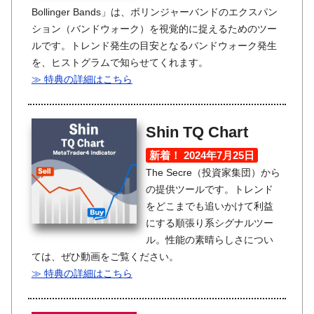
Bollinger Bands」は、ボリンジャーバンドのエクスパン
ション（バンドウォーク）を視覚的に捉えるためのツー
ルです。トレンド発生の目安となるバンドウォーク発生
を、ヒストグラムで知らせてくれます。
≫ 特典の詳細はこちら
Shin TQ Chart
新着！ 2024年7月25日
The Secre（投資家集団）から
の提供ツールです。トレンド
をどこまでも追いかけて利益
にする順張り系シグナルツー
ル。性能の素晴らしさについ
ては、ぜひ動画をご覧ください。
≫ 特典の詳細はこちら