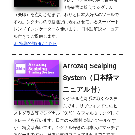
トレンド発生中の押し目や戻
りを確実に捉えてシグナル
（矢印）を点灯させます。わりと日本人好みのツールで
すね。シグナルの取捨選択は表示させているスーパート
レンドインジケーターを使います。日本語解説マニュア
ル付きでご提供します。
≫ 特典の詳細はこちら
Arrozaq Scaiping
System（日本語マ
ニュアル付）
シグナル点灯系の取引システ
ムです。サブウィンドウのヒ
ストグラム等でシグナル（矢印）をフィルタリングして
トレードを行います。日本のFX商材に似たツールです
が、精度は高いです。シグナル好きの日本人にマッチす
るツールですね。日本語解説マニュアル付きでご提供し