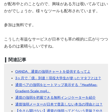
が配布中とのことなので、興味がある方は覗いてみてはい
かがでしょうか。様々なツールも配布されています。
参加は無料です。
こうした有益なサービスが日本でも草の根的に広がりつつ
あるのは素晴らしいですね。
関連記事
OANDA、通貨の強弱チャートを提供するってよ
3ヶ月で「億」到達！現役大学生が使ったマタフとは？
通貨ペアの強弱をヒートマップ表示する『HeatMap-
Gradient-Scale.mq4』
通貨の強弱を把握できる無料インジケーターを紹介
通貨強弱メーターが日本で普及しない本当の理由とは？
【今さら聞けない】通貨の強弱ってどういう意味？やさ