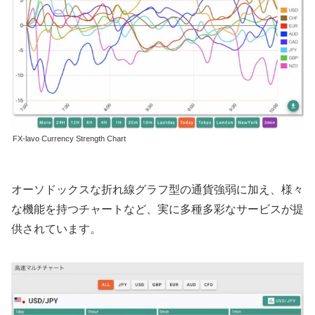
FX-lavo Currency Strength Chart
オーソドックスな折れ線グラフ型の通貨強弱に加え、様々
な機能を持つチャートなど、実に多種多彩なサービスが提
供されています。