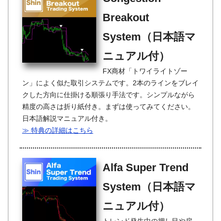
Breakout
System（日本語マ
ニュアル付）
FX商材「トワイライトゾー
ン」によく似た取引システムです。2本のラインをブレイ
クした方向に仕掛ける順張り手法です。シンプルながら
精度の高さは折り紙付き。まずは使ってみてください。
日本語解説マニュアル付き。
≫ 特典の詳細はこちら
Alfa Super Trend
System（日本語マ
ニュアル付）