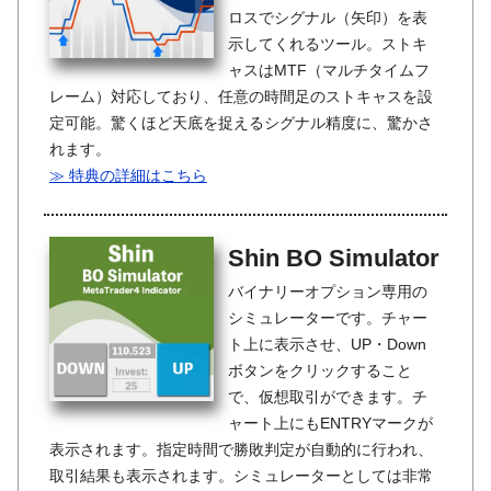
ロスでシグナル（矢印）を表
示してくれるツール。ストキ
ャスはMTF（マルチタイムフ
レーム）対応しており、任意の時間足のストキャスを設
定可能。驚くほど天底を捉えるシグナル精度に、驚かさ
れます。
≫ 特典の詳細はこちら
Shin BO Simulator
バイナリーオプション専用の
シミュレーターです。チャー
ト上に表示させ、UP・Down
ボタンをクリックすること
で、仮想取引ができます。チ
ャート上にもENTRYマークが
表示されます。指定時間で勝敗判定が自動的に行われ、
取引結果も表示されます。シミュレーターとしては非常