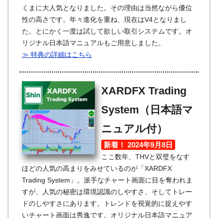
くまに大人気となりました。その理由は当然ながら優位
性の高さです。年々進化を重ね、現在はV4となりまし
た。とにかく一度は試して欲しい取引システムです。オ
リジナル日本語マニュアルもご用意しました。
≫ 特典の詳細はこちら
XARDFX Trading
System（日本語マ
ニュアル付）
新着！ 2024年9月8日
ここ数年、THVと双璧をなす
ほどの人気の高まりをみせているのが「XARDFX
Trading System」。派手なチャート画面に目を奪われま
すが、人気の秘密は環境認識のしやすさ、そしてトレー
ドのしやすさにあります。トレンドを視覚的に捉えやす
いチャート画面は秀逸です。オリジナル日本語マニュア