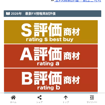
全FX商材評価一覧はこちら
2026年 最新FX情報商材評価
ホーム
シェア
トップ
サイドバー