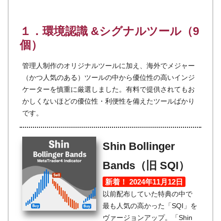
１．環境認識 &シグナルツール（9
個）
管理人制作のオリジナルツールに加え、海外でメジャー
（かつ人気のある）ツールの中から優位性の高いインジ
ケーターを慎重に厳選しました。有料で提供されてもお
かしくないほどの優位性・利便性を備えたツールばかり
です。
Shin Bollinger
Bands（旧 SQI）
新着！ 2024年11月12日
以前配布していた特典の中で
最も人気の高かった「SQI」を
ヴァージョンアップ。「Shin