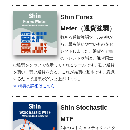
Shin Forex
Meter（通貨強弱）
数ある通貨強弱ツールの中か
ら、最も使いやすいものをセ
レクトしました。通貨ペア毎
のトレンド状態と、通貨同士
の強弱をグラフで表示してくれるツールです。強い通貨
を買い、弱い通貨を売る、これが売買の基本です。意識
するだけで勝率がグンと上がります。
≫ 特典の詳細はこちら
Shin Stochastic
MTF
2本のストキャスティクスのク