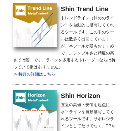
Shin Trend Line
トレンドライン（斜めのライ
ン）を自動的に描写してくれ
るツールです。この手のツー
ルは数多く出回っています
が、本ツールが最もおすすめ
です。シンプルさと精度の高
さでは随一です。ラインを多用するトレーダーならば持
っていて損はありません。
≫ 特典の詳細はこちら
Shin Horizon
直近の高値・安値を起点に、
水平ラインを自動描写してく
れるツールです。サポレジラ
インとしてだけでなく、TPや