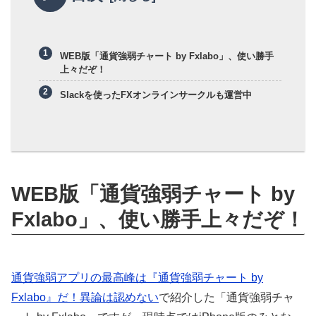
WEB版「通貨強弱チャート by Fxlabo」、使い勝手
上々だぞ！
Slackを使ったFXオンラインサークルも運営中
WEB版「通貨強弱チャート by
Fxlabo」、使い勝手上々だぞ！
通貨強弱アプリの最高峰は『通貨強弱チャート by
Fxlabo』だ！異論は認めない
で紹介した「通貨強弱チャ