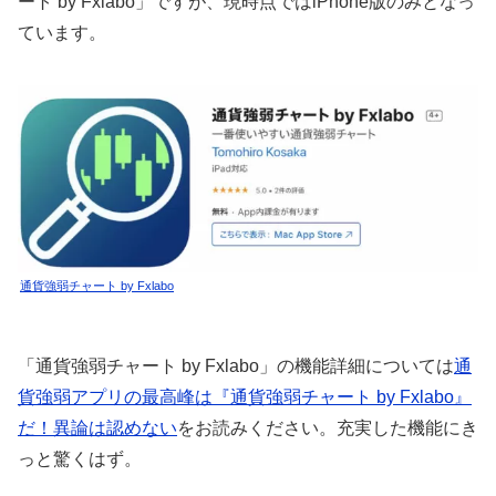
ート by Fxlabo」ですが、現時点ではiPhone版のみとなっ
ています。
通貨強弱チャート by Fxlabo
「通貨強弱チャート by Fxlabo」の機能詳細については
通
貨強弱アプリの最高峰は『通貨強弱チャート by Fxlabo』
だ！異論は認めない
をお読みください。充実した機能にき
っと驚くはず。