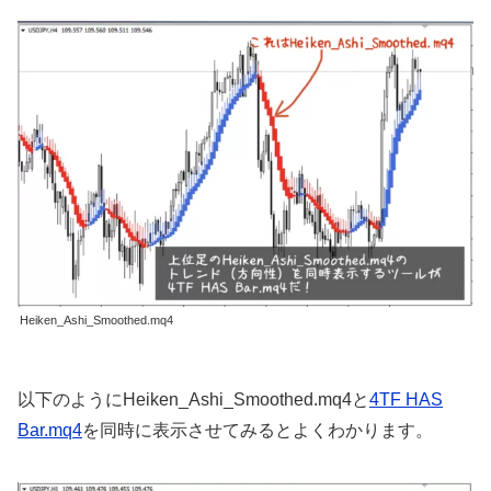
Heiken_Ashi_Smoothed.mq4
以下のようにHeiken_Ashi_Smoothed.mq4と
4TF HAS
Bar.mq4
を同時に表示させてみるとよくわかります。