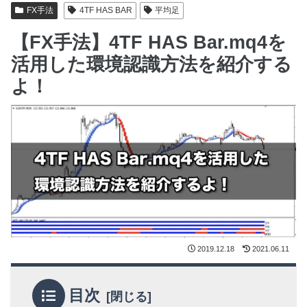
FX手法
4TF HAS BAR
平均足
【FX手法】4TF HAS Bar.mq4を
活用した環境認識方法を紹介する
よ！
2019.12.18
2021.06.11
目次