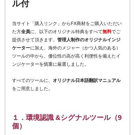
ル付
当サイト「購入リンク」からFX商材をご購入いただい
た方
全員
に、以下のオリジナル特典をすべて
無料
でご
提供させて頂きます。
管理人制作のオリジナルインジ
ケーター
に加え、海外のメジャー（かつ人気のある）
ツールの中から、優位性の高が高く利便性を備えたイ
ンジケーターを慎重に厳選しました。
すべてのツールに、
オリジナル日本語翻訳マニュアル
をご用意しました。
１．環境認識 &シグナルツール（9
個）