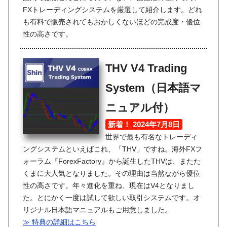
FXトレーディングシステムを厳選して紹介します。どれ
も有料で販売されてもおかしくないほどの完成度・優位
性の高さです。
THV V4 Trading
System（日本語マ
ニュアル付）
新着！ 2024年7月8日
世界で最も有名なトレーディ
ングシステムといえばこれ、「THV」ですね。海外FXフ
ォーラム『ForexFactory』から誕生したTHVは、またた
くまに大人気となりました。その理由は当然ながら優位
性の高さです。年々進化を重ね、現在はV4となりまし
た。とにかく一度は試して欲しい取引システムです。オ
リジナル日本語マニュアルもご用意しました。
≫ 特典の詳細はこちら