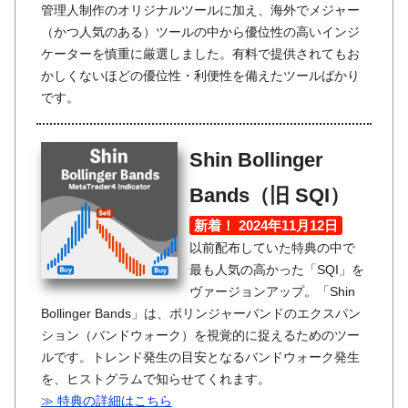
管理人制作のオリジナルツールに加え、海外でメジャー
（かつ人気のある）ツールの中から優位性の高いインジ
ケーターを慎重に厳選しました。有料で提供されてもお
かしくないほどの優位性・利便性を備えたツールばかり
です。
Shin Bollinger
Bands（旧 SQI）
新着！ 2024年11月12日
以前配布していた特典の中で
最も人気の高かった「SQI」を
ヴァージョンアップ。「Shin
Bollinger Bands」は、ボリンジャーバンドのエクスパン
ション（バンドウォーク）を視覚的に捉えるためのツー
ルです。トレンド発生の目安となるバンドウォーク発生
を、ヒストグラムで知らせてくれます。
≫ 特典の詳細はこちら