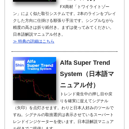
FX商材「トワイライトゾー
ン」によく似た取引システムです。2本のラインをブレイ
クした方向に仕掛ける順張り手法です。シンプルながら
精度の高さは折り紙付き。まずは使ってみてください。
日本語解説マニュアル付き。
≫ 特典の詳細はこちら
Alfa Super Trend
System（日本語マ
ニュアル付）
トレンド発生中の押し目や戻
りを確実に捉えてシグナル
（矢印）を点灯させます。わりと日本人好みのツールで
すね。シグナルの取捨選択は表示させているスーパート
レンドインジケーターを使います。日本語解説マニュア
ル付きでご提供します。