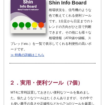
Shin Info Board
相場状況を、信号機のような
色で教えてくれる便利ツール
です。1分足から日足までのト
レンドの方向がひと目で判断
できます。その他にも様々な
相場情報（ATR値や値幅、ス
プレッドetc.）を一覧で表示してくれる利便性の高いボ
ードです。
≫ 特典の詳細はこちら
２．実用・便利ツール（7個）
MT4に常時設置しておきたい便利なツールを集めまし
た。似たようなツールはたくさんありますが、その中で
も使い勝手の良さや正確性などから7つのツールを厳選し