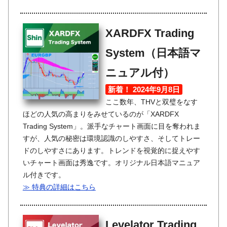
XARDFX Trading
System（日本語マ
ニュアル付）
新着！ 2024年9月8日
ここ数年、THVと双璧をなす
ほどの人気の高まりをみせているのが「XARDFX
Trading System」。派手なチャート画面に目を奪われま
すが、人気の秘密は環境認識のしやすさ、そしてトレー
ドのしやすさにあります。トレンドを視覚的に捉えやす
いチャート画面は秀逸です。オリジナル日本語マニュア
ル付きです。
≫ 特典の詳細はこちら
Levelator Trading