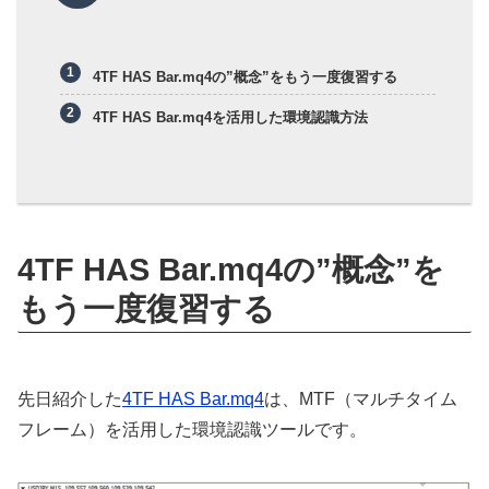
4TF HAS Bar.mq4の”概念”をもう一度復習する
4TF HAS Bar.mq4を活用した環境認識方法
4TF HAS Bar.mq4の”概念”を
もう一度復習する
先日紹介した
4TF HAS Bar.mq4
は、MTF（マルチタイム
フレーム）を活用した環境認識ツールです。