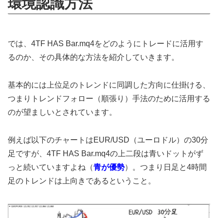
環境認識方法
では、4TF HAS Bar.mq4をどのようにトレードに活用す
るのか、その具体的な方法を紹介していきます。
基本的には上位足のトレンドに同調した方向に仕掛ける、
つまりトレンドフォロー（順張り）手法のために活用する
のが望ましいとされています。
例えば以下のチャートはEUR/USD（ユーロドル）の30分
足ですが、4TF HAS Bar.mq4の上二段は青いドットがず
っと続いていますよね（
青が優勢
）。つまり日足と4時間
足のトレンドは上向きであるということ。