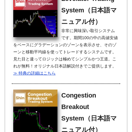
System（日本語マ
ニュアル付）
非常に興味深い取引システム
です。期間100の中の高値安値
をベースにグラデーションのゾーンを表示させ、そのゾ
ーンと移動平均線を使ってトレードするシステムです。
見た目と違ってロジックは極めてシンプルかつ王道。こ
れが無料！オリジナル日本語解説付きでご提供します。
≫ 特典の詳細はこちら
Congestion
Breakout
System（日本語マ
ニュアル付）