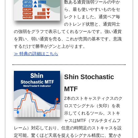
数ある通貨強弱ツールの中か
ら、最も使いやすいものをセ
レクトしました。通貨ペア毎
のトレンド状態と、通貨同士
の強弱をグラフで表示してくれるツールです。強い通貨
を買い、弱い通貨を売る、これが売買の基本です。意識
するだけで勝率がグンと上がります。
≫ 特典の詳細はこちら
Shin Stochastic
MTF
2本のストキャスティクスのク
ロスでシグナル（矢印）を表
示してくれるツール。ストキ
ャスはMTF（マルチタイムフ
レーム）対応しており、任意の時間足のストキャスを設
定可能。驚くほど天底を捉えるシグナル精度に、驚かさ