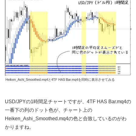
Heiken_Ashi_Smoothed.mq4と4TF HAS Bar.mq4を同時に表示させてみる
USD/JPYの1時間足チャートですが、4TF HAS Bar.mq4の
一番下の列のドット色が、チャート上の
Heiken_Ashi_Smoothed.mq4の色と合致しているのがわ
かりますね。