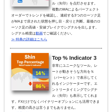
ル（矢印）を点灯させます。
複数のMAによるパーフェクト
オーダーでトレンドを確認し、連続する3つのローソク足
がMAまで戻された状態を押し目・戻りと判断。最後のロ
ーソク足の高値・安値ブレイクでシグナルを出します。
シグナル精度は
動画
でご確認ください。
≫ 特典の詳細はこちら
Top % Indicator 3
非常にユニークなツール。レ
ートが動きそうな方向を％
（パーセント）で表示してく
れるインジケーターです。エ
ントリータイミングでシグナ
ル（矢印）も表示してくれま
す。FXだけでなくバイナリーオプションにも活用できま
す。精度の高さは言うまでもありません。