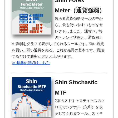
Shin Forex
Meter（通貨強弱）
数ある通貨強弱ツールの中か
ら、最も使いやすいものをセ
レクトしました。通貨ペア毎
のトレンド状態と、通貨同士
の強弱をグラフで表示してくれるツールです。強い通貨
を買い、弱い通貨を売る、これが売買の基本です。意識
するだけで勝率がグンと上がります。
≫ 特典の詳細はこちら
Shin Stochastic
MTF
2本のストキャスティクスのク
ロスでシグナル（矢印）を表
示してくれるツール。ストキ