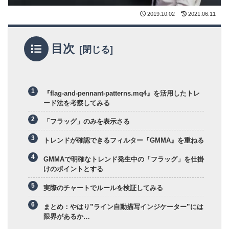
2019.10.02
2021.06.11
目次
『flag-and-pennant-patterns.mq4』を活用したトレ
ード法を考察してみる
「フラッグ」のみを表示さる
トレンドが確認できるフィルター『GMMA』を重ねる
GMMAで明確なトレンド発生中の「フラッグ」を仕掛
けのポイントとする
実際のチャートでルールを検証してみる
まとめ：やはり”ライン自動描写インジケーター”には
限界があるか…