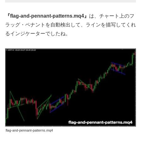
『flag-and-pennant-patterns.mq4』
は、チャート上のフ
ラッグ・ペナントを自動検出して、ラインを描写してくれ
るインジケーターでしたね。
flag-and-pennant-patterns.mq4