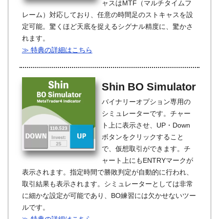
ャスはMTF（マルチタイムフ
レーム）対応しており、任意の時間足のストキャスを設
定可能。驚くほど天底を捉えるシグナル精度に、驚かさ
れます。
≫ 特典の詳細はこちら
Shin BO Simulator
バイナリーオプション専用の
シミュレーターです。チャー
ト上に表示させ、UP・Down
ボタンをクリックすること
で、仮想取引ができます。チ
ャート上にもENTRYマークが
表示されます。指定時間で勝敗判定が自動的に行われ、
取引結果も表示されます。シミュレーターとしては非常
に細かな設定が可能であり、BO練習には欠かせないツー
ルです。