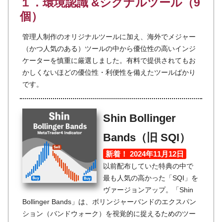
１．環境認識 &シグナルツール（9
個）
管理人制作のオリジナルツールに加え、海外でメジャー
（かつ人気のある）ツールの中から優位性の高いインジ
ケーターを慎重に厳選しました。有料で提供されてもお
かしくないほどの優位性・利便性を備えたツールばかり
です。
Shin Bollinger
Bands（旧 SQI）
新着！ 2024年11月12日
以前配布していた特典の中で
最も人気の高かった「SQI」を
ヴァージョンアップ。「Shin
Bollinger Bands」は、ボリンジャーバンドのエクスパン
ション（バンドウォーク）を視覚的に捉えるためのツー