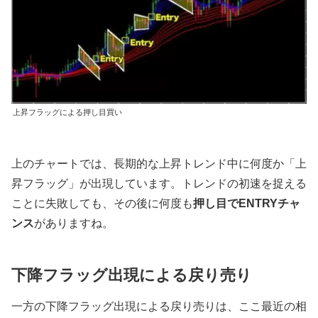
上昇フラッグによる押し目買い
上のチャートでは、長期的な上昇トレンド中に何度か「上
昇フラッグ」が出現しています。トレンドの初速を捉える
ことに失敗しても、その後に何度も
押し目でENTRYチャ
ンス
がありますね。
下降フラッグ出現による戻り売り
一方の下降フラッグ出現による戻り売りは、ここ最近の相