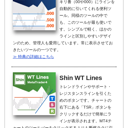
キリ番（00や000）にラインを
自動的に引いてくれる便利ツ
ール。同様のツールの中で
も、このツールが最も使いで
す。シンプルで軽く、ほかの
ラインと区別しやすいデザイ
ンのため、管理人も愛用しています。常に表示させてお
きたいツールの一つです。
≫ 特典の詳細はこちら
Shin WT Lines
トレンドラインやサポート・
レジスタンスラインを引くた
めのボタンです。チャートの
右下にある「TSR」ボタンを
クリックするだけで簡単にラ
インが表示されます。MT4チ
ャートのツールバーをクリックするよりも断然ラクに引