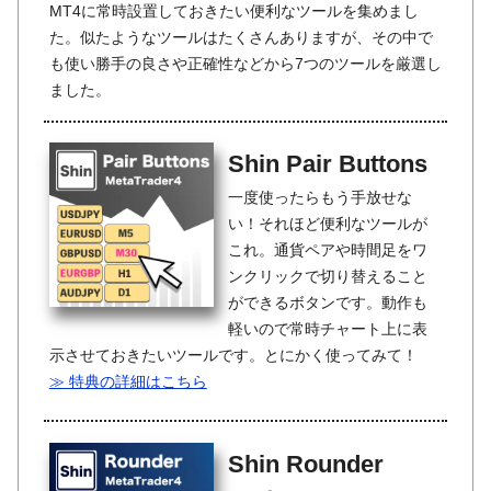
MT4に常時設置しておきたい便利なツールを集めまし
た。似たようなツールはたくさんありますが、その中で
も使い勝手の良さや正確性などから7つのツールを厳選し
ました。
Shin Pair Buttons
一度使ったらもう手放せな
い！それほど便利なツールが
これ。通貨ペアや時間足をワ
ンクリックで切り替えること
ができるボタンです。動作も
軽いので常時チャート上に表
示させておきたいツールです。とにかく使ってみて！
≫ 特典の詳細はこちら
Shin Rounder