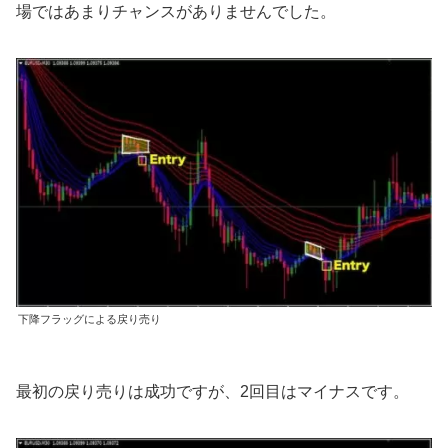
場ではあまりチャンスがありませんでした。
下降フラッグによる戻り売り
最初の戻り売りは成功ですが、2回目はマイナスです。