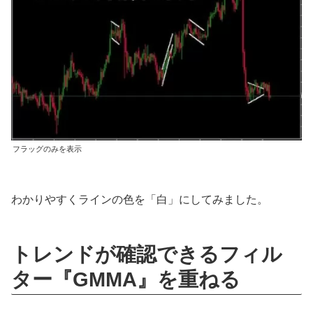
フラッグのみを表示
わかりやすくラインの色を「白」にしてみました。
トレンドが確認できるフィル
ター『GMMA』を重ねる