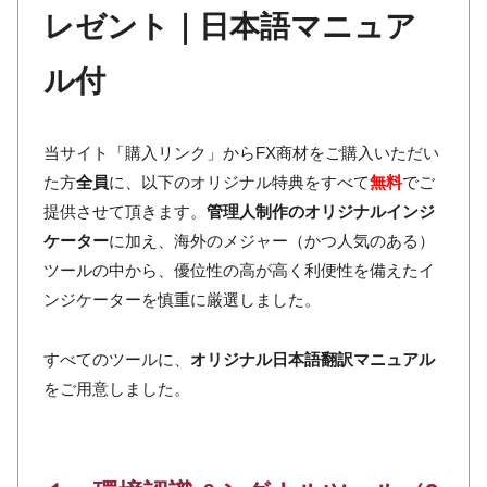
レゼント｜日本語マニュア
ル付
当サイト「購入リンク」からFX商材をご購入いただい
た方
全員
に、以下のオリジナル特典をすべて
無料
でご
提供させて頂きます。
管理人制作のオリジナルインジ
ケーター
に加え、海外のメジャー（かつ人気のある）
ツールの中から、優位性の高が高く利便性を備えたイ
ンジケーターを慎重に厳選しました。
すべてのツールに、
オリジナル日本語翻訳マニュアル
をご用意しました。