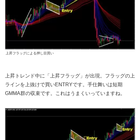
上昇フラッグによる押し目買い
上昇トレンド中に「上昇フラッグ」が出現。フラッグの上
ラインを上抜けで買いENTRYです。手仕舞いは短期
GMMA群の収束です。これはうまくいっていますね。