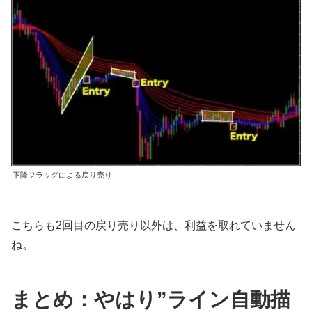
下降フラッグによる戻り売り
こちらも2回目の戻り売り以外は、利益を取れていません
ね。
まとめ：やはり”ライン自動描