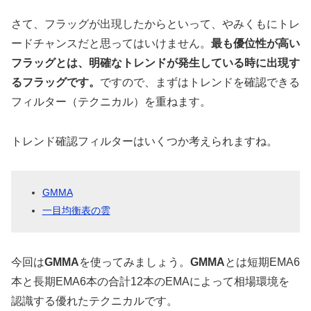
さて、フラッグが出現したからといって、やみくもにトレ
ードチャンスだと思ってはいけません。
最も優位性が高い
フラッグとは、明確なトレンドが発生している時に出現す
るフラッグです。
ですので、まずはトレンドを確認できる
フィルター（テクニカル）を重ねます。
トレンド確認フィルターはいくつか考えられますね。
GMMA
一目均衡表の雲
今回は
GMMA
を使ってみましょう。
GMMA
とは短期EMA6
本と長期EMA6本の合計12本のEMAによって相場環境を
認識する優れたテクニカルです。