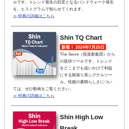
ルです。トレンド発生の目安となるバンドウォーク発生
を、ヒストグラムで知らせてくれます。
≫ 特典の詳細はこちら
Shin TQ Chart
新着！ 2024年7月25日
The Secre（投資家集団）から
の提供ツールです。トレンド
をどこまでも追いかけて利益
にする順張り系シグナルツー
ル。性能の素晴らしさについ
ては、ぜひ動画をご覧ください。
≫ 特典の詳細はこちら
Shin High Low
Break