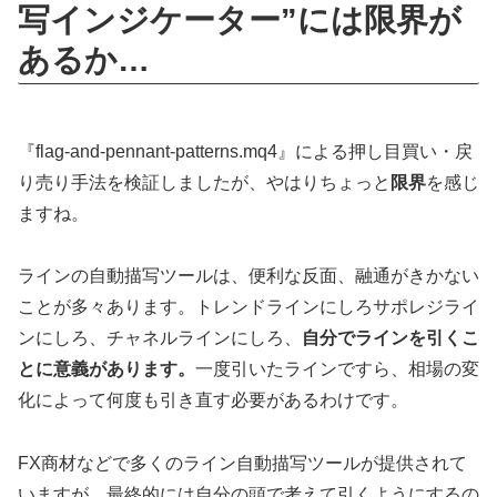
写インジケーター”には限界が
あるか…
『flag-and-pennant-patterns.mq4』による押し目買い・戻
り売り手法を検証しましたが、やはりちょっと
限界
を感じ
ますね。
ラインの自動描写ツールは、便利な反面、融通がきかない
ことが多々あります。トレンドラインにしろサポレジライ
ンにしろ、チャネルラインにしろ、
自分でラインを引くこ
とに意義があります。
一度引いたラインですら、相場の変
化によって何度も引き直す必要があるわけです。
FX商材などで多くのライン自動描写ツールが提供されて
いますが、最終的には自分の頭で考えて引くようにするの