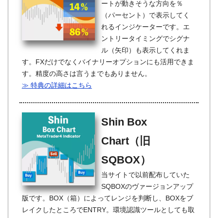
ートが動きそうな方向を％
（パーセント）で表示してく
れるインジケーターです。エ
ントリータイミングでシグナ
ル（矢印）も表示してくれま
す。FXだけでなくバイナリーオプションにも活用できま
す。精度の高さは言うまでもありません。
≫ 特典の詳細はこちら
Shin Box
Chart（旧
SQBOX）
当サイトで以前配布していた
SQBOXのヴァージョンアップ
版です。BOX（箱）によってレンジを判断し、BOXをブ
レイクしたところでENTRY。環境認識ツールとしても取