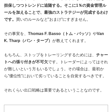
担保しつつトレンドに追随する。そこに1％の資金管理ル
ールを加えることで、最強のストラテジーが完成するわけ
です。
買いのルールなど”おまけ”にすぎません。
その事実を、
Thomas F. Basso（トム・バッソ）
や
Van
K. Tharp（バン・タープ）
が教えてくれます。
もちろん、ストップをトレーリングするためには、
チャー
トへの張り付きが不可欠
です。トレーダーによってはそれ
が難しいという方もいるでしょう。その場合は、最初か
ら”優位性”において劣っていることを自覚するべきです。
それくらい出口戦略は重要であるということなのです。