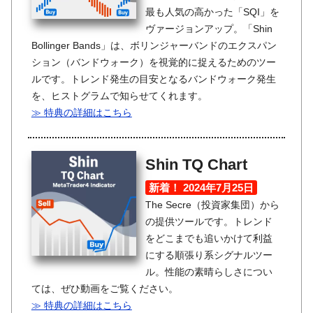
最も人気の高かった「SQI」を
ヴァージョンアップ。「Shin
Bollinger Bands」は、ボリンジャーバンドのエクスパン
ション（バンドウォーク）を視覚的に捉えるためのツー
ルです。トレンド発生の目安となるバンドウォーク発生
を、ヒストグラムで知らせてくれます。
≫ 特典の詳細はこちら
Shin TQ Chart
新着！ 2024年7月25日
The Secre（投資家集団）から
の提供ツールです。トレンド
をどこまでも追いかけて利益
にする順張り系シグナルツー
ル。性能の素晴らしさについ
ては、ぜひ動画をご覧ください。
≫ 特典の詳細はこちら