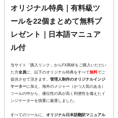
オリジナル特典｜有料級ツ
ールを22個まとめて無料プ
レゼント｜日本語マニュア
ル付
当サイト「購入リンク」からFX商材をご購入いただい
た方
全員
に、以下のオリジナル特典をすべて
無料
でご
提供させて頂きます。
管理人制作のオリジナルインジ
ケーター
に加え、海外のメジャー（かつ人気のある）
ツールの中から、優位性の高が高く利便性を備えたイ
ンジケーターを慎重に厳選しました。
すべてのツールに、
オリジナル日本語翻訳マニュアル