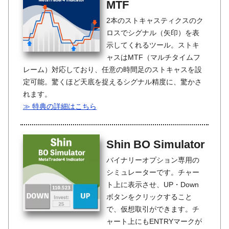
MTF
2本のストキャスティクスのク
ロスでシグナル（矢印）を表
示してくれるツール。ストキ
ャスはMTF（マルチタイムフ
レーム）対応しており、任意の時間足のストキャスを設
定可能。驚くほど天底を捉えるシグナル精度に、驚かさ
れます。
≫ 特典の詳細はこちら
Shin BO Simulator
バイナリーオプション専用の
シミュレーターです。チャー
ト上に表示させ、UP・Down
ボタンをクリックすること
で、仮想取引ができます。チ
ャート上にもENTRYマークが