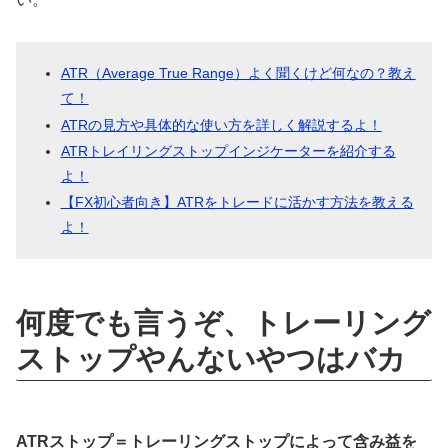
ATR（Average True Range）よく聞くけど何なの？教え
て！
ATRの見方や具体的な使い方を詳しく解説するよ！
ATRトレイリングストップインジケーターを紹介する
よ！
【FX初心者向き】ATRをトレードに活かす方法を教える
よ！
何度でも言うぞ、トレーリング
ストップやんないやつはバカ
ATRストップ＝トレーリングストップによって含み益を