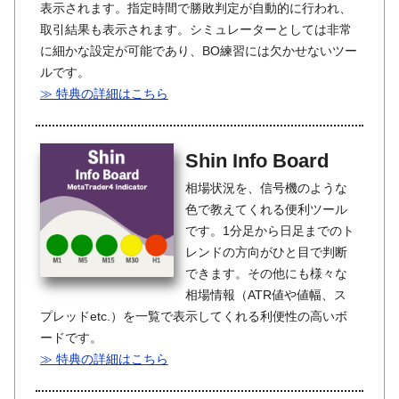
表示されます。指定時間で勝敗判定が自動的に行われ、
取引結果も表示されます。シミュレーターとしては非常
に細かな設定が可能であり、BO練習には欠かせないツー
ルです。
≫ 特典の詳細はこちら
Shin Info Board
相場状況を、信号機のような
色で教えてくれる便利ツール
です。1分足から日足までのト
レンドの方向がひと目で判断
できます。その他にも様々な
相場情報（ATR値や値幅、ス
プレッドetc.）を一覧で表示してくれる利便性の高いボ
ードです。
≫ 特典の詳細はこちら