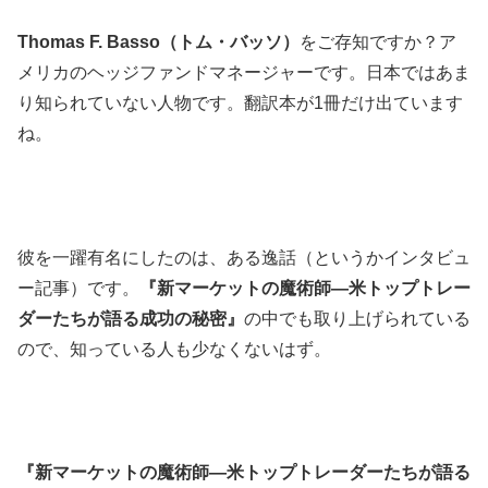
Thomas F. Basso（トム・バッソ）
をご存知ですか？ア
メリカのヘッジファンドマネージャーです。日本ではあま
り知られていない人物です。翻訳本が1冊だけ出ています
ね。
彼を一躍有名にしたのは、ある逸話（というかインタビュ
ー記事）です。
『新マーケットの魔術師―米トップトレー
ダーたちが語る成功の秘密』
の中でも取り上げられている
ので、知っている人も少なくないはず。
『新マーケットの魔術師―米トップトレーダーたちが語る