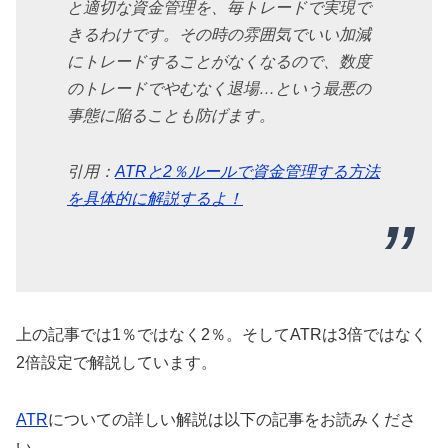
と適切な資金管理を、毎トレードで実現で
きるわけです。その時の雰囲気でいい加減
にトレードすることがなくなるので、数度
のトレードでやむなく退場…という最悪の
事態に陥ることも防げます。
引用：
ATRと2％ルールで資金管理する方法
を具体的に解説するよ！
上の記事では1％ではなく2％。そしてATRは3倍ではなく
2倍設定で解説しています。
ATR
についての詳しい解説は以下の記事をお読みくださ
い。