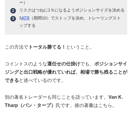
ー）
リスクはつねに1％になるようポジションサイズを決める
3
ATR
（期間10）でストップを決め、トレーリングスト
ップする
この方法で
トータル勝てる！
ということ。
コイントスのような
運任せの仕掛け
でも、
ポジションサイ
ジングと出口戦略が優れていれば、相場で勝ち残ることが
できる
と述べているのです。
別の著名トレーダーも同じことを語っています。
Van K.
Tharp（バン・タープ）
氏です。彼の著書はこちら。