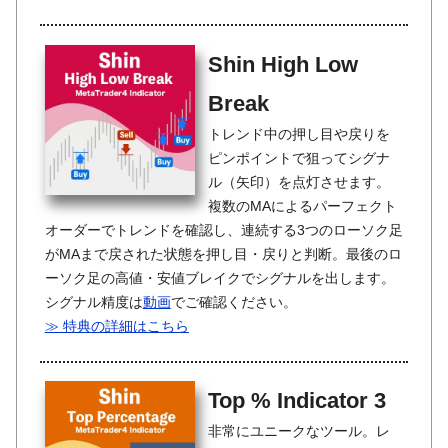
Shin High Low
Break
トレンド中の押し目や戻りを
ピンポイントで狙ってシグナ
ル（矢印）を点灯させます。
複数のMAによるパーフェクト
オーダーでトレンドを確認し、連続する3つのローソク足
がMAまで戻された状態を押し目・戻りと判断。最後のロ
ーソク足の高値・安値ブレイクでシグナルを出します。
シグナル精度は
動画
でご確認ください。
≫ 特典の詳細はこちら
Top % Indicator 3
非常にユニークなツール。レ