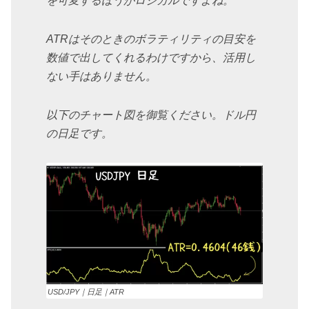
を可変するほうがロジカルですよね。
ATRはそのときのボラティリティの目安を
数値で出してくれるわけですから、活用し
ない手はありません。
以下のチャート図を御覧ください。ドル円
の日足です。
USD/JPY｜日足｜ATR