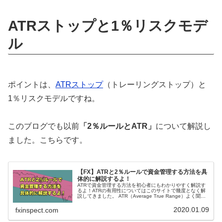
ATRストップと1％リスクモデ
ル
ポイントは、
ATRストップ
（トレーリングストップ）と
1％リスクモデルですね。
このブログでも以前
「2％ルールとATR」
について解説し
ました。こちらです。
【FX】ATRと2％ルールで資金管理する方法を具
体的に解説するよ！
ATRで資金管理する方法を初心者にもわかりやすく解説す
るよ！ATRの有用性についてはこのサイトで幾度となく解
説してきました。 ATR（Average True Range）よく聞く
けど何なの？教えて！...
2020.01.09
fxinspect.com