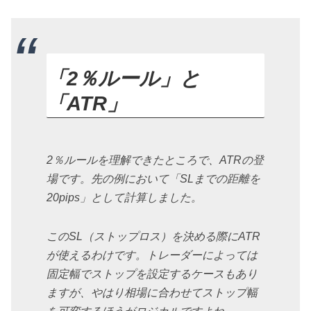
「2％ルール」と
「ATR」
2％ルールを理解できたところで、ATRの登
場です。先の例において「SLまでの距離を
20pips」として計算しました。
このSL（ストップロス）を決める際にATR
が使えるわけです。トレーダーによっては
固定幅でストップを設定するケースもあり
ますが、やはり相場に合わせてストップ幅