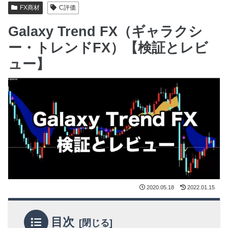
FX商材
C評価
Galaxy Trend FX（ギャラクシ
ー・トレンドFX）【検証とレビ
ュー】
2020.05.18
2022.01.15
目次