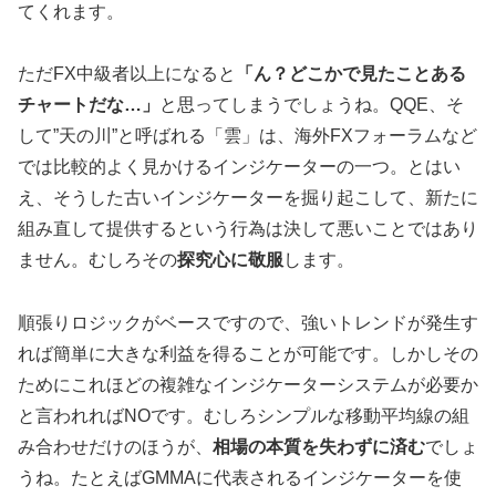
てくれます。
ただFX中級者以上になると
「ん？どこかで見たことある
チャートだな…」
と思ってしまうでしょうね。QQE、そ
して”天の川”と呼ばれる「雲」は、海外FXフォーラムなど
では比較的よく見かけるインジケーターの一つ。とはい
え、そうした古いインジケーターを掘り起こして、新たに
組み直して提供するという行為は決して悪いことではあり
ません。むしろその
探究心に敬服
します。
順張りロジックがベースですので、強いトレンドが発生す
れば簡単に大きな利益を得ることが可能です。しかしその
ためにこれほどの複雑なインジケーターシステムが必要か
と言われればNOです。むしろシンプルな移動平均線の組
み合わせだけのほうが、
相場の本質を失わずに済む
でしょ
うね。たとえばGMMAに代表されるインジケーターを使