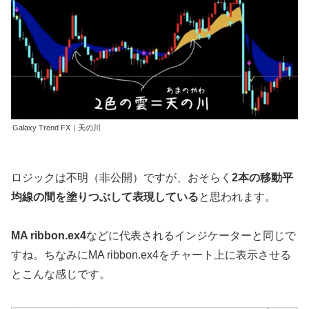
Galaxy Trend FX｜天の川
ロジックは不明（非公開）ですが、おそらく
2本の移動平
均線の間を塗りつぶして表現している
と思われます。
MA ribbon.ex4
などに代表されるインジケーターと同じで
すね。ちなみにMA ribbon.ex4をチャート上に表示させる
とこんな感じです。