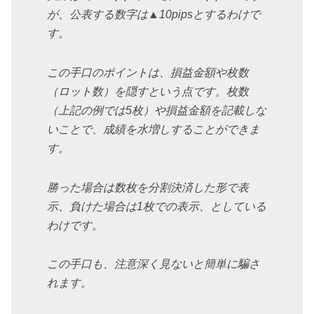
が、公表する数字は▲10pipsとするわけで
す。
この手口のポイントは、損益金額や枚数
（ロット数）を隠すという点です。枚数
（上記の例では5枚）や損益金額を記載しな
いことで、成績を水増しすることができま
す。
勝った場合は数枚を分割決済した形で表
示、負けた場合は1枚での表示、としている
わけです。
この手口も、注意深く見ないと簡単に騙さ
れます。