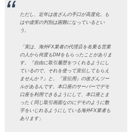
ただし、近年は改ざんの手口が高度化。も
はや虚実の判別は困難になっているとい
う。
「実は、海外FX業者の代理店を名乗る営業
の人から何度もDMをもらったことがありま
す。『自由に取引履歴をつくれるようにし
ているので、それを使って宣伝してもらえ
ませんか？』と。『宣伝用』の改ざんツー
ルがあるんです。本口座のサーバーでデモ
口座を利用できるようにして、本口座とま
ったく同じ取引画面なのにデモのように数
字をいじれるようにしている海外FX業者も
あります」