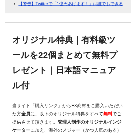
【警告】Twitterで「1億円あげます！」は誰でもできる
オリジナル特典｜有料級ツ
ールを22個まとめて無料プ
レゼント｜日本語マニュア
ル付
当サイト「購入リンク」からFX商材をご購入いただい
た方
全員
に、以下のオリジナル特典をすべて
無料
でご
提供させて頂きます。
管理人制作のオリジナルインジ
ケーター
に加え、海外のメジャー（かつ人気のある）