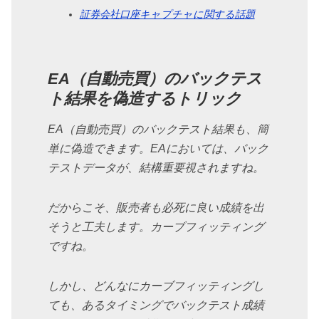
証券会社口座キャプチャに関する話題
EA（自動売買）のバックテス
ト結果を偽造するトリック
EA（自動売買）のバックテスト結果も、簡
単に偽造できます。EAにおいては、バック
テストデータが、結構重要視されますね。
だからこそ、販売者も必死に良い成績を出
そうと工夫します。カーブフィッティング
ですね。
しかし、どんなにカーブフィッティングし
ても、あるタイミングでバックテスト成績