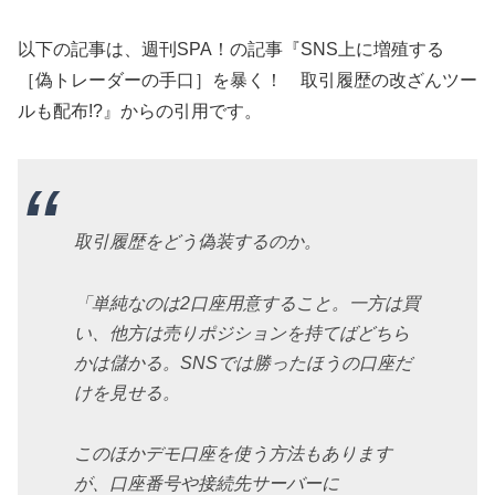
以下の記事は、週刊SPA！の記事『SNS上に増殖する
［偽トレーダーの手口］を暴く！ 取引履歴の改ざんツー
ルも配布!?』からの引用です。
取引履歴をどう偽装するのか。
「単純なのは2口座用意すること。一方は買
い、他方は売りポジションを持てばどちら
かは儲かる。SNSでは勝ったほうの口座だ
けを見せる。
このほかデモ口座を使う方法もあります
が、口座番号や接続先サーバーに