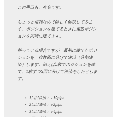
この手口も、有名です。
ちょっと複雑なので詳しく解説してみま
す。ポジションを建てるときに複数ポジシ
ョンを同時に建てます。
勝っている場合ですが、最初に建てたポジ
ションを、複数回に分けて決済（分割決
済）します。例えば5枚でポジションを建
て、1枚ずつ5回に分けて決済をしたとしま
す。
1回目決済：＋10pips
2回目決済：＋2pips
3回目決済：＋4pips