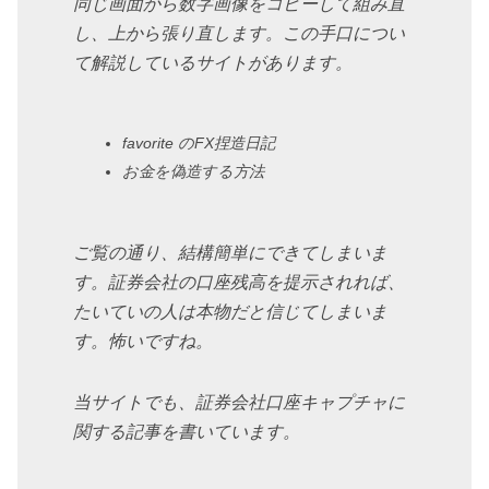
同じ画面から数字画像をコピーして組み直
し、上から張り直します。この手口につい
て解説しているサイトがあります。
favorite のFX捏造日記
お金を偽造する方法
ご覧の通り、結構簡単にできてしまいま
す。証券会社の口座残高を提示されれば、
たいていの人は本物だと信じてしまいま
す。怖いですね。
当サイトでも、証券会社口座キャプチャに
関する記事を書いています。