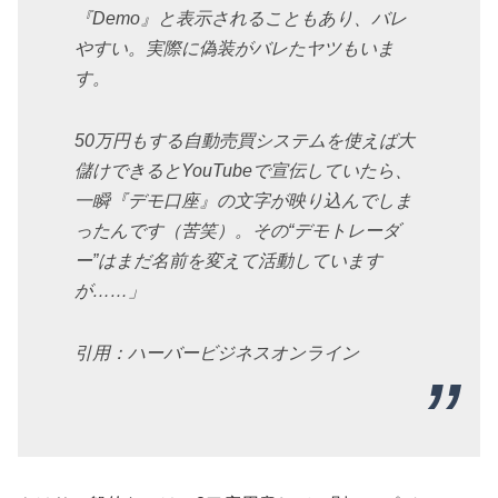
『Demo』と表示されることもあり、バレ
やすい。実際に偽装がバレたヤツもいま
す。
50万円もする自動売買システムを使えば大
儲けできるとYouTubeで宣伝していたら、
一瞬『デモ口座』の文字が映り込んでしま
ったんです（苦笑）。その“デモトレーダ
ー”はまだ名前を変えて活動しています
が……」
引用：ハーバービジネスオンライン