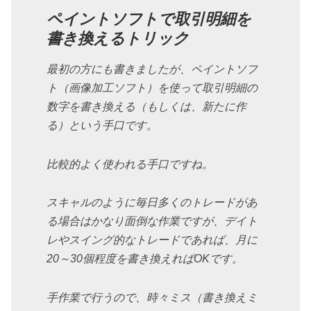
ペイントソフトで取引明細を
書き換えるトリック
最初の方にも書きましたが、ペイントソフ
ト（画像加工ソフト）を使って取引明細の
数字を書き換える（もしくは、新たに作
る）という手口です。
比較的よく使われる手口ですね。
スキャルのように毎日多くのトレードがあ
る場合はかなり面倒な作業ですが、デイト
レやスイング的なトレードであれば、月に
20～30個程度を書き換えればOKです。
手作業で行うので、時々ミス（書き換えミ