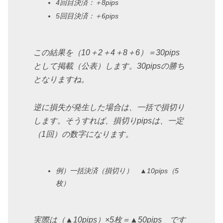
4回目決済：＋8pips
5回目決済：＋6pips
この結果を（10＋2＋4＋8＋6）＝30pips
として掲載（公表）します。30pipsの勝ち
となりますね。
逆に損失が発生した場合は、一括で損切り
します。そうすれば、損切りpipsは、一定
（1回）の数字になります。
例）一括決済（損切り） ▲10pips（5
枚）
実際は（▲10pips）×5枚＝▲50pips です