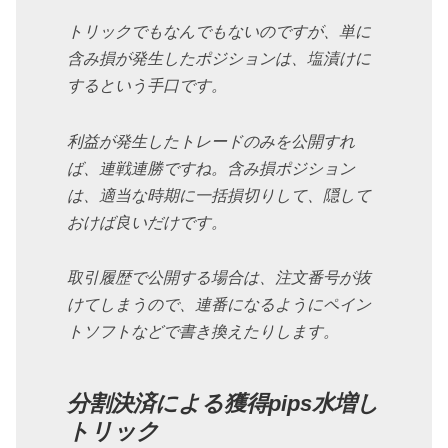
トリックでもなんでもないのですが、単に
含み損が発生したポジションは、塩漬けに
するという手口です。
利益が発生したトレードのみを公開すれ
ば、連戦連勝ですね。含み損ポジション
は、適当な時期に一括損切りして、隠して
おけば良いだけです。
取引履歴で公開する場合は、注文番号が抜
けてしまうので、連番になるようにペイン
トソフトなどで書き換えたりします。
分割決済による獲得pips水増し
トリック