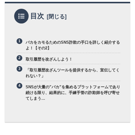
目次
バカをカモるためのSNS詐欺の手口を詳しく紹介する
よ！【その2】
取引履歴を改ざんしよう！
「取引履歴改ざんツールを提供するから、宣伝してく
れない？」
SNSが大量の”バカ”を集めるプラットフォームであり
続ける限り、結果的に、手練手管の詐欺師を呼び寄せ
てしまう…