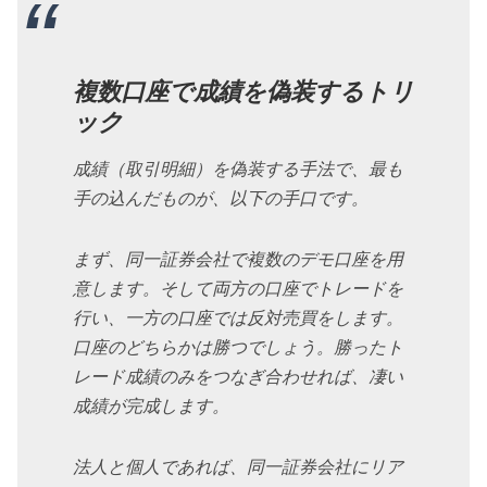
複数口座で成績を偽装するトリ
ック
成績（取引明細）を偽装する手法で、最も
手の込んだものが、以下の手口です。
まず、同一証券会社で複数のデモ口座を用
意します。そして両方の口座でトレードを
行い、一方の口座では反対売買をします。
口座のどちらかは勝つでしょう。勝ったト
レード成績のみをつなぎ合わせれば、凄い
成績が完成します。
法人と個人であれば、同一証券会社にリア