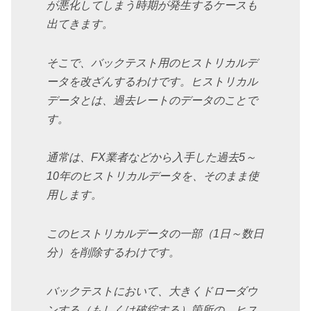
が悪化してしまう時期が発生するケースも
出てきます。
そこで、バックテスト用のヒストリカルデ
ータを改ざんするわけです。ヒストリカル
データとは、過去レートのデータのことで
す。
通常は、FX業者などから入手した過去5～
10年のヒストリカルデータを、そのまま使
用します。
このヒストリカルデータの一部（1日～数日
分）を削除するわけです。
バックテストにおいて、大きくドローダウ
ンする（もしくは破綻する）箇所の、ヒス