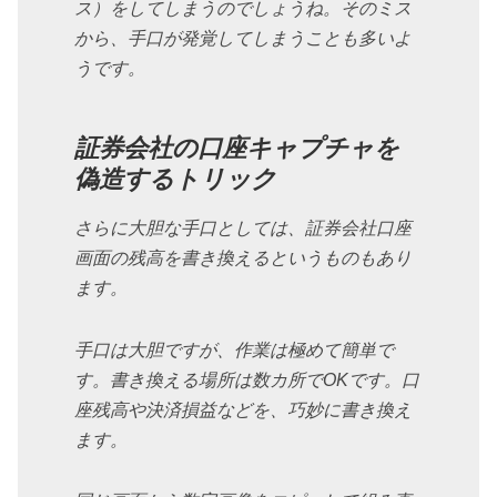
ス）をしてしまうのでしょうね。そのミス
から、手口が発覚してしまうことも多いよ
うです。
証券会社の口座キャプチャを
偽造するトリック
さらに大胆な手口としては、証券会社口座
画面の残高を書き換えるというものもあり
ます。
手口は大胆ですが、作業は極めて簡単で
す。書き換える場所は数カ所でOKです。口
座残高や決済損益などを、巧妙に書き換え
ます。