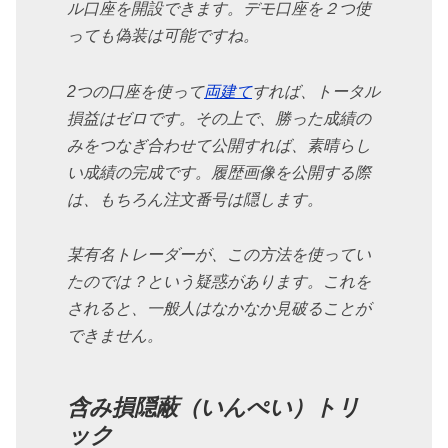
ル口座を開設できます。デモ口座を２つ使
っても偽装は可能ですね。
2つの口座を使って
両建て
すれば、トータル
損益はゼロです。その上で、勝った成績の
みをつなぎ合わせて公開すれば、素晴らし
い成績の完成です。履歴画像を公開する際
は、もちろん注文番号は隠します。
某有名トレーダーが、この方法を使ってい
たのでは？という疑惑があります。これを
されると、一般人はなかなか見破ることが
できません。
含み損隠蔽（いんぺい）トリ
ック