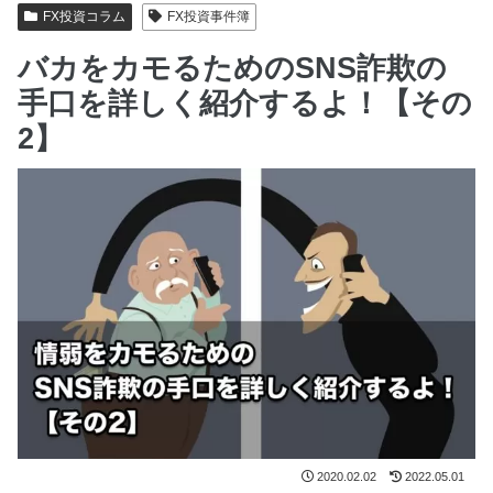
FX投資コラム
FX投資事件簿
バカをカモるためのSNS詐欺の
手口を詳しく紹介するよ！【その
2】
2020.02.02
2022.05.01