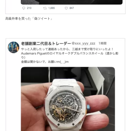
高級外車を買った「偽ツイート」