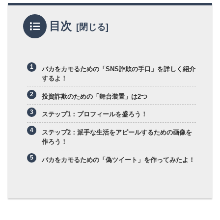
目次
バカをカモるための「SNS詐欺の手口」を詳しく紹介
するよ！
投資詐欺のための「舞台装置」は2つ
ステップ1：プロフィールを盛ろう！
ステップ2：派手な生活をアピールするための画像を
作ろう！
バカをカモるための「偽ツイート」を作ってみたよ！