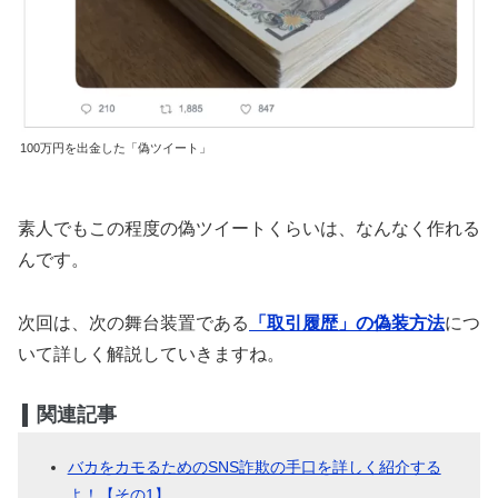
100万円を出金した「偽ツイート」
素人でもこの程度の偽ツイートくらいは、なんなく作れる
んです。
次回は、次の舞台装置である
「取引履歴」の偽装方法
につ
いて詳しく解説していきますね。
関連記事
バカをカモるためのSNS詐欺の手口を詳しく紹介する
よ！【その1】