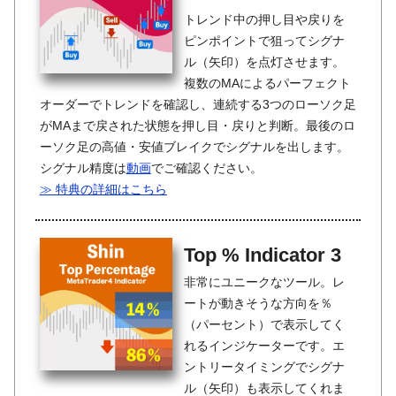
トレンド中の押し目や戻りを
ピンポイントで狙ってシグナ
ル（矢印）を点灯させます。
複数のMAによるパーフェクト
オーダーでトレンドを確認し、連続する3つのローソク足
がMAまで戻された状態を押し目・戻りと判断。最後のロ
ーソク足の高値・安値ブレイクでシグナルを出します。
シグナル精度は
動画
でご確認ください。
≫ 特典の詳細はこちら
Top % Indicator 3
非常にユニークなツール。レ
ートが動きそうな方向を％
（パーセント）で表示してく
れるインジケーターです。エ
ントリータイミングでシグナ
ル（矢印）も表示してくれま