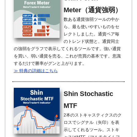
Meter（通貨強弱）
数ある通貨強弱ツールの中か
ら、最も使いやすいものをセ
レクトしました。通貨ペア毎
のトレンド状態と、通貨同士
の強弱をグラフで表示してくれるツールです。強い通貨
を買い、弱い通貨を売る、これが売買の基本です。意識
するだけで勝率がグンと上がります。
≫ 特典の詳細はこちら
Shin Stochastic
MTF
2本のストキャスティクスのク
ロスでシグナル（矢印）を表
示してくれるツール。ストキ