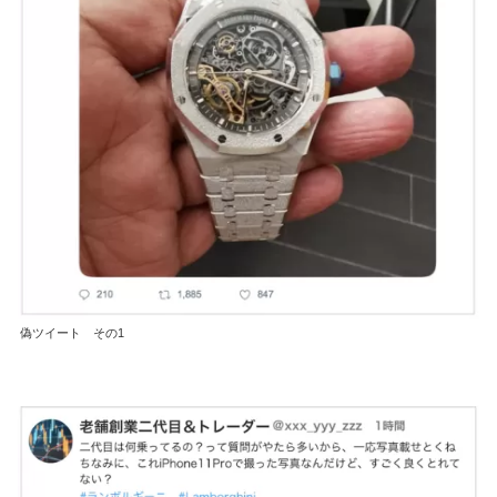
偽ツイート その1