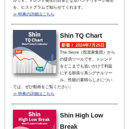
ルです。トレンド発生の目安となるバンドウォーク発生
を、ヒストグラムで知らせてくれます。
≫ 特典の詳細はこちら
Shin TQ Chart
新着！ 2024年7月25日
The Secre（投資家集団）から
の提供ツールです。トレンド
をどこまでも追いかけて利益
にする順張り系シグナルツー
ル。性能の素晴らしさについ
ては、ぜひ動画をご覧ください。
≫ 特典の詳細はこちら
Shin High Low
Break