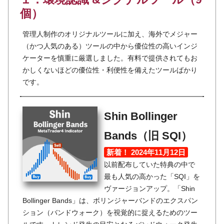
個）
管理人制作のオリジナルツールに加え、海外でメジャー
（かつ人気のある）ツールの中から優位性の高いインジ
ケーターを慎重に厳選しました。有料で提供されてもお
かしくないほどの優位性・利便性を備えたツールばかり
です。
Shin Bollinger
Bands（旧 SQI）
新着！ 2024年11月12日
以前配布していた特典の中で
最も人気の高かった「SQI」を
ヴァージョンアップ。「Shin
Bollinger Bands」は、ボリンジャーバンドのエクスパン
ション（バンドウォーク）を視覚的に捉えるためのツー