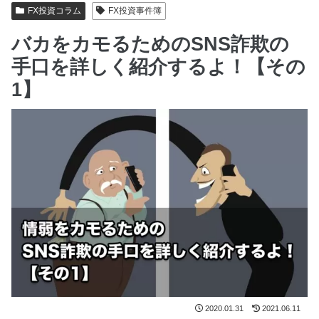
FX投資コラム
FX投資事件簿
バカをカモるためのSNS詐欺の
手口を詳しく紹介するよ！【その
1】
2020.01.31
2021.06.11