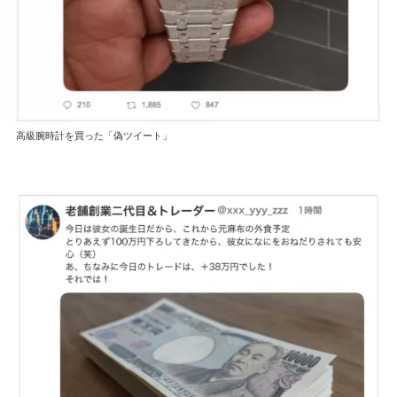
高級腕時計を買った「偽ツイート」