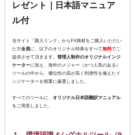
レゼント｜日本語マニュア
ル付
当サイト「購入リンク」からFX商材をご購入いただい
た方
全員
に、以下のオリジナル特典をすべて
無料
でご
提供させて頂きます。
管理人制作のオリジナルインジ
ケーター
に加え、海外のメジャー（かつ人気のある）
ツールの中から、優位性の高が高く利便性を備えたイ
ンジケーターを慎重に厳選しました。
すべてのツールに、
オリジナル日本語翻訳マニュアル
をご用意しました。
１．環境認識 &シグナルツール（9