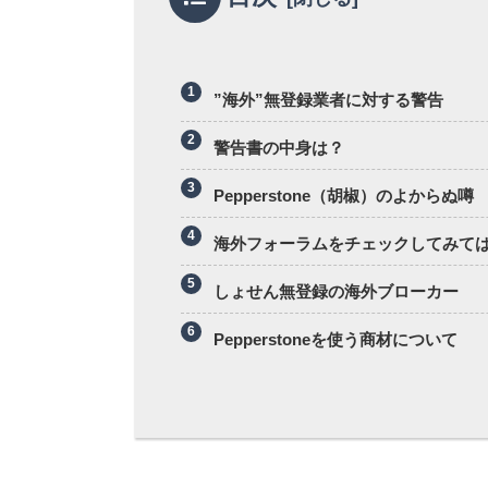
”海外”無登録業者に対する警告
警告書の中身は？
Pepperstone（胡椒）のよからぬ噂
海外フォーラムをチェックしてみて
しょせん無登録の海外ブローカー
Pepperstoneを使う商材について