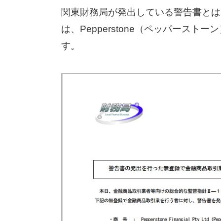
関東財務局が発出している警告書とは
は、Pepperstone（ペッパース
す。