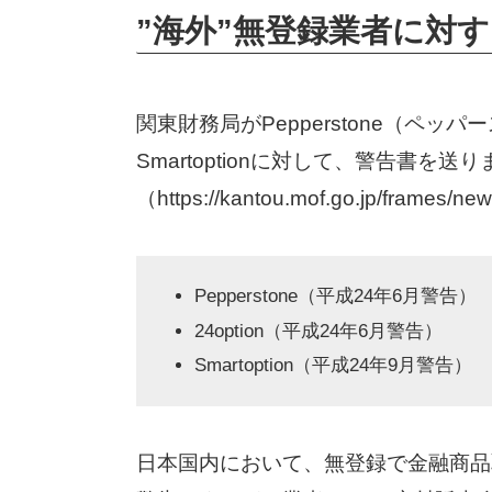
”海外”無登録業者に対
関東財務局がPepperstone（ペッパ
Smartoptionに対して、警告書を送
（https://kantou.mof.go.jp/frames/n
Pepperstone（平成24年6月警告）
24option（平成24年6月警告）
Smartoption（平成24年9月警告）
日本国内において、無登録で金融商品