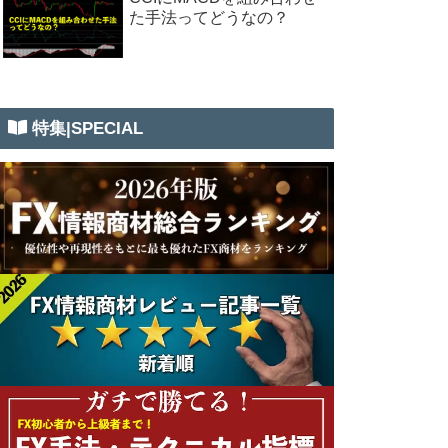
た手法ってどうなの？
特集|SPECIAL