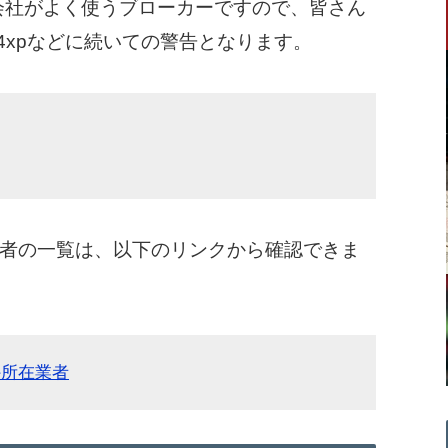
会社がよく使うブローカーですので、皆さん
4xpなどに続いての警告となります。
者の一覧は、以下のリンクから確認できま
外所在業者