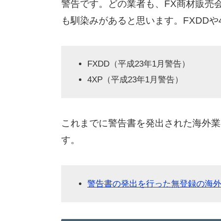
警告です。どの業者も、FX商材販売
も馴染みがあると思います。FXDDや
FXDD（平成23年1月警告）
4XP（平成23年1月警告）
これまでに警告書を発出された海外業
す。
警告書の発出を行った無登録の海