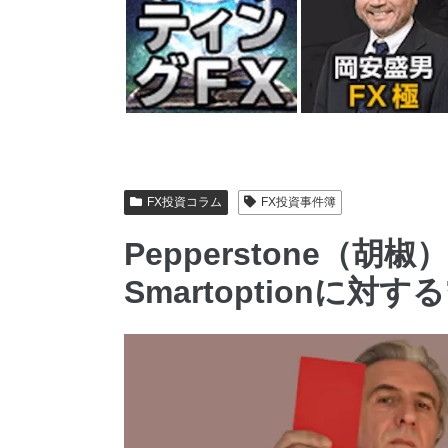
FX投資コラム
FX投資事件簿
Pepperstone（胡椒）
Smartoptionに対す