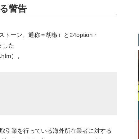
する警告
ーストーン、通称＝胡椒）と24option・
りました
ew.htm）。
取引業を行っている海外所在業者に対する