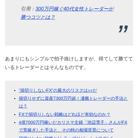
引用：
300万円稼ぐ40代女性トレーダーが
勝つコツとは？
あまりにもシンプルで拍子抜けしますが、得てして勝てて
いるトレーダーとはそんなものです。
”損切りしないFX”の最大のリスクは○○だ
損切りせずに資産7300万円超！凄腕トレーダーの手法と
は？
FXで損切りしない戦略はどれほど有効なのか？
4億7000万円稼いだカリスマ主婦「池辺雪子」さんがFX
で荒稼ぎした手法と、その時の相場背景について