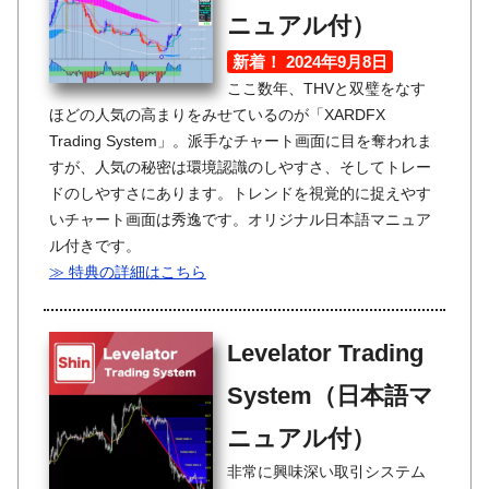
ニュアル付）
新着！ 2024年9月8日
ここ数年、THVと双璧をなす
ほどの人気の高まりをみせているのが「XARDFX
Trading System」。派手なチャート画面に目を奪われま
すが、人気の秘密は環境認識のしやすさ、そしてトレー
ドのしやすさにあります。トレンドを視覚的に捉えやす
いチャート画面は秀逸です。オリジナル日本語マニュア
ル付きです。
≫ 特典の詳細はこちら
Levelator Trading
System（日本語マ
ニュアル付）
非常に興味深い取引システム