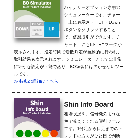
バイナリーオプション専用の
シミュレーターです。チャー
ト上に表示させ、UP・Down
ボタンをクリックすること
で、仮想取引ができます。チ
ャート上にもENTRYマークが
表示されます。指定時間で勝敗判定が自動的に行われ、
取引結果も表示されます。シミュレーターとしては非常
に細かな設定が可能であり、BO練習には欠かせないツー
ルです。
≫ 特典の詳細はこちら
Shin Info Board
相場状況を、信号機のような
色で教えてくれる便利ツール
です。1分足から日足までのト
レンドの方向がひと目で判断