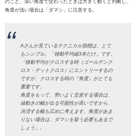
のこと。深い角度で交わったときは大きく動くと判断し、
角度が浅い場合は「ダマシ」に注意する。
Aさんが見ているテクニカル指標は、とて
もシンプル。「移動平均線3本だけ」です。
「移動平均がクロスする時（ゴールデンク
ロス・デットクロス）にエントリーするの
ですが、クロスする時の『角度』がとても
重要です。
角度をもって、勢いよく交差する場合は、
値動きの幅が出る可能性が高いですから、
決済する幅も広めに考えます。角度があま
りない場合は、ダマシを疑う必要もあるで
しょう」。