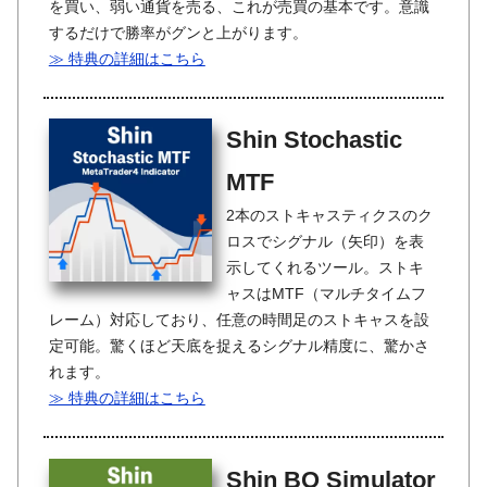
を買い、弱い通貨を売る、これが売買の基本です。意識
するだけで勝率がグンと上がります。
≫ 特典の詳細はこちら
Shin Stochastic
MTF
2本のストキャスティクスのク
ロスでシグナル（矢印）を表
示してくれるツール。ストキ
ャスはMTF（マルチタイムフ
レーム）対応しており、任意の時間足のストキャスを設
定可能。驚くほど天底を捉えるシグナル精度に、驚かさ
れます。
≫ 特典の詳細はこちら
Shin BO Simulator