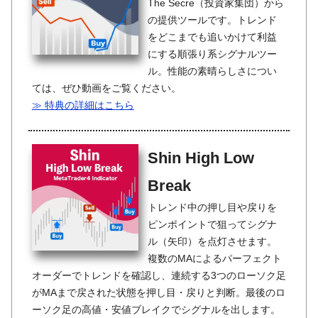
The Secre（投資家集団）から
の提供ツールです。トレンド
をどこまでも追いかけて利益
にする順張り系シグナルツー
ル。性能の素晴らしさについ
ては、ぜひ動画をご覧ください。
≫ 特典の詳細はこちら
Shin High Low
Break
トレンド中の押し目や戻りを
ピンポイントで狙ってシグナ
ル（矢印）を点灯させます。
複数のMAによるパーフェクト
オーダーでトレンドを確認し、連続する3つのローソク足
がMAまで戻された状態を押し目・戻りと判断。最後のロ
ーソク足の高値・安値ブレイクでシグナルを出します。