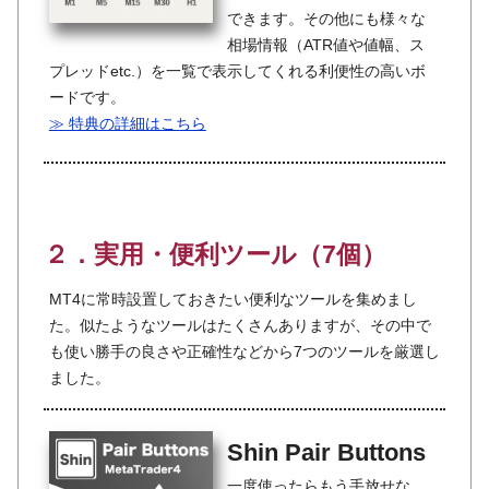
できます。その他にも様々な
相場情報（ATR値や値幅、ス
プレッドetc.）を一覧で表示してくれる利便性の高いボ
ードです。
≫ 特典の詳細はこちら
２．実用・便利ツール（7個）
MT4に常時設置しておきたい便利なツールを集めまし
た。似たようなツールはたくさんありますが、その中で
も使い勝手の良さや正確性などから7つのツールを厳選し
ました。
Shin Pair Buttons
一度使ったらもう手放せな