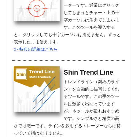
ーターです。通常はクリック
してしまうとチャート上の十
字カーソルは消えてしまいま
す。このツールを導入する
と、クリックしても十字カーソルは消えません。ずっと
表示したまま使えます。
≫ 特典の詳細はこちら
Shin Trend Line
トレンドライン（斜めのライ
ン）を自動的に描写してくれ
るツールです。この手のツー
ルは数多く出回っています
が、本ツールが最もおすすめ
です。シンプルさと精度の高
さでは随一です。ラインを多用するトレーダーならば持
っていて損はありません。