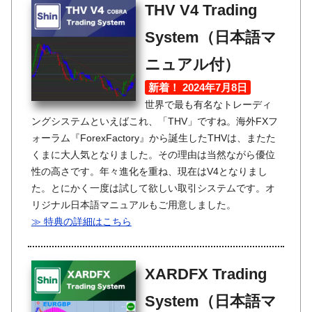
THV V4 Trading
System（日本語マ
ニュアル付）
新着！ 2024年7月8日
世界で最も有名なトレーディ
ングシステムといえばこれ、「THV」ですね。海外FXフ
ォーラム『ForexFactory』から誕生したTHVは、またた
くまに大人気となりました。その理由は当然ながら優位
性の高さです。年々進化を重ね、現在はV4となりまし
た。とにかく一度は試して欲しい取引システムです。オ
リジナル日本語マニュアルもご用意しました。
≫ 特典の詳細はこちら
XARDFX Trading
System（日本語マ