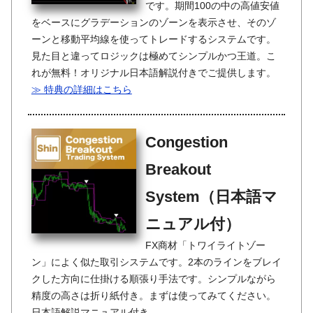
です。期間100の中の高値安値
をベースにグラデーションのゾーンを表示させ、そのゾ
ーンと移動平均線を使ってトレードするシステムです。
見た目と違ってロジックは極めてシンプルかつ王道。こ
れが無料！オリジナル日本語解説付きでご提供します。
≫ 特典の詳細はこちら
Congestion
Breakout
System（日本語マ
ニュアル付）
FX商材「トワイライトゾー
ン」によく似た取引システムです。2本のラインをブレイ
クした方向に仕掛ける順張り手法です。シンプルながら
精度の高さは折り紙付き。まずは使ってみてください。
日本語解説マニュアル付き。