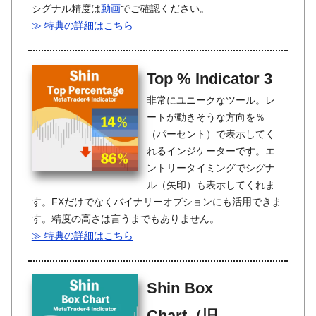
シグナル精度は
動画
でご確認ください。
≫ 特典の詳細はこちら
Top % Indicator 3
非常にユニークなツール。レ
ートが動きそうな方向を％
（パーセント）で表示してく
れるインジケーターです。エ
ントリータイミングでシグナ
ル（矢印）も表示してくれま
す。FXだけでなくバイナリーオプションにも活用できま
す。精度の高さは言うまでもありません。
≫ 特典の詳細はこちら
Shin Box
Chart（旧