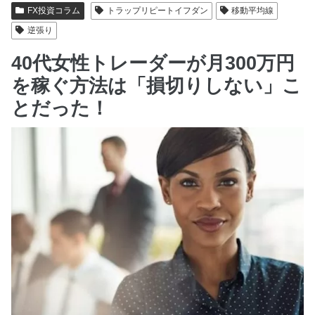
FX投資コラム
トラップリピートイフダン
移動平均線
逆張り
40代女性トレーダーが月300万円
を稼ぐ方法は「損切りしない」こ
とだった！