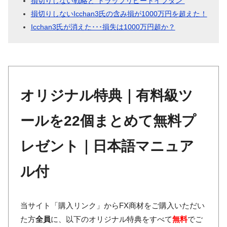
損切りしない戦略と”トラップリピートイフダン”
損切りしないIcchan3氏の含み損が1000万円を超えた！
Icchan3氏が消えた･･･損失は1000万円超か？
オリジナル特典｜有料級ツ
ールを22個まとめて無料プ
レゼント｜日本語マニュア
ル付
当サイト「購入リンク」からFX商材をご購入いただい
た方
全員
に、以下のオリジナル特典をすべて
無料
でご