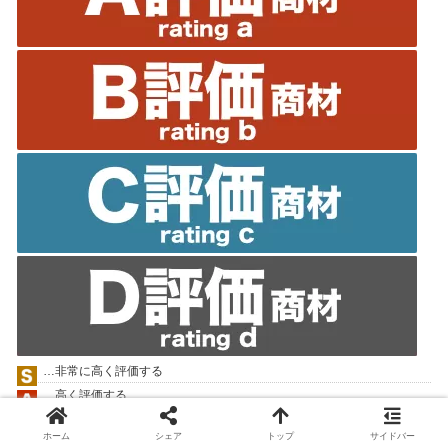
…非常に高く評価する
…高く評価する
…評価する
ホーム
シェア
トップ
サイドバー
…平均的