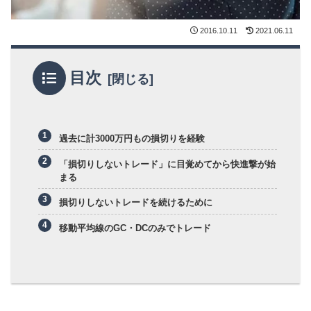
2016.10.11
2021.06.11
目次
過去に計3000万円もの損切りを経験
「損切りしないトレード」に目覚めてから快進撃が始
まる
損切りしないトレードを続けるために
移動平均線のGC・DCのみでトレード