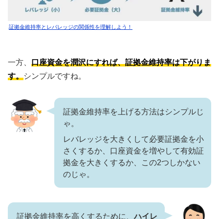
証拠金維持率とレバレッジの関係性を理解しよう！
一方、
口座資金を潤沢にすれば、証拠金維持率は下がりま
す。
シンプルですね。
証拠金維持率を上げる方法はシンプルじ
ゃ。
レバレッジを大きくして必要証拠金を小
さくするか、口座資金を増やして有効証
拠金を大きくするか、この2つしかない
のじゃ。
証拠金維持率を高くするために、
ハイレ