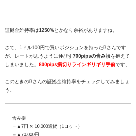
証拠金維持率は
1250%
とかなり余裕がありますね。
さて、1ドル100円で買いポジションを持ったBさんです
が、レートが思うように伸びず
700pipsの含み損
を抱えて
しまいました。
800pips損切りラインギリギリ手前
です、
このときのBさんの証拠金維持率をチェックしてみましょ
う。
含み損
＝▲7円 ✕ 10,000通貨（1ロット）
＝▲70,000円