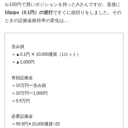
ル100円で買いポジションを持ったAさんですが、直後に
10pips（0.1円）の逆行
ですぐに損切りをしました。その
ときの証拠金維持率の変化は…
含み損
＝▲0.1円 ✕ 10,000通貨（1ロット）
＝▲1,000円
有効証拠金
＝10万円ー含み損
＝10万円ー1,000円
＝9.9万円
必要証拠金
＝99.9円✕10,000通貨÷25