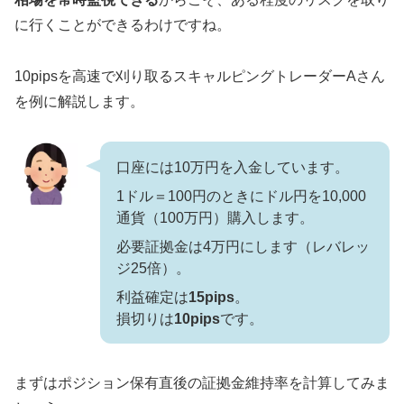
に行くことができるわけですね。
10pipsを高速で刈り取るスキャルピングトレーダーAさん
を例に解説します。
口座には10万円を入金しています。
1ドル＝100円のときにドル円を10,000
通貨（100万円）購入します。
必要証拠金は4万円にします（レバレッ
ジ25倍）。
利益確定は
15pips
。
損切りは
10pips
です。
まずはポジション保有直後の証拠金維持率を計算してみま