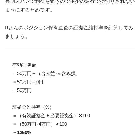
長期スパンで利益を狙うので多少の逆行で損切りされない
ようにするためです。
Bさんのポジション保有直後の証拠金維持率を計算してみ
ましょう。
有効証拠金
＝50万円＋（含み益 or 含み損）
＝50万円＋0円
＝50万円
証拠金維持率（%）
＝（有効証拠金 ÷ 必要証拠金）✕100
＝（50万円÷4万円）✕100
＝
1250%