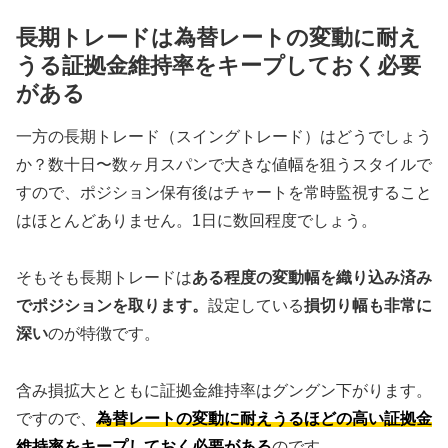
長期トレードは為替レートの変動に耐え
うる証拠金維持率をキープしておく必要
がある
一方の長期トレード（スイングトレード）はどうでしょう
か？数十日〜数ヶ月スパンで大きな値幅を狙うスタイルで
すので、ポジション保有後はチャートを常時監視すること
はほとんどありません。1日に数回程度でしょう。
そもそも長期トレードは
ある程度の変動幅を織り込み済み
でポジションを取ります。
設定している
損切り幅も非常に
深い
のが特徴です。
含み損拡大とともに証拠金維持率はグングン下がります。
ですので、
為替レートの変動に耐えうるほどの高い証拠金
維持率をキープしておく必要がある
のです。