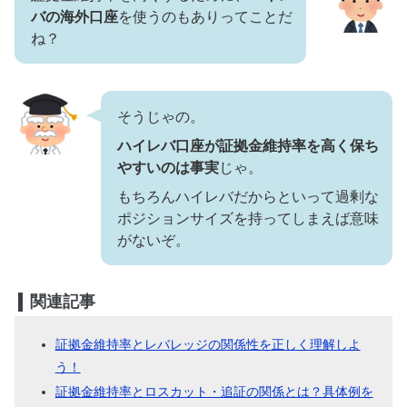
バの海外口座
を使うのもありってことだ
ね？
そうじゃの。
ハイレバ口座が証拠金維持率を高く保ち
やすいのは事実
じゃ。
もちろんハイレバだからといって過剰な
ポジションサイズを持ってしまえば意味
がないぞ。
関連記事
証拠金維持率とレバレッジの関係性を正しく理解しよ
う！
証拠金維持率とロスカット・追証の関係とは？具体例を