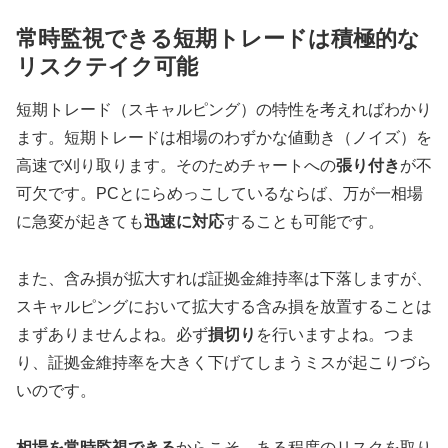
常時監視できる短期トレードは積極的な
リスクテイク可能
短期トレード（スキャルピング）の特性を考えればわかり
ます。短期トレードは相場のわずかな値動き（ノイズ）を
高速で刈り取ります。そのためチャートへの
張り付き
が不
可欠です。PCとにらめっこしているならば、万が一相場
に急変が起きても
迅速に対応
することも可能です。
また、含み損が拡大すれば証拠金維持率は下落しますが、
スキャルピングにおいて拡大する含み損を放置することは
まずありませんよね。必ず
損切り
を行いますよね。つま
り、証拠金維持率を大きく下げてしまうミスが起こりづら
いのです。
相場を常時監視できる
からこそ、ある程度のリスクを取り