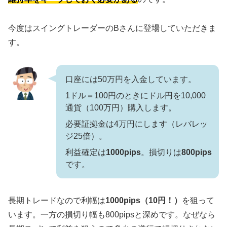
今度はスイングトレーダーのBさんに登場していただきま
す。
口座には50万円を入金しています。
1ドル＝100円のときにドル円を10,000
通貨（100万円）購入します。
必要証拠金は4万円にします（レバレッ
ジ25倍）。
利益確定は
1000pips
。損切りは
800pips
です。
長期トレードなので利幅は
1000pips（10円！）
を狙って
います。一方の損切り幅も800pipsと深めです。なぜなら