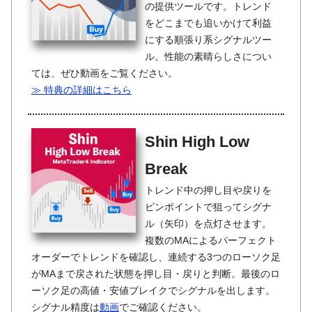
の提供ツールです。トレンド
をどこまでも追いかけて利益
にする順張り系シグナルツー
ル。性能の素晴らしさについ
ては、ぜひ動画をご覧ください。
≫ 特典の詳細はこちら
Shin High Low
Break
トレンド中の押し目や戻りを
ピンポイントで狙ってシグナ
ル（矢印）を点灯させます。
複数のMAによるパーフェクト
オーダーでトレンドを確認し、連続する3つのローソク足
がMAまで戻された状態を押し目・戻りと判断。最後のロ
ーソク足の高値・安値ブレイクでシグナルを出します。
シグナル精度は
動画
でご確認ください。