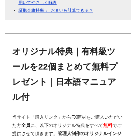
用いてやさしく解説
証拠金維持率 ← おまいら計算できる？
オリジナル特典｜有料級ツ
ールを22個まとめて無料プ
レゼント｜日本語マニュア
ル付
当サイト「購入リンク」からFX商材をご購入いただい
た方
全員
に、以下のオリジナル特典をすべて
無料
でご
提供させて頂きます。
管理人制作のオリジナルインジ