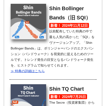
Shin Bollinger
Bands（旧 SQI）
新着！ 2024年11月12日
以前配布していた特典の中で
最も人気の高かった「SQI」を
ヴァージョンアップ。「Shin
Bollinger Bands」は、ボリンジャーバンドのエクスパン
ション（バンドウォーク）を視覚的に捉えるためのツー
ルです。トレンド発生の目安となるバンドウォーク発生
を、ヒストグラムで知らせてくれます。
≫ 特典の詳細はこちら
Shin TQ Chart
新着！ 2024年7月25日
The Secre（投資家集団）から