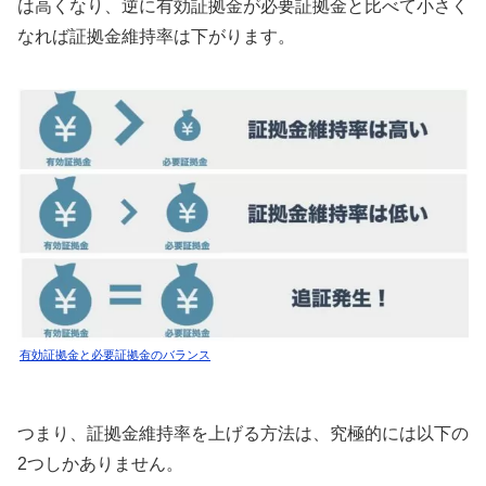
は高くなり、逆に有効証拠金が必要証拠金と比べて小さく
なれば証拠金維持率は下がります。
有効証拠金と必要証拠金のバランス
つまり、証拠金維持率を上げる方法は、究極的には以下の
2つしかありません。