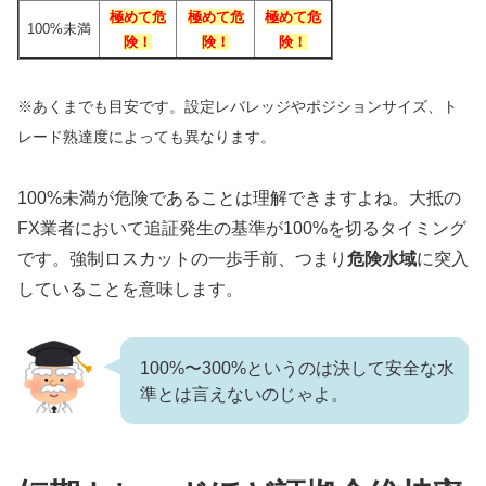
極めて危
極めて危
極めて危
100%未満
険！
険！
険！
※あくまでも目安です。設定レバレッジやポジションサイズ、ト
レード熟達度によっても異なります。
100%未満が危険であることは理解できますよね。大抵の
FX業者において追証発生の基準が100%を切るタイミング
です。強制ロスカットの一歩手前、つまり
危険水域
に突入
していることを意味します。
100%〜300%というのは決して安全な水
準とは言えないのじゃよ。