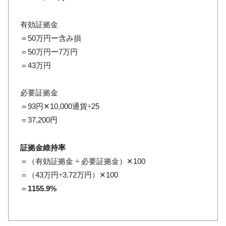
有効証拠金
＝50万円ー含み損
＝50万円ー7万円
＝43万円
必要証拠金
＝93円✕10,000通貨÷25
＝37,200円
証拠金維持率
＝（有効証拠金 ÷ 必要証拠金）✕100
＝（43万円÷3.72万円）✕100
＝
1155.9%