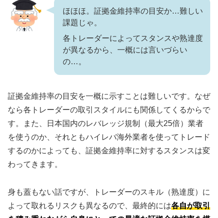
ほほほ。証拠金維持率の目安か…難しい
課題じゃ。
各トレーダーによってスタンスや熟達度
が異なるから、一概には言いづらい
の…。
証拠金維持率の目安を一概に示すことは難しいです。なぜ
なら各トレーダーの取引スタイルにも関係してくるからで
す。また、日本国内のレバレッジ規制（最大25倍）業者
を使うのか、それともハイレバ海外業者を使ってトレード
するのかによっても、証拠金維持率に対するスタンスは変
わってきます。
身も蓋もない話ですが、トレーダーのスキル（熟達度）に
よって取れるリスクも異なるので、最終的には
各自が取引