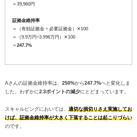
＝39,960円
証拠金維持率
＝（有効証拠金 ÷ 必要証拠金）✕100
＝（9.9万円÷3.996万円）✕100
＝
247.7%
Aさんの証拠金維持率は、
250%
から
247.7%
へと変化しま
した。わずかに
2.3ポイントの減少
にとどまっています。
スキャルピングにおいては、
適切な損切りさえ実施してお
けば、証拠金維持率が大きく下落することは起こりづらい
のです。