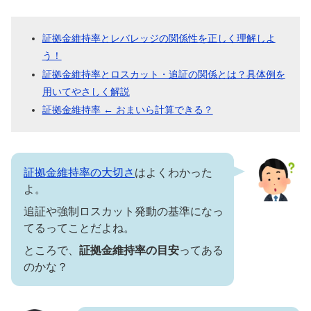
証拠金維持率とレバレッジの関係性を正しく理解しよ
う！
証拠金維持率とロスカット・追証の関係とは？具体例を
用いてやさしく解説
証拠金維持率 ← おまいら計算できる？
証拠金維持率の大切さ
はよくわかった
よ。
追証や強制ロスカット発動の基準になっ
てるってことだよね。
ところで、
証拠金維持率の目安
ってある
のかな？