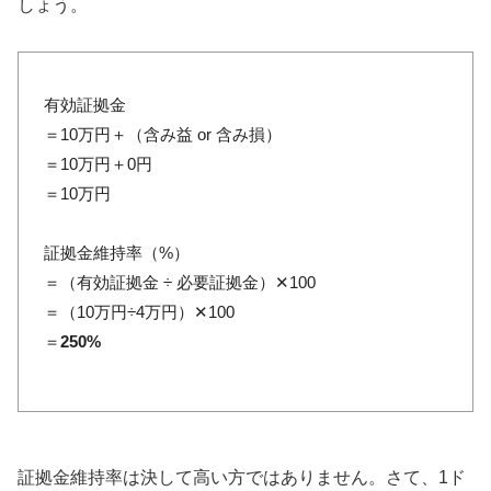
しょう。
有効証拠金
＝10万円＋（含み益 or 含み損）
＝10万円＋0円
＝10万円
証拠金維持率（%）
＝（有効証拠金 ÷ 必要証拠金）✕100
＝（10万円÷4万円）✕100
＝
250%
証拠金維持率は決して高い方ではありません。さて、1ド