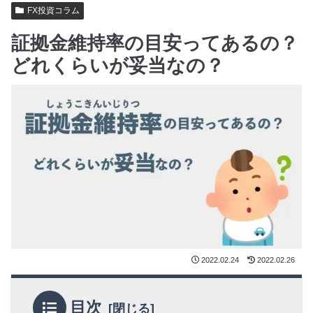
FX投資コラム
証拠金維持率の目安ってあるの？
どれくらいが妥当なの？
2022.02.24
2022.02.26
目次