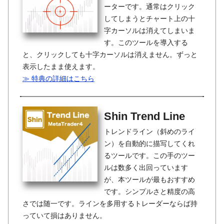
ーターです。通常はクリック
してしまうとチャート上の十
字カーソルは消えてしまいま
す。このツールを導入する
と、クリックしても十字カーソルは消えません。ずっと
表示したまま使えます。
≫ 特典の詳細はこちら
Shin Trend Line
トレンドライン（斜めのライ
ン）を自動的に描写してくれ
るツールです。この手のツー
ルは数多く出回っています
が、本ツールが最もおすすめ
です。シンプルさと精度の高
さでは随一です。ラインを多用するトレーダーならば持
っていて損はありません。