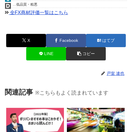
…低品質・粗悪
全FX商材評価一覧はこちら
X
Facebook
はてブ
LINE
コピー
戸室 達也
関連記事
※こちらもよく読まれています