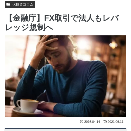
FX投資コラム
【金融庁】FX取引で法人もレバ
レッジ規制へ
2016.04.14
2021.06.11