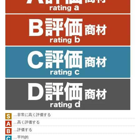
…非常に高く評価する
…高く評価する
…評価する
…平均的