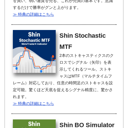
を買い、弱い通貨を売る、これが売買の基本です。意識
するだけで勝率がグンと上がります。
≫ 特典の詳細はこちら
Shin Stochastic
MTF
2本のストキャスティクスのク
ロスでシグナル（矢印）を表
示してくれるツール。ストキ
ャスはMTF（マルチタイムフ
レーム）対応しており、任意の時間足のストキャスを設
定可能。驚くほど天底を捉えるシグナル精度に、驚かさ
れます。
≫ 特典の詳細はこちら
Shin BO Simulator