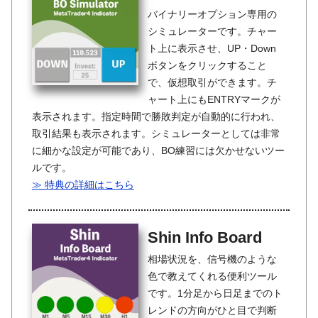
バイナリーオプション専用の
シミュレーターです。チャー
ト上に表示させ、UP・Down
ボタンをクリックすること
で、仮想取引ができます。チ
ャート上にもENTRYマークが
表示されます。指定時間で勝敗判定が自動的に行われ、
取引結果も表示されます。シミュレーターとしては非常
に細かな設定が可能であり、BO練習には欠かせないツー
ルです。
≫ 特典の詳細はこちら
Shin Info Board
相場状況を、信号機のような
色で教えてくれる便利ツール
です。1分足から日足までのト
レンドの方向がひと目で判断