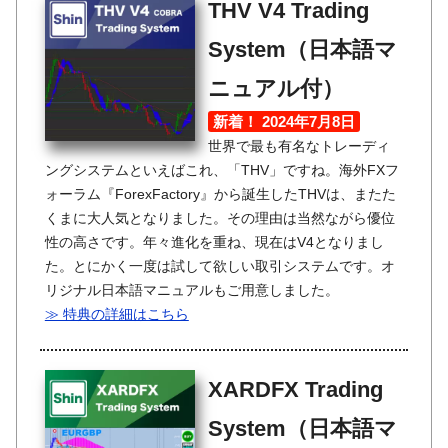
THV V4 Trading
System（日本語マ
ニュアル付）
新着！ 2024年7月8日
世界で最も有名なトレーディ
ングシステムといえばこれ、「THV」ですね。海外FXフ
ォーラム『ForexFactory』から誕生したTHVは、またた
くまに大人気となりました。その理由は当然ながら優位
性の高さです。年々進化を重ね、現在はV4となりまし
た。とにかく一度は試して欲しい取引システムです。オ
リジナル日本語マニュアルもご用意しました。
≫ 特典の詳細はこちら
XARDFX Trading
System（日本語マ