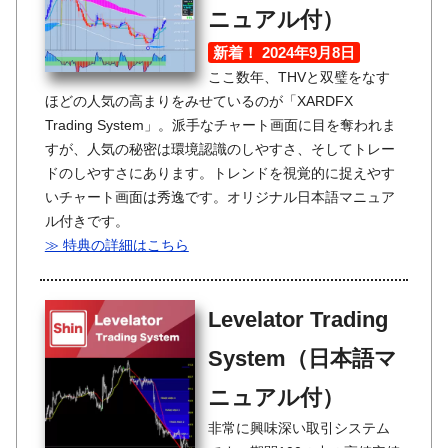
ニュアル付）
新着！ 2024年9月8日
ここ数年、THVと双璧をなす
ほどの人気の高まりをみせているのが「XARDFX
Trading System」。派手なチャート画面に目を奪われま
すが、人気の秘密は環境認識のしやすさ、そしてトレー
ドのしやすさにあります。トレンドを視覚的に捉えやす
いチャート画面は秀逸です。オリジナル日本語マニュア
ル付きです。
≫ 特典の詳細はこちら
Levelator Trading
System（日本語マ
ニュアル付）
非常に興味深い取引システム