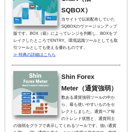
SQBOX）
当サイトで以前配布していた
SQBOXのヴァージョンアップ
版です。BOX（箱）によってレンジを判断し、BOXをブ
レイクしたところでENTRY。環境認識ツールとしても取
引ツールとしても使える優れものです。
≫ 特典の詳細はこちら
Shin Forex
Meter（通貨強弱）
数ある通貨強弱ツールの中か
ら、最も使いやすいものをセ
レクトしました。通貨ペア毎
のトレンド状態と、通貨同士
の強弱をグラフで表示してくれるツールです。強い通貨