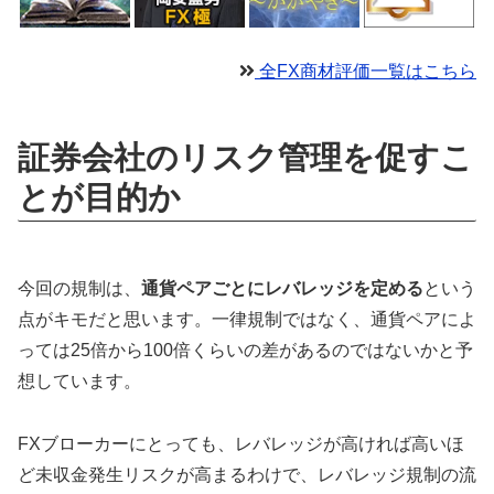
全FX商材評価一覧はこちら
証券会社のリスク管理を促すこ
とが目的か
今回の規制は、
通貨ペアごとにレバレッジを定める
という
点がキモだと思います。一律規制ではなく、通貨ペアによ
っては25倍から100倍くらいの差があるのではないかと予
想しています。
FXブローカーにとっても、レバレッジが高ければ高いほ
ど未収金発生リスクが高まるわけで、レバレッジ規制の流