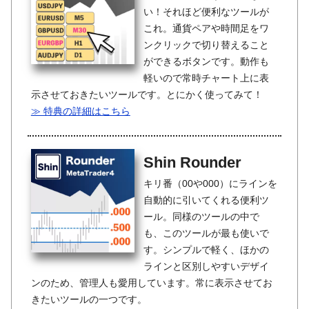
い！それほど便利なツールが
これ。通貨ペアや時間足をワ
ンクリックで切り替えること
ができるボタンです。動作も
軽いので常時チャート上に表
示させておきたいツールです。とにかく使ってみて！
≫ 特典の詳細はこちら
Shin Rounder
キリ番（00や000）にラインを
自動的に引いてくれる便利ツ
ール。同様のツールの中で
も、このツールが最も使いで
す。シンプルで軽く、ほかの
ラインと区別しやすいデザイ
ンのため、管理人も愛用しています。常に表示させてお
きたいツールの一つです。