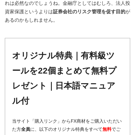
れは必然なのでしょうね。金融庁としてはむしろ、法人投
資家保護というよりは
証券会社のリスク管理を促す目的
が
あるのかもしれません。
オリジナル特典｜有料級ツ
ールを22個まとめて無料プ
レゼント｜日本語マニュア
ル付
当サイト「購入リンク」からFX商材をご購入いただい
た方
全員
に、以下のオリジナル特典をすべて
無料
でご