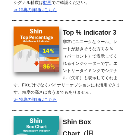
シグナル精度は
動画
でご確認ください。
≫ 特典の詳細はこちら
Top % Indicator 3
非常にユニークなツール。レ
ートが動きそうな方向を％
（パーセント）で表示してく
れるインジケーターです。エ
ントリータイミングでシグナ
ル（矢印）も表示してくれま
す。FXだけでなくバイナリーオプションにも活用できま
す。精度の高さは言うまでもありません。
≫ 特典の詳細はこちら
Shin Box
Chart（旧