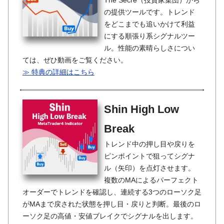
The Secre（投資家集団）から
の提供ツールです。トレンド
をどこまでも追いかけて利益
にする順張り系シグナルツー
ル。性能の素晴らしさについ
ては、ぜひ動画をご覧ください。
≫ 特典の詳細はこちら
Shin High Low
Break
トレンド中の押し目や戻りを
ピンポイントで狙ってシグナ
ル（矢印）を点灯させます。
複数のMAによるパーフェクト
オーダーでトレンドを確認し、連続する3つのローソク足
がMAまで戻された状態を押し目・戻りと判断。最後のロ
ーソク足の高値・安値ブレイクでシグナルを出します。