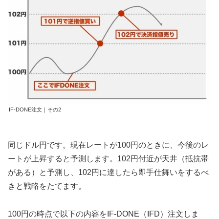
IF-DONE注文｜その2
同じドル円です。現在レートが100円のときに、今後のレ
ートが上昇すると予測します。102円付近が天井（抵抗帯
がある）と予測し、102円に達したら即手仕舞いをするべ
きと戦略をたてます。
100円の時点で以下の内容をIF-DONE（IFD）注文しま