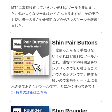
MT4に常時設置しておきたい便利なツールを集めまし
た。似たようなツールはたくさんありますが、その中で
も使い勝手の良さや正確性などから7つのツールを厳選し
ました。
Shin Pair Buttons
一度使ったらもう手放せな
い！それほど便利なツールが
これ。通貨ペアや時間足をワ
ンクリックで切り替えること
ができるボタンです。動作も
軽いので常時チャート上に表
示させておきたいツールです。とにかく使ってみて！
≫ 特典の詳細はこちら
Shin Rounder