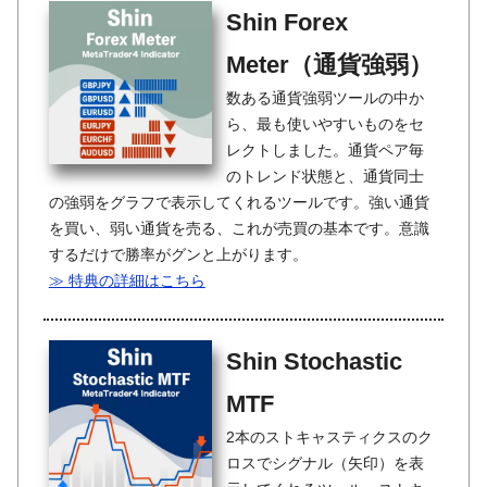
Shin Forex
Meter（通貨強弱）
数ある通貨強弱ツールの中か
ら、最も使いやすいものをセ
レクトしました。通貨ペア毎
のトレンド状態と、通貨同士
の強弱をグラフで表示してくれるツールです。強い通貨
を買い、弱い通貨を売る、これが売買の基本です。意識
するだけで勝率がグンと上がります。
≫ 特典の詳細はこちら
Shin Stochastic
MTF
2本のストキャスティクスのク
ロスでシグナル（矢印）を表