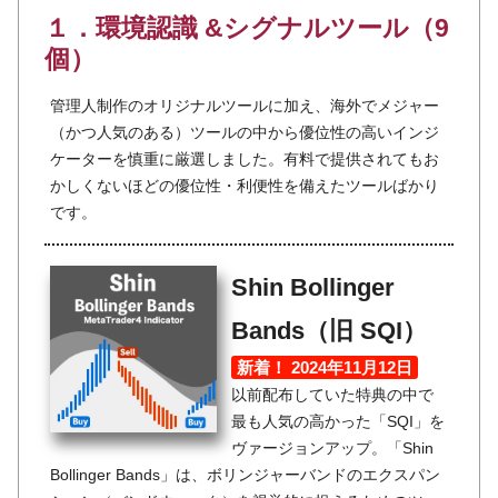
１．環境認識 &シグナルツール（9
個）
管理人制作のオリジナルツールに加え、海外でメジャー
（かつ人気のある）ツールの中から優位性の高いインジ
ケーターを慎重に厳選しました。有料で提供されてもお
かしくないほどの優位性・利便性を備えたツールばかり
です。
Shin Bollinger
Bands（旧 SQI）
新着！ 2024年11月12日
以前配布していた特典の中で
最も人気の高かった「SQI」を
ヴァージョンアップ。「Shin
Bollinger Bands」は、ボリンジャーバンドのエクスパン