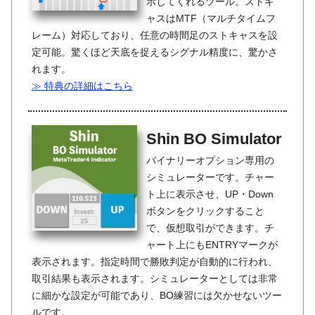
示してくれるツール。ストキ
ャスはMTF（マルチタイムフ
レーム）対応しており、任意の時間足のストキャスを設
定可能。驚くほど天底を捉えるシグナル精度に、驚かさ
れます。
≫ 特典の詳細はこちら
Shin BO Simulator
バイナリーオプション専用の
シミュレーターです。チャー
ト上に表示させ、UP・Down
ボタンをクリックすること
で、仮想取引ができます。チ
ャート上にもENTRYマークが
表示されます。指定時間で勝敗判定が自動的に行われ、
取引結果も表示されます。シミュレーターとしては非常
に細かな設定が可能であり、BO練習には欠かせないツー
ルです。