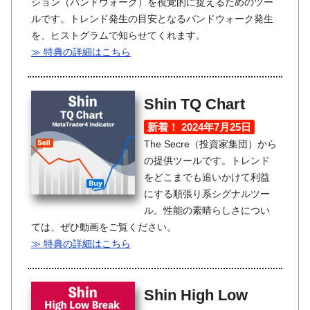
ション（バンドウォーク）を視覚的に捉えるためのツー
ルです。トレンド発生の目安となるバンドウォーク発生
を、ヒストグラムで知らせてくれます。
≫ 特典の詳細はこちら
Shin TQ Chart
新着！ 2024年7月25日
The Secre（投資家集団）から
の提供ツールです。トレンド
をどこまでも追いかけて利益
にする順張り系シグナルツー
ル。性能の素晴らしさについ
ては、ぜひ動画をご覧ください。
≫ 特典の詳細はこちら
Shin High Low