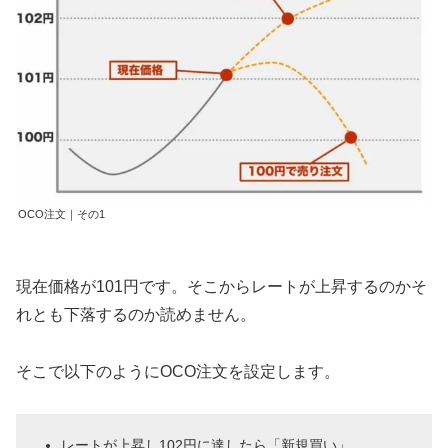
OCO注文｜その1
現在価格が101円です。そこからレートが上昇するのかそ
れとも下落するのか読めません。
そこで以下のようにOCO注文を設定します。
レートが上昇し102円に達したら「新規買い」