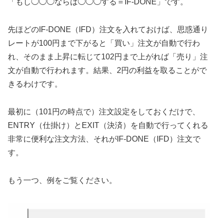
「もし◯◯◯ならば◯◯◯する＝IF-DONE」です。
先ほどのIF-DONE（IFD）注文を入れておけば、思惑通り
レートが100円まで下がると「買い」注文が自動で行わ
れ、そのまま上昇に転じて102円まで上がれば「売り」注
文が自動で行われます。結果、2円の利益を取ることがで
きるわけです。
最初に（101円の時点で）注文設定をしておくだけで、
ENTRY（仕掛け）とEXIT（決済）を自動で行ってくれる
非常に便利な注文方法、それがIF-DONE（IFD）注文で
す。
もう一つ、例をご覧ください。