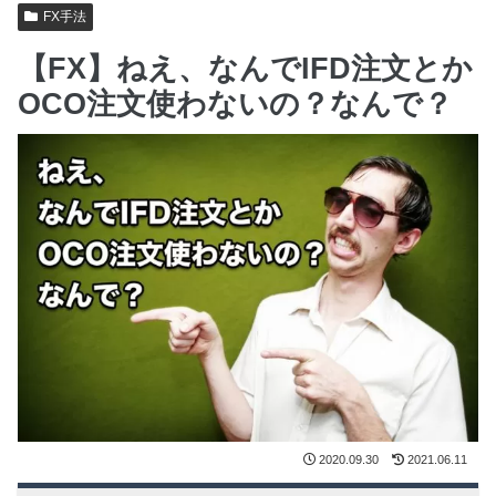
FX手法
【FX】ねえ、なんでIFD注文とか
OCO注文使わないの？なんで？
2020.09.30
2021.06.11