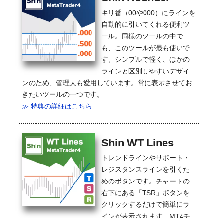
キリ番（00や000）にラインを
自動的に引いてくれる便利ツ
ール。同様のツールの中で
も、このツールが最も使いで
す。シンプルで軽く、ほかの
ラインと区別しやすいデザイ
ンのため、管理人も愛用しています。常に表示させてお
きたいツールの一つです。
≫ 特典の詳細はこちら
Shin WT Lines
トレンドラインやサポート・
レジスタンスラインを引くた
めのボタンです。チャートの
右下にある「TSR」ボタンを
クリックするだけで簡単にラ
インが表示されます。MT4チ