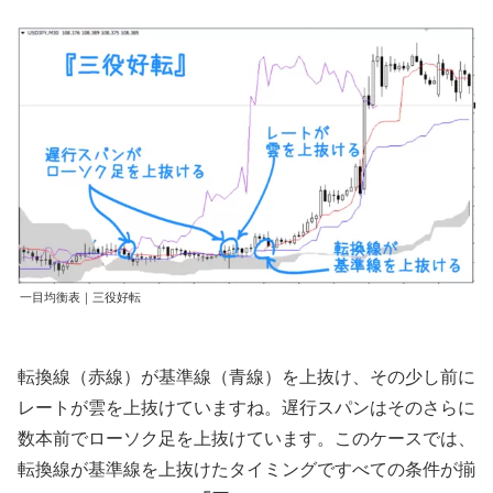
一目均衡表｜三役好転
転換線（赤線）が基準線（青線）を上抜け、その少し前に
レートが雲を上抜けていますね。遅行スパンはそのさらに
数本前でローソク足を上抜けています。このケースでは、
転換線が基準線を上抜けたタイミングですべての条件が揃