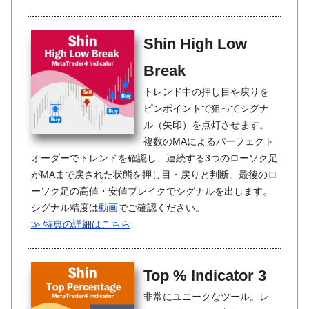
Shin High Low
Break
トレンド中の押し目や戻りを
ピンポイントで狙ってシグナ
ル（矢印）を点灯させます。
複数のMAによるパーフェクト
オーダーでトレンドを確認し、連続する3つのローソク足
がMAまで戻された状態を押し目・戻りと判断。最後のロ
ーソク足の高値・安値ブレイクでシグナルを出します。
シグナル精度は
動画
でご確認ください。
≫ 特典の詳細はこちら
Top % Indicator 3
非常にユニークなツール。レ