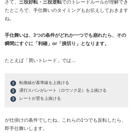
さて、
三役好転・三役逆転
でのトレードルールが理解でき
たところで、手仕舞いのタイミングもお伝えしておきます
ね。
手仕舞いは、3つの条件がどれか一つでも崩れたら、その
瞬間にすぐに「利確」or「損切り」となります。
たとえば「買いトレード」では…
転換線が基準線を上抜ける
遅行スパンがレート（ロウソク足）を上抜ける
レートが雲を上抜ける
が仕掛けの条件でしたね。これらの1つでも反転したら、
即手仕舞いします。