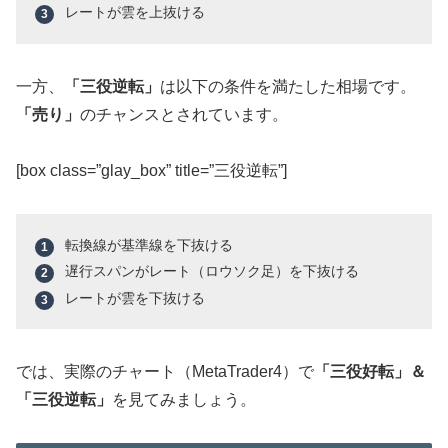
レートが雲を上抜ける
一方、
「三役逆転」
は以下の条件を満たした相場です。
「売り」
のチャンスとされています。
[box class=”glay_box” title=”三役逆転”]
転換線が基準線を下抜ける
遅行スパンがレート（ロウソク足）を下抜ける
レートが雲を下抜ける
では、実際のチャート（MetaTrader4）で
「三役好転」＆
「三役逆転」
を見てみましょう。