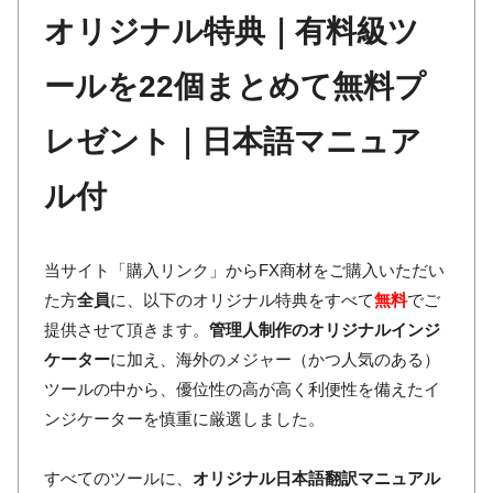
オリジナル特典｜有料級ツ
ールを22個まとめて無料プ
レゼント｜日本語マニュア
ル付
当サイト「購入リンク」からFX商材をご購入いただい
た方
全員
に、以下のオリジナル特典をすべて
無料
でご
提供させて頂きます。
管理人制作のオリジナルインジ
ケーター
に加え、海外のメジャー（かつ人気のある）
ツールの中から、優位性の高が高く利便性を備えたイ
ンジケーターを慎重に厳選しました。
すべてのツールに、
オリジナル日本語翻訳マニュアル