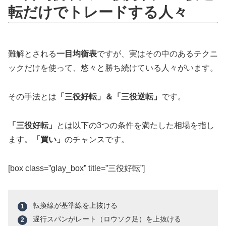
転だけでトレードする人々
難解とされる
一目均衡表
ですが、実はその中のあるテクニ
ックだけを使って、悠々と勝ち続けている人々がいます。
その手法とは
「三役好転」＆「三役逆転」
です。
「三役好転」
とは以下の3つの条件を満たした相場を指し
ます。
「買い」
のチャンスです。
[box class=”glay_box” title=”三役好転”]
転換線が基準線を上抜ける
遅行スパンがレート（ロウソク足）を上抜ける