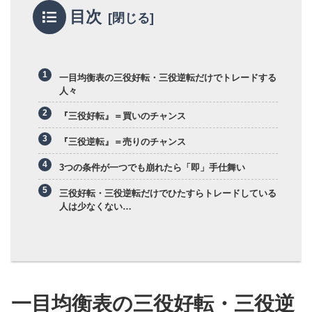
目次
一目均衡表の三役好転・三役逆転だけでトレードする
人々
『三役好転』＝買いのチャンス
『三役逆転』＝売りのチャンス
3つの条件が一つでも崩れたら「即」手仕舞い
三役好転・三役逆転だけでひたすらトレードしている
人は少なくない…
一目均衡表の三役好転・三役逆