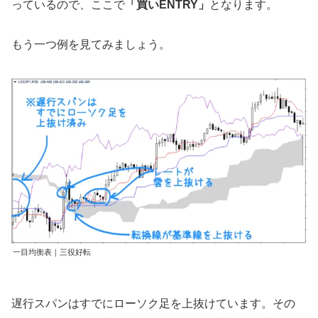
っているので、ここで
「買いENTRY」
となります。
もう一つ例を見てみましょう。
一目均衡表｜三役好転
遅行スパンはすでにローソク足を上抜けています。その