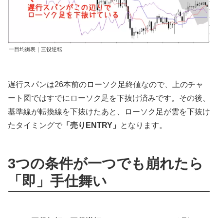
一目均衡表｜三役逆転
遅行スパンは26本前のローソク足終値なので、上のチャ
ート図ではすでにローソク足を下抜け済みです。その後、
基準線が転換線を下抜けたあと、ローソク足が雲を下抜け
たタイミングで
「売りENTRY」
となります。
3つの条件が一つでも崩れたら
「即」手仕舞い