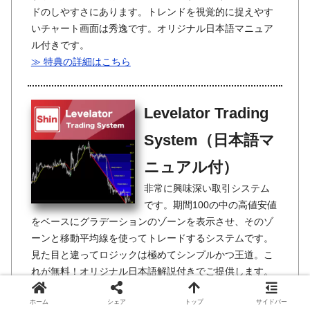
ドのしやすさにあります。トレンドを視覚的に捉えやす
いチャート画面は秀逸です。オリジナル日本語マニュア
ル付きです。
≫ 特典の詳細はこちら
Levelator Trading
System（日本語マ
ニュアル付）
非常に興味深い取引システム
です。期間100の中の高値安値
をベースにグラデーションのゾーンを表示させ、そのゾ
ーンと移動平均線を使ってトレードするシステムです。
見た目と違ってロジックは極めてシンプルかつ王道。こ
れが無料！オリジナル日本語解説付きでご提供します。
≫ 特典の詳細はこちら
ホーム
シェア
トップ
サイドバー