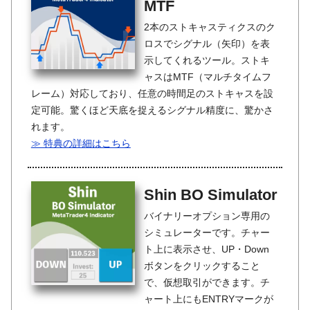
MTF
2本のストキャスティクスのク
ロスでシグナル（矢印）を表
示してくれるツール。ストキ
ャスはMTF（マルチタイムフ
レーム）対応しており、任意の時間足のストキャスを設
定可能。驚くほど天底を捉えるシグナル精度に、驚かさ
れます。
≫ 特典の詳細はこちら
Shin BO Simulator
バイナリーオプション専用の
シミュレーターです。チャー
ト上に表示させ、UP・Down
ボタンをクリックすること
で、仮想取引ができます。チ
ャート上にもENTRYマークが