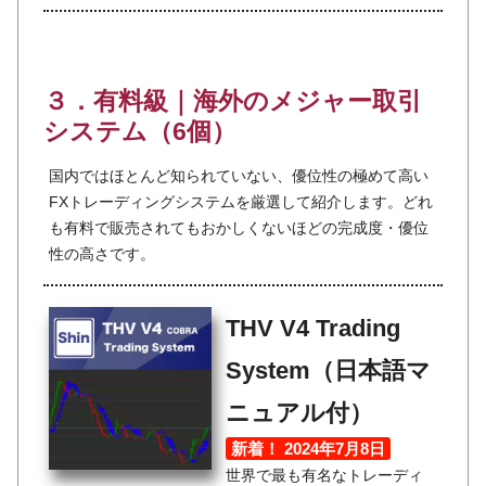
３．有料級｜海外のメジャー取引
システム（6個）
国内ではほとんど知られていない、優位性の極めて高い
FXトレーディングシステムを厳選して紹介します。どれ
も有料で販売されてもおかしくないほどの完成度・優位
性の高さです。
THV V4 Trading
System（日本語マ
ニュアル付）
新着！ 2024年7月8日
世界で最も有名なトレーディ