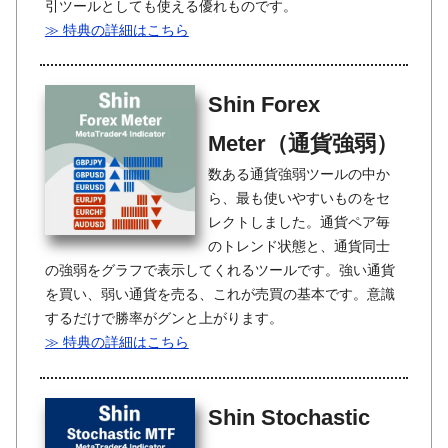
引ツールとしても使える優れものです。
≫ 特典の詳細はこちら
Shin Forex
Meter（通貨強弱）
数ある通貨強弱ツールの中か
ら、最も使いやすいものをセ
レクトしました。通貨ペア毎
のトレンド状態と、通貨同士
の強弱をグラフで表示してくれるツールです。強い通貨
を買い、弱い通貨を売る、これが売買の基本です。意識
するだけで勝率がグンと上がります。
≫ 特典の詳細はこちら
Shin Stochastic