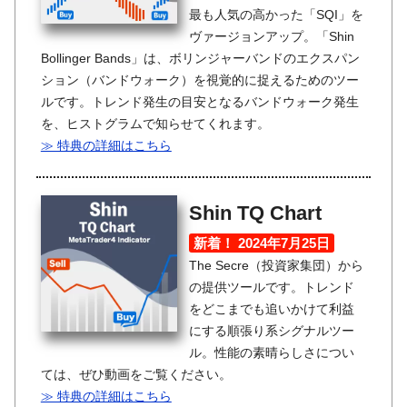
最も人気の高かった「SQI」を
ヴァージョンアップ。「Shin
Bollinger Bands」は、ボリンジャーバンドのエクスパン
ション（バンドウォーク）を視覚的に捉えるためのツー
ルです。トレンド発生の目安となるバンドウォーク発生
を、ヒストグラムで知らせてくれます。
≫ 特典の詳細はこちら
Shin TQ Chart
新着！ 2024年7月25日
The Secre（投資家集団）から
の提供ツールです。トレンド
をどこまでも追いかけて利益
にする順張り系シグナルツー
ル。性能の素晴らしさについ
ては、ぜひ動画をご覧ください。
≫ 特典の詳細はこちら