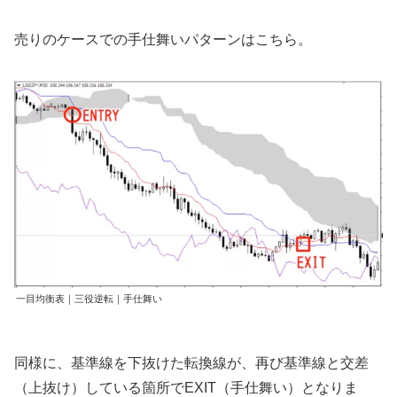
売りのケースでの手仕舞いパターンはこちら。
一目均衡表｜三役逆転｜手仕舞い
同様に、基準線を下抜けた転換線が、再び基準線と交差
（上抜け）している箇所でEXIT（手仕舞い）となりま