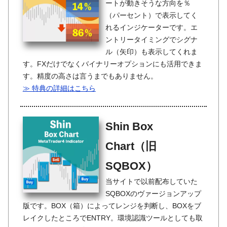
ートが動きそうな方向を％
（パーセント）で表示してく
れるインジケーターです。エ
ントリータイミングでシグナ
ル（矢印）も表示してくれま
す。FXだけでなくバイナリーオプションにも活用できま
す。精度の高さは言うまでもありません。
≫ 特典の詳細はこちら
Shin Box
Chart（旧
SQBOX）
当サイトで以前配布していた
SQBOXのヴァージョンアップ
版です。BOX（箱）によってレンジを判断し、BOXをブ
レイクしたところでENTRY。環境認識ツールとしても取