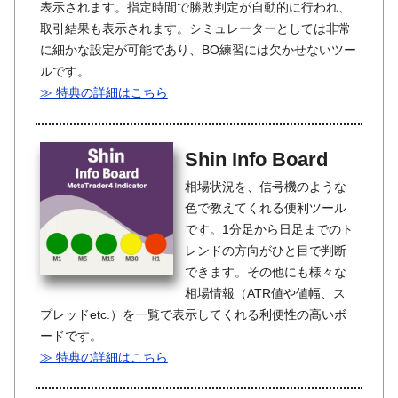
表示されます。指定時間で勝敗判定が自動的に行われ、
取引結果も表示されます。シミュレーターとしては非常
に細かな設定が可能であり、BO練習には欠かせないツー
ルです。
≫ 特典の詳細はこちら
Shin Info Board
相場状況を、信号機のような
色で教えてくれる便利ツール
です。1分足から日足までのト
レンドの方向がひと目で判断
できます。その他にも様々な
相場情報（ATR値や値幅、ス
プレッドetc.）を一覧で表示してくれる利便性の高いボ
ードです。
≫ 特典の詳細はこちら