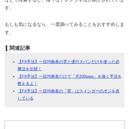
す。
もしも気になるなら、一度調べてみることをおすすめしま
す。
関連記事
【FX手法】一目均衡表の雲と遅行スパンだけを使った必
勝法を伝授！
【FX手法】一目均衡表だけで「月200pips」を抜く手法を
教えるよ！
【FX手法】一目均衡表の「雲」はスインガーのポジを表
している