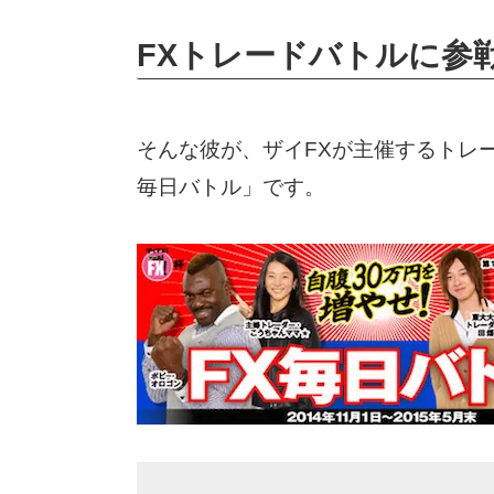
FXトレードバトルに参
そんな彼が、ザイFXが主催するトレ
毎日バトル」です。