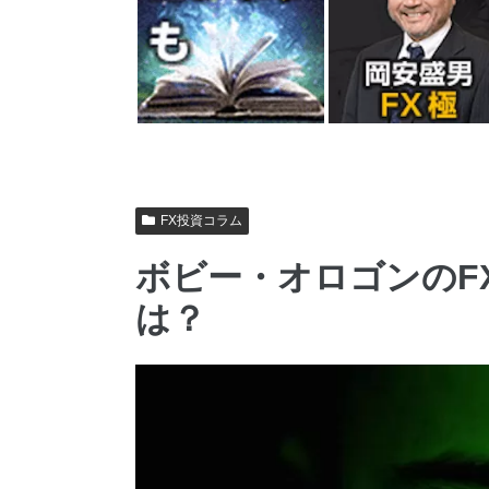
FX投資コラム
ボビー・オロゴンのF
は？