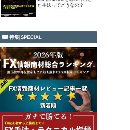
た手法ってどうなの？
特集|SPECIAL