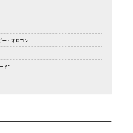
ビー・オロゴン
ード”
ン