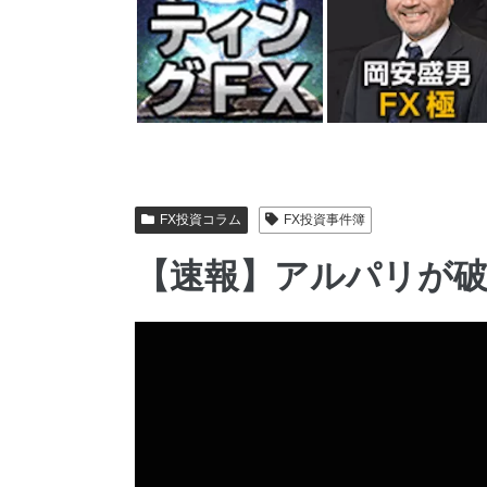
FX投資コラム
FX投資事件簿
【速報】アルパリが