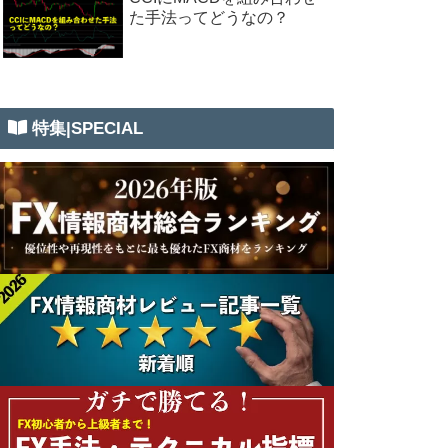
た手法ってどうなの？
特集|SPECIAL