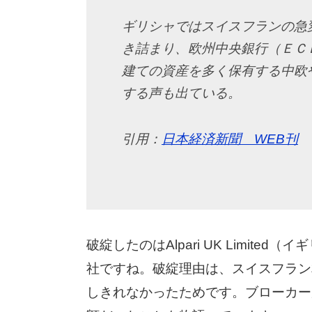
ギリシャではスイスフランの急
き詰まり、欧州中央銀行（ＥＣ
建ての資産を多く保有する中欧
する声も出ている。
引用：
日本経済新聞 WEB刊
破綻したのはAlpari UK Limit
社ですね。破綻理由は、スイスフラン
しきれなかったためです。ブローカー