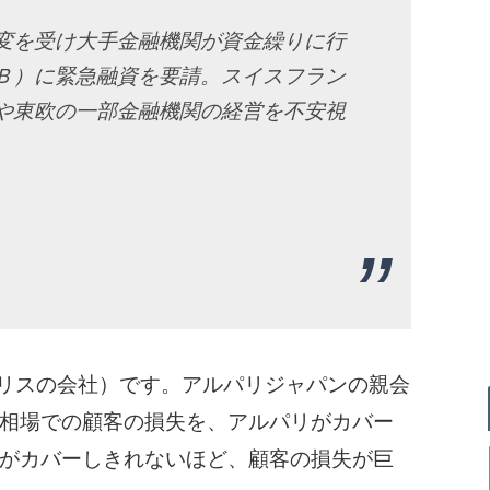
変を受け大手金融機関が資金繰りに行
Ｂ）に緊急融資を要請。スイスフラン
や東欧の一部金融機関の経営を不安視
ed（イギリスの会社）です。アルパリジャパンの親会
相場での顧客の損失を、アルパリがカバー
がカバーしきれないほど、顧客の損失が巨