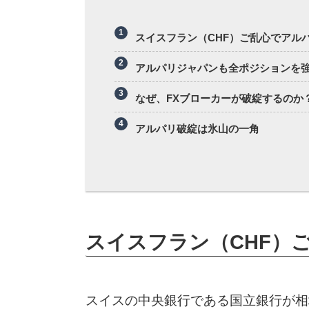
スイスフラン（CHF）ご乱心でアル
アルパリジャパンも全ポジションを
なぜ、FXブローカーが破綻するのか
アルパリ破綻は氷山の一角
スイスフラン（CHF）
スイスの中央銀行である国立銀行が相