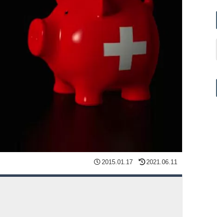
2015.01.17
2021.06.11