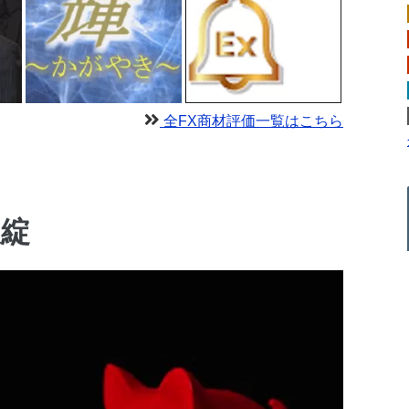
全FX商材評価一覧はこちら
破綻