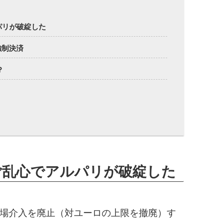
パリが破綻した
強制決済
？
ご乱心でアルパリが破綻した
場介入を廃止（対ユーロの上限を撤廃）す