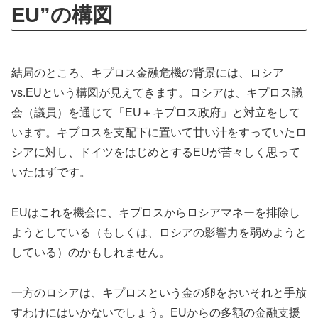
EU”の構図
結局のところ、キプロス金融危機の背景には、ロシア
vs.EUという構図が見えてきます。ロシアは、キプロス議
会（議員）を通じて「EU＋キプロス政府」と対立をして
います。キプロスを支配下に置いて甘い汁をすっていたロ
シアに対し、ドイツをはじめとするEUが苦々しく思って
いたはずです。
EUはこれを機会に、キプロスからロシアマネーを排除し
ようとしている（もしくは、ロシアの影響力を弱めようと
している）のかもしれません。
一方のロシアは、キプロスという金の卵をおいそれと手放
すわけにはいかないでしょう。EUからの多額の金融支援