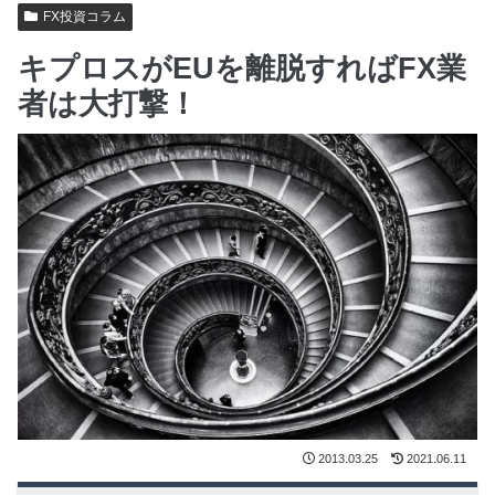
FX投資コラム
キプロスがEUを離脱すればFX業
者は大打撃！
2013.03.25
2021.06.11