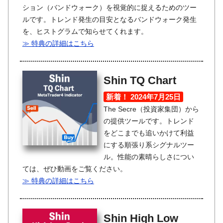
ション（バンドウォーク）を視覚的に捉えるためのツー
ルです。トレンド発生の目安となるバンドウォーク発生
を、ヒストグラムで知らせてくれます。
≫ 特典の詳細はこちら
Shin TQ Chart
新着！ 2024年7月25日
The Secre（投資家集団）から
の提供ツールです。トレンド
をどこまでも追いかけて利益
にする順張り系シグナルツー
ル。性能の素晴らしさについ
ては、ぜひ動画をご覧ください。
≫ 特典の詳細はこちら
Shin High Low