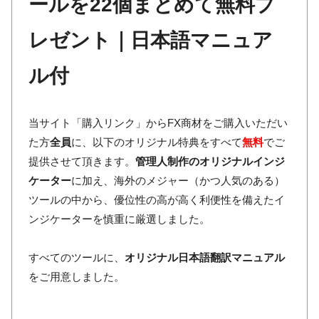
ールを22個まとめて無料プ
レゼント｜日本語マニュア
ル付
当サイト「購入リンク」からFX商材をご購入いただい
た方
全員
に、以下のオリジナル特典をすべて
無料
でご
提供させて頂きます。
管理人制作のオリジナルインジ
ケーター
に加え、海外のメジャー（かつ人気のある）
ツールの中から、優位性の高が高く利便性を備えたイ
ンジケーターを慎重に厳選しました。
すべてのツールに、
オリジナル日本語翻訳マニュアル
をご用意しました。