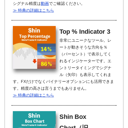
シグナル精度は
動画
でご確認ください。
≫ 特典の詳細はこちら
Top % Indicator 3
非常にユニークなツール。レ
ートが動きそうな方向を％
（パーセント）で表示してく
れるインジケーターです。エ
ントリータイミングでシグナ
ル（矢印）も表示してくれま
す。FXだけでなくバイナリーオプションにも活用できま
す。精度の高さは言うまでもありません。
≫ 特典の詳細はこちら
Shin Box
Chart（旧