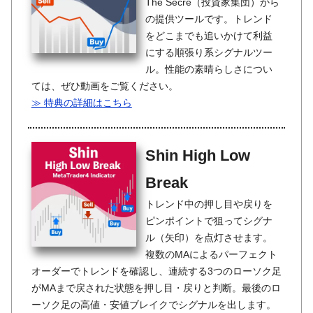
The Secre（投資家集団）から
の提供ツールです。トレンド
をどこまでも追いかけて利益
にする順張り系シグナルツー
ル。性能の素晴らしさについ
ては、ぜひ動画をご覧ください。
≫ 特典の詳細はこちら
Shin High Low
Break
トレンド中の押し目や戻りを
ピンポイントで狙ってシグナ
ル（矢印）を点灯させます。
複数のMAによるパーフェクト
オーダーでトレンドを確認し、連続する3つのローソク足
がMAまで戻された状態を押し目・戻りと判断。最後のロ
ーソク足の高値・安値ブレイクでシグナルを出します。