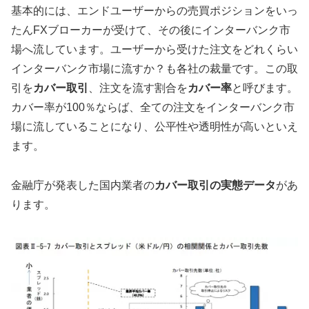
基本的には、エンドユーザーからの売買ポジションをいっ
たんFXブローカーが受けて、その後にインターバンク市
場へ流しています。ユーザーから受けた注文をどれくらい
インターバンク市場に流すか？も各社の裁量です。この取
引を
カバー取引
、注文を流す割合を
カバー率
と呼びます。
カバー率が100％ならば、全ての注文をインターバンク市
場に流していることになり、公平性や透明性が高いといえ
ます。
金融庁が発表した国内業者の
カバー取引の実態データ
があ
ります。