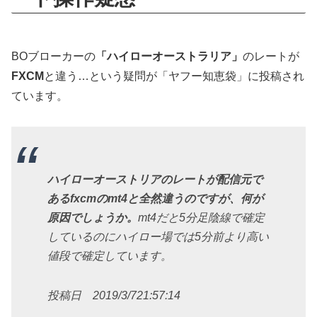
BOブローカーの
「ハイローオーストラリア」
のレートが
FXCM
と違う…という疑問が「ヤフー知恵袋」に投稿され
ています。
ハイローオーストリアのレートが配信元で
あるfxcmのmt4と全然違うのですが、何が
原因でしょうか。
mt4だと5分足陰線で確定
しているのにハイロー場では5分前より高い
値段で確定しています。
投稿日 2019/3/7
21:57:14