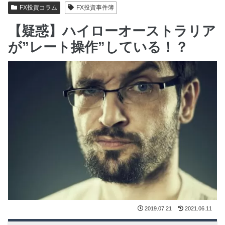
FX投資コラム
FX投資事件簿
【疑惑】ハイローオーストラリア
が”レート操作”している！？
2019.07.21
2021.06.11