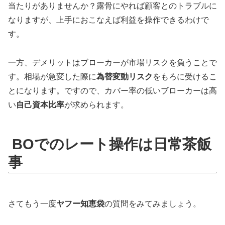
当たりがありませんか？露骨にやれば顧客とのトラブルに
なりますが、上手におこなえば利益を操作できるわけで
す。
一方、デメリットはブローカーが市場リスクを負うことで
す。相場が急変した際に
為替変動リスク
をもろに受けるこ
とになります。ですので、カバー率の低いブローカーは高
い
自己資本比率
が求められます。
BOでのレート操作は日常茶飯
事
さてもう一度
ヤフー知恵袋
の質問をみてみましょう。