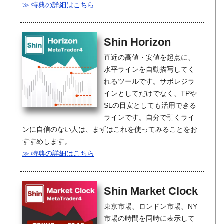
≫ 特典の詳細はこちら
Shin Horizon
直近の高値・安値を起点に、
水平ラインを自動描写してく
れるツールです。サポレジラ
インとしてだけでなく、TPや
SLの目安としても活用できる
ラインです。自分で引くライ
ンに自信のない人は、まずはこれを使ってみることをお
すすめします。
≫ 特典の詳細はこちら
Shin Market Clock
東京市場、ロンドン市場、NY
市場の時間を同時に表示して