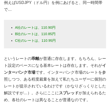
例えばUSDJPY（ドル円）を例にあげると、同一時間帯
で…
A社のレートは、110.90円
B社のレートは、110.85円
C社のレートは、110.
95円
というレートの
乖離
が普通に存在します。もちろん、レー
ト設定のベースになる基本レートは存在します。それが
イ
ンターバンク市場
です。インターバンク市場のレートを参
照しつつ、ある程度裁量を加えて私たちユーザーに個別の
レートが提示されているわけです（かなりざっくりとした
解説ですが…）。さらにここに
スプレッド
が加えられるた
め、各社のレートは異なることが普通なのです。