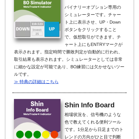
バイナリーオプション専用の
シミュレーターです。チャー
ト上に表示させ、UP・Down
ボタンをクリックすること
で、仮想取引ができます。チ
ャート上にもENTRYマークが
表示されます。指定時間で勝敗判定が自動的に行われ、
取引結果も表示されます。シミュレーターとしては非常
に細かな設定が可能であり、BO練習には欠かせないツー
ルです。
≫ 特典の詳細はこちら
Shin Info Board
相場状況を、信号機のような
色で教えてくれる便利ツール
です。1分足から日足までのト
レンドの方向がひと目で判断