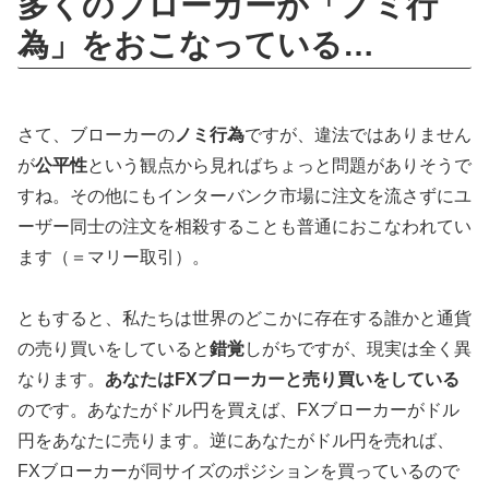
多くのブローカーが「ノミ行
為」をおこなっている…
さて、ブローカーの
ノミ行為
ですが、違法ではありません
が
公平性
という観点から見ればちょっと問題がありそうで
すね。その他にもインターバンク市場に注文を流さずにユ
ーザー同士の注文を相殺することも普通におこなわれてい
ます（＝マリー取引）。
ともすると、私たちは世界のどこかに存在する誰かと通貨
の売り買いをしていると
錯覚
しがちですが、現実は全く異
なります。
あなたはFXブローカーと売り買いをしている
のです。あなたがドル円を買えば、FXブローカーがドル
円をあなたに売ります。逆にあなたがドル円を売れば、
FXブローカーが同サイズのポジションを買っているので