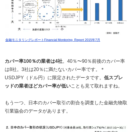
金融モニタリングレポートFinancial Monitoring Report 2015年7月
カバー率100％の業者は4社
。40％〜90％前後のカバー率
は8社。3社は20％に満たないカバー率です。＊
USDJPY（ドル円）に限定されたデータです。
低スプレ
ッドの業者ほどカバー率が低い
ことも見て取れますね。
もう一つ、日本のカバー取引の割合を調査した金融先物取
引業協会のデータがあります。