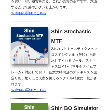
を買い、弱い通貨を売る、これが売買の基本です。意識
するだけで勝率がグンと上がります。
≫ 特典の詳細はこちら
Shin Stochastic
MTF
2本のストキャスティクスのク
ロスでシグナル（矢印）を表
示してくれるツール。ストキ
ャスはMTF（マルチタイムフ
レーム）対応しており、任意の時間足のストキャスを設
定可能。驚くほど天底を捉えるシグナル精度に、驚かさ
れます。
≫ 特典の詳細はこちら
Shin BO Simulator