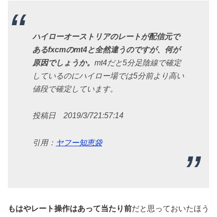
ハイローオーストリアのレートが配信元で
あるfxcmのmt4と全然違うのですが、何が
原因でしょうか。
mt4だと5分足陰線で確定
しているのにハイロー場では5分前より高い
値段で確定しています。
投稿日 2019/3/7
21:57:14
引用：
ヤフー知恵袋
もはやレート操作はあって当たり前
だと思っておいたほう