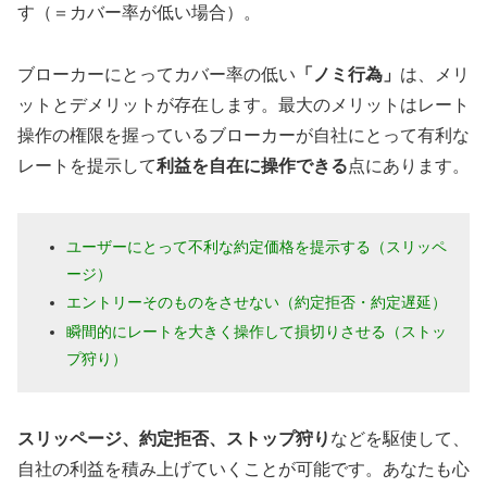
す（＝カバー率が低い場合）。
ブローカーにとってカバー率の低い
「ノミ行為」
は、メリ
ットとデメリットが存在します。最大のメリットはレート
操作の権限を握っているブローカーが自社にとって有利な
レートを提示して
利益を自在に操作できる
点にあります。
ユーザーにとって不利な約定価格を提示する（スリッペ
ージ）
エントリーそのものをさせない（約定拒否・約定遅延）
瞬間的にレートを大きく操作して損切りさせる（ストッ
プ狩り）
スリッページ、約定拒否、ストップ狩り
などを駆使して、
自社の利益を積み上げていくことが可能です。あなたも心