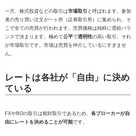
一方、株式投資などの取引は
市場取引
と呼ばれます。参加
者の売り買い注文が一ヶ所（証券取引所）に集められ、そ
こで全ての売買が行われます。売買価格は純粋に需給バラ
ンスで決まります。極めて
公平
で
透明性
の高い取引、それ
が市場取引です。市場は売買を仲介しているにすぎませ
ん。
レートは各社が「自由」に決め
ている
FXやBOの取引は相対取引であるため、
各ブローカーが自
由にレートを決めることが可能
です。