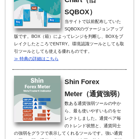
SQBOX）
当サイトで以前配布していた
SQBOXのヴァージョンアップ
版です。BOX（箱）によってレンジを判断し、BOXをブ
レイクしたところでENTRY。環境認識ツールとしても取
引ツールとしても使える優れものです。
≫ 特典の詳細はこちら
Shin Forex
Meter（通貨強弱）
数ある通貨強弱ツールの中か
ら、最も使いやすいものをセ
レクトしました。通貨ペア毎
のトレンド状態と、通貨同士
の強弱をグラフで表示してくれるツールです。強い通貨