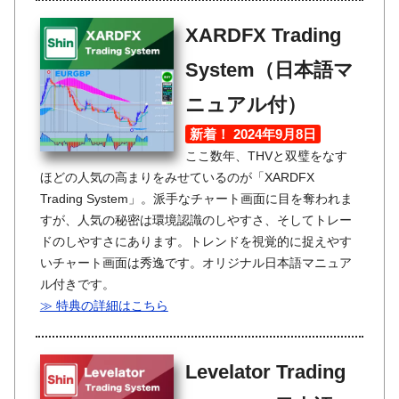
XARDFX Trading
System（日本語マ
ニュアル付）
新着！ 2024年9月8日
ここ数年、THVと双璧をなす
ほどの人気の高まりをみせているのが「XARDFX
Trading System」。派手なチャート画面に目を奪われま
すが、人気の秘密は環境認識のしやすさ、そしてトレー
ドのしやすさにあります。トレンドを視覚的に捉えやす
いチャート画面は秀逸です。オリジナル日本語マニュア
ル付きです。
≫ 特典の詳細はこちら
Levelator Trading