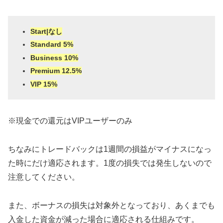
Start|なし
Standard 5%
Business 10%
Premium 12.5%
VIP 15%
※現金での還元はVIPユーザーのみ
ちなみにトレードバックは1週間の損益がマイナスになっ
た時にだけ適応されます。1度の損失では発生しないので
注意してください。
また、ボーナスの損失は対象外となっており、あくまでも
入金した資金が減った場合に適応される仕組みです。