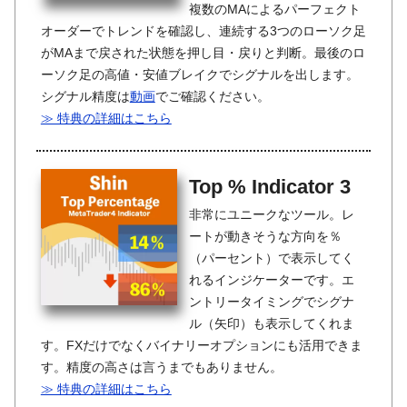
複数のMAによるパーフェクト
オーダーでトレンドを確認し、連続する3つのローソク足
がMAまで戻された状態を押し目・戻りと判断。最後のロ
ーソク足の高値・安値ブレイクでシグナルを出します。
シグナル精度は
動画
でご確認ください。
≫ 特典の詳細はこちら
Top % Indicator 3
非常にユニークなツール。レ
ートが動きそうな方向を％
（パーセント）で表示してく
れるインジケーターです。エ
ントリータイミングでシグナ
ル（矢印）も表示してくれま
す。FXだけでなくバイナリーオプションにも活用できま
す。精度の高さは言うまでもありません。
≫ 特典の詳細はこちら