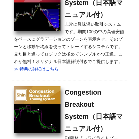
System（日本語マ
ニュアル付）
非常に興味深い取引システム
です。期間100の中の高値安値
をベースにグラデーションのゾーンを表示させ、そのゾ
ーンと移動平均線を使ってトレードするシステムです。
見た目と違ってロジックは極めてシンプルかつ王道。こ
れが無料！オリジナル日本語解説付きでご提供します。
≫ 特典の詳細はこちら
Congestion
Breakout
System（日本語マ
ニュアル付）
FX商材「トワイライトゾー