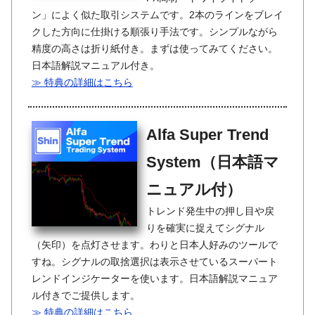
ン」によく似た取引システムです。2本のラインをブレイ
クした方向に仕掛ける順張り手法です。シンプルながら
精度の高さは折り紙付き。まずは使ってみてください。
日本語解説マニュアル付き。
≫ 特典の詳細はこちら
Alfa Super Trend
System（日本語マ
ニュアル付）
トレンド発生中の押し目や戻
りを確実に捉えてシグナル
（矢印）を点灯させます。わりと日本人好みのツールで
すね。シグナルの取捨選択は表示させているスーパート
レンドインジケーターを使います。日本語解説マニュア
ル付きでご提供します。
≫ 特典の詳細はこちら