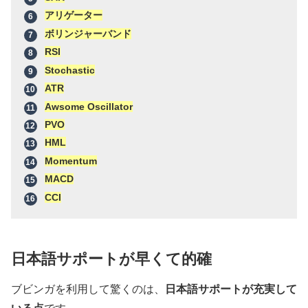
アリゲーター
ボリンジャーバンド
RSI
Stochastic
ATR
Awsome Oscillator
PVO
HML
Momentum
MACD
CCI
日本語サポートが早くて的確
ブビンガを利用して驚くのは、
日本語サポートが充実して