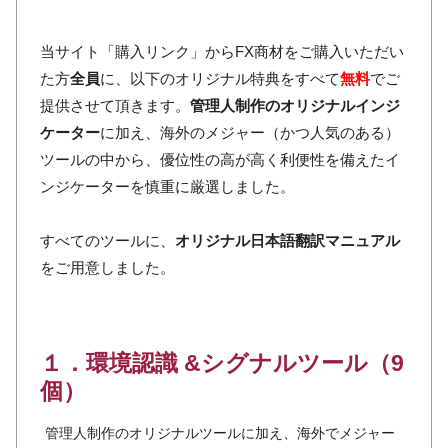
当サイト「購入リンク」からFX商材をご購入いただい
た方
全員
に、以下のオリジナル特典をすべて
無料
でご
提供させて頂きます。
管理人制作のオリジナルインジ
ケーター
に加え、海外のメジャー（かつ人気のある）
ツールの中から、優位性の高が高く利便性を備えたイ
ンジケーターを慎重に厳選しました。
すべてのツールに、
オリジナル日本語翻訳マニュアル
をご用意しました。
１．環境認識 &シグナルツール（9
個）
管理人制作のオリジナルツールに加え、海外でメジャー