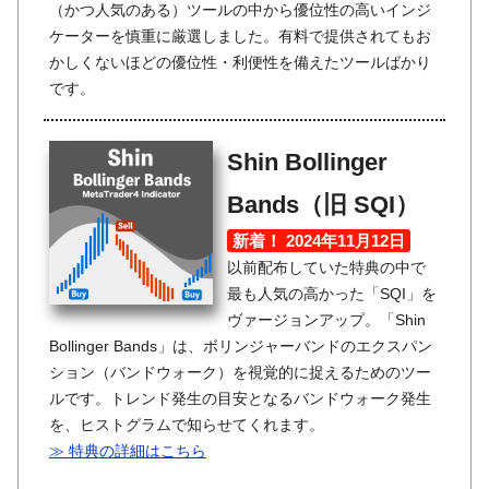
（かつ人気のある）ツールの中から優位性の高いインジ
ケーターを慎重に厳選しました。有料で提供されてもお
かしくないほどの優位性・利便性を備えたツールばかり
です。
Shin Bollinger
Bands（旧 SQI）
新着！ 2024年11月12日
以前配布していた特典の中で
最も人気の高かった「SQI」を
ヴァージョンアップ。「Shin
Bollinger Bands」は、ボリンジャーバンドのエクスパン
ション（バンドウォーク）を視覚的に捉えるためのツー
ルです。トレンド発生の目安となるバンドウォーク発生
を、ヒストグラムで知らせてくれます。
≫ 特典の詳細はこちら