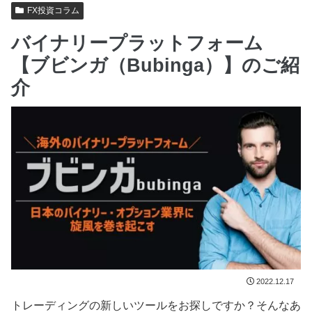
FX投資コラム
バイナリープラットフォーム
【ブビンガ（Bubinga）】のご紹
介
2022.12.17
トレーディングの新しいツールをお探しですか？そんなあ