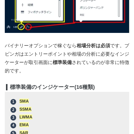
バイナリーオプションで稼ぐなら
相場分析は必須
です。ブ
ビンガはエントリーポイントや相場の分析に必要なインジ
ケーターが取引画面に
標準装備
されているのが非常に特徴
的です。
標準装備のインジケーター(16種類)
SMA
SSMA
LWMA
EMA
SAR