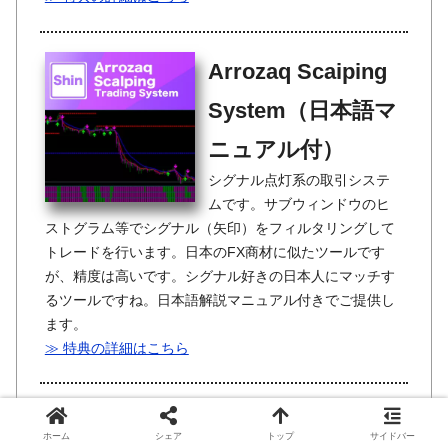
Arrozaq Scaiping
System（日本語マ
ニュアル付）
シグナル点灯系の取引システ
ムです。サブウィンドウのヒ
ストグラム等でシグナル（矢印）をフィルタリングして
トレードを行います。日本のFX商材に似たツールです
が、精度は高いです。シグナル好きの日本人にマッチす
るツールですね。日本語解説マニュアル付きでご提供し
ます。
≫ 特典の詳細はこちら
≫ オリジナル特典の詳細
ホーム
シェア
トップ
サイドバー