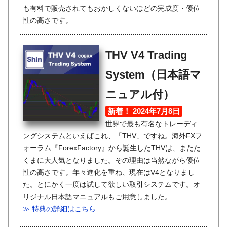
も有料で販売されてもおかしくないほどの完成度・優位
性の高さです。
THV V4 Trading
System（日本語マ
ニュアル付）
新着！ 2024年7月8日
世界で最も有名なトレーディ
ングシステムといえばこれ、「THV」ですね。海外FXフ
ォーラム『ForexFactory』から誕生したTHVは、またた
くまに大人気となりました。その理由は当然ながら優位
性の高さです。年々進化を重ね、現在はV4となりまし
た。とにかく一度は試して欲しい取引システムです。オ
リジナル日本語マニュアルもご用意しました。
≫ 特典の詳細はこちら