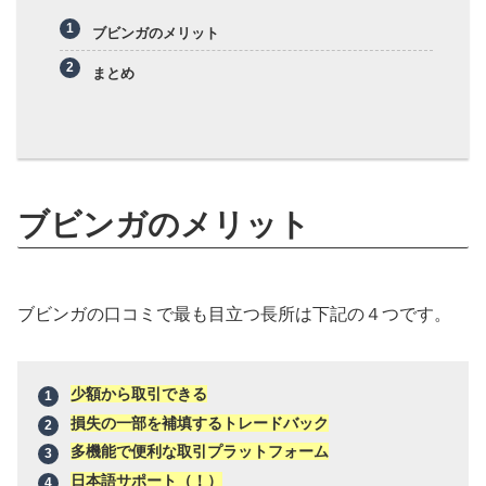
ブビンガのメリット
まとめ
ブビンガのメリット
ブビンガの口コミで最も目立つ長所は下記の４つです。
少額から取引できる
損失の一部を補填するトレードバック
多機能で便利な取引プラットフォーム
日本語サポート（！）