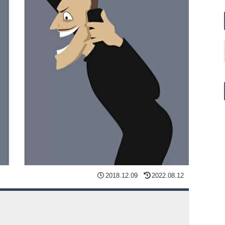
2018.12.09
2022.08.12