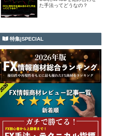
た手法ってどうなの？
特集|SPECIAL