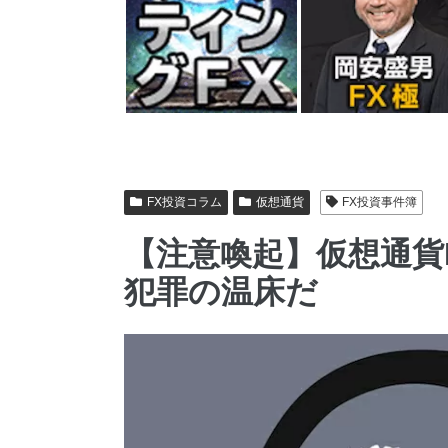
FX投資コラム
仮想通貨
FX投資事件簿
【注意喚起】仮想通貨
犯罪の温床だ