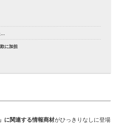
た…
詐欺に加担
O」に関連する情報商材
がひっきりなしに登場