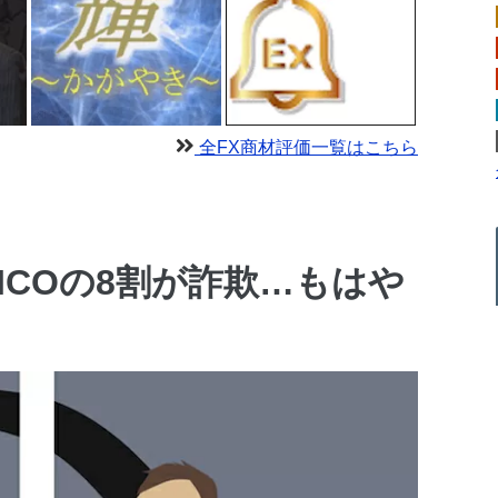
全FX商材評価一覧はこちら
ICOの8割が詐欺…もはや