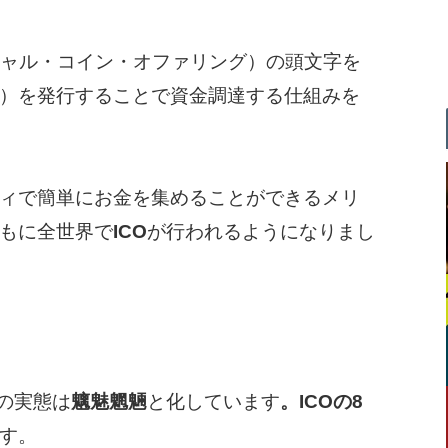
ャル・コイン・オファリング）の頭文字を
）を発行することで資金調達する仕組みを
ィで簡単にお金を集めることができるメリ
もに全世界で
ICO
が行われるようになりまし
の実態は
魑魅魍魎
と化しています
。ICOの8
す。