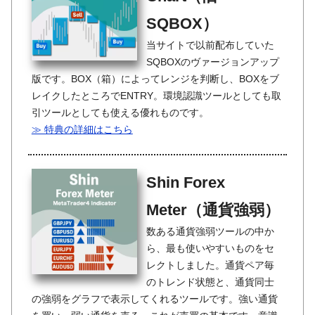
SQBOX）
当サイトで以前配布していた
SQBOXのヴァージョンアップ
版です。BOX（箱）によってレンジを判断し、BOXをブ
レイクしたところでENTRY。環境認識ツールとしても取
引ツールとしても使える優れものです。
≫ 特典の詳細はこちら
Shin Forex
Meter（通貨強弱）
数ある通貨強弱ツールの中か
ら、最も使いやすいものをセ
レクトしました。通貨ペア毎
のトレンド状態と、通貨同士
の強弱をグラフで表示してくれるツールです。強い通貨