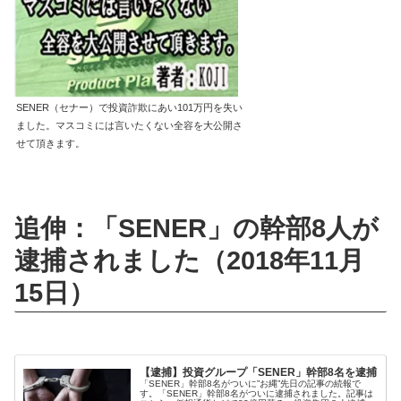
SENER（セナー）で投資詐欺にあい101万円を失い
ました。マスコミには言いたくない全容を大公開さ
せて頂きます。
追伸：「SENER」の幹部8人が
逮捕されました（2018年11月
15日）
【逮捕】投資グループ「SENER」幹部8名を逮捕
「SENER」幹部8名がついに”お縄”先日の記事の続報で
す。「SENER」幹部8名がついに逮捕されました。記事は