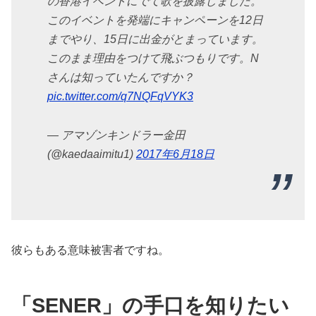
の香港イベントにでて歌を披露しました。
このイベントを発端にキャンペーンを12日
までやり、15日に出金がとまっています。
このまま理由をつけて飛ぶつもりです。N
さんは知っていたんですか？
pic.twitter.com/q7NQFqVYK3
— アマゾンキンドラー金田
(@kaedaaimitu1)
2017年6月18日
彼らもある意味被害者ですね。
「SENER」の手口を知りたい