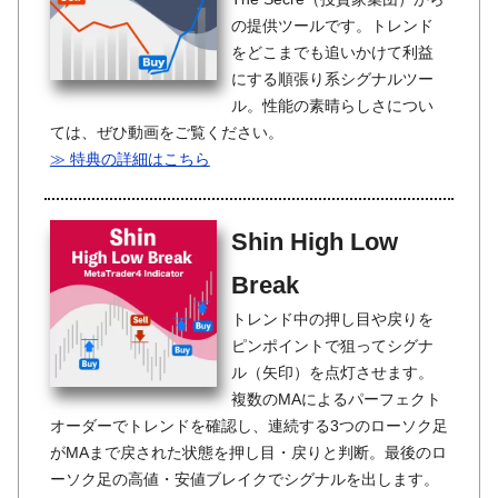
の提供ツールです。トレンド
をどこまでも追いかけて利益
にする順張り系シグナルツー
ル。性能の素晴らしさについ
ては、ぜひ動画をご覧ください。
≫ 特典の詳細はこちら
Shin High Low
Break
トレンド中の押し目や戻りを
ピンポイントで狙ってシグナ
ル（矢印）を点灯させます。
複数のMAによるパーフェクト
オーダーでトレンドを確認し、連続する3つのローソク足
がMAまで戻された状態を押し目・戻りと判断。最後のロ
ーソク足の高値・安値ブレイクでシグナルを出します。