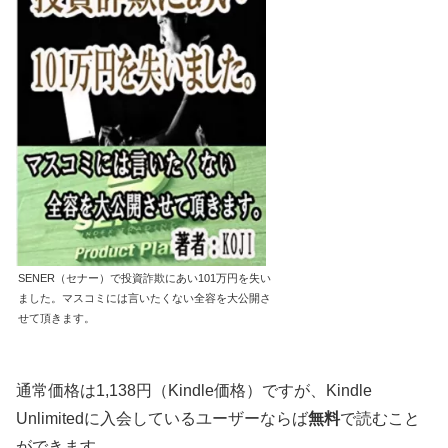
SENER（セナー）で投資詐欺にあい101万円を失い
ました。マスコミには言いたくない全容を大公開さ
せて頂きます。
通常価格は1,138円（Kindle価格）ですが、Kindle
Unlimitedに入会しているユーザーならば
無料
で読むこと
ができます。