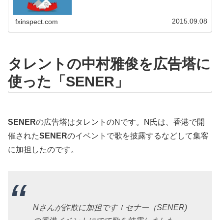
2015.09.08
fxinspect.com
タレントの中村雅俊を広告塔に
使った「SENER」
SENER
の広告塔はタレントのNです。N氏は、香港で開
催された
SENER
のイベントで歌を披露するなどして集客
に加担したのです。
Nさんが詐欺に加担です！セナー（SENER)