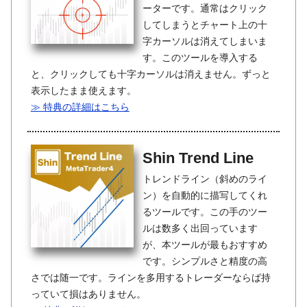
ーターです。通常はクリック
してしまうとチャート上の十
字カーソルは消えてしまいま
す。このツールを導入する
と、クリックしても十字カーソルは消えません。ずっと
表示したまま使えます。
≫ 特典の詳細はこちら
Shin Trend Line
トレンドライン（斜めのライ
ン）を自動的に描写してくれ
るツールです。この手のツー
ルは数多く出回っています
が、本ツールが最もおすすめ
です。シンプルさと精度の高
さでは随一です。ラインを多用するトレーダーならば持
っていて損はありません。