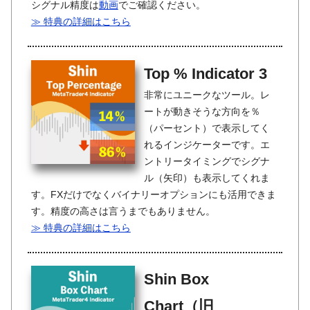
シグナル精度は
動画
でご確認ください。
≫ 特典の詳細はこちら
Top % Indicator 3
非常にユニークなツール。レ
ートが動きそうな方向を％
（パーセント）で表示してく
れるインジケーターです。エ
ントリータイミングでシグナ
ル（矢印）も表示してくれま
す。FXだけでなくバイナリーオプションにも活用できま
す。精度の高さは言うまでもありません。
≫ 特典の詳細はこちら
Shin Box
Chart（旧