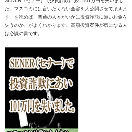
SENER（セナー）で投資詐欺にあい101万円を失いまし
た。マスコミには言いたくない全容を大公開させて頂きま
す。を読めば、普通の人々がいかに投資詐欺に遭いお金を
失うのか、がよくわかります。高額投資案件が気になる人
は必読の書です。