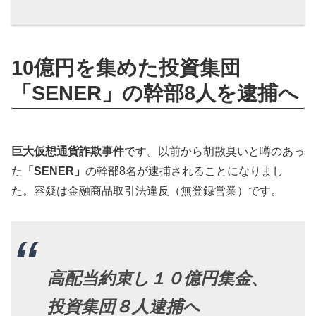
10億円を集めた投資集団
「SENER」の幹部8人を逮捕へ
巨大仮想通貨詐欺事件
です。以前から胡散臭いと噂のあっ
た
「SENER」
の幹部8名が逮捕されることになりまし
た。容疑は金融商品取引法違反（無登録営業）です。
高配当約束し１０億円集金、
投資集団８人逮捕へ