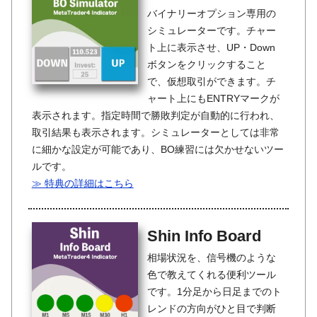
バイナリーオプション専用の
シミュレーターです。チャー
ト上に表示させ、UP・Down
ボタンをクリックすること
で、仮想取引ができます。チ
ャート上にもENTRYマークが
表示されます。指定時間で勝敗判定が自動的に行われ、
取引結果も表示されます。シミュレーターとしては非常
に細かな設定が可能であり、BO練習には欠かせないツー
ルです。
≫ 特典の詳細はこちら
Shin Info Board
相場状況を、信号機のような
色で教えてくれる便利ツール
です。1分足から日足までのト
レンドの方向がひと目で判断