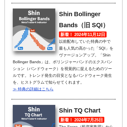
Shin Bollinger
Bands（旧 SQI）
新着！ 2024年11月12日
以前配布していた特典の中で
最も人気の高かった「SQI」を
ヴァージョンアップ。「Shin
Bollinger Bands」は、ボリンジャーバンドのエクスパン
ション（バンドウォーク）を視覚的に捉えるためのツー
ルです。トレンド発生の目安となるバンドウォーク発生
を、ヒストグラムで知らせてくれます。
≫ 特典の詳細はこちら
Shin TQ Chart
新着！ 2024年7月25日
The Secre（投資家集団）から