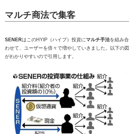
マルチ商法で集客
SENER
はこのHYIP（ハイプ）投資に
マルチ手法
を組み合
わせて、ユーザーを倍々で増やしていきました。以下の図
がわかりやすいので引用します。