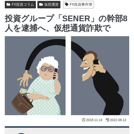
FX投資コラム
仮想通貨
FX投資事件簿
投資グループ「SENER」の幹部8
人を逮捕へ、仮想通貨詐欺で
2018.11.14
2022.08.12