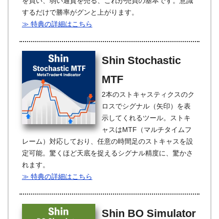
を買い、弱い通貨を売る、これが売買の基本です。意識
するだけで勝率がグンと上がります。
≫ 特典の詳細はこちら
Shin Stochastic
MTF
2本のストキャスティクスのク
ロスでシグナル（矢印）を表
示してくれるツール。ストキ
ャスはMTF（マルチタイムフ
レーム）対応しており、任意の時間足のストキャスを設
定可能。驚くほど天底を捉えるシグナル精度に、驚かさ
れます。
≫ 特典の詳細はこちら
Shin BO Simulator