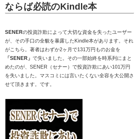
ならば必読のKindle本
SENER
の投資詐欺によって大切な資金を失ったユーザー
が、その手口の全貌を暴露したKindle本があります。それ
がこちら。著者はわずか2ヶ月で131万円ものお金を
「SENER」
で失いました。その一部始終を時系列にまと
めたのが、SENER（セナー）で投資詐欺にあい101万円
を失いました。マスコミには言いたくない全容を大公開さ
せて頂きます。です。