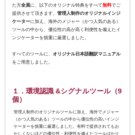
た方
全員
に、以下のオリジナル特典をすべて
無料
でご
提供させて頂きます。
管理人制作のオリジナルインジ
ケーター
に加え、海外のメジャー（かつ人気のある）
ツールの中から、優位性の高が高く利便性を備えたイ
ンジケーターを慎重に厳選しました。
すべてのツールに、
オリジナル日本語翻訳マニュアル
をご用意しました。
１．環境認識 &シグナルツール（9
個）
管理人制作のオリジナルツールに加え、海外でメジャー
（かつ人気のある）ツールの中から優位性の高いインジ
ケーターを慎重に厳選しました。有料で提供されてもお
かしくないほどの優位性・利便性を備えたツールばかり