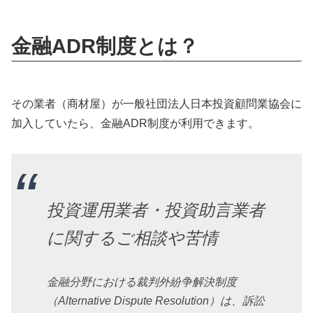
金融ADR制度とは？
その業者（商材屋）が一般社団法人日本投資顧問業協会に
加入していたら、金融ADR制度が利用できます。
投資運用業者・投資助言業者
に関するご相談や苦情
金融分野における裁判外紛争解決制度
（Alternative Dispute Resolution）は、訴訟