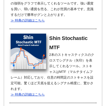
の強弱をグラフで表示してくれるツールです。強い通貨
を買い、弱い通貨を売る、これが売買の基本です。意識
するだけで勝率がグンと上がります。
≫ 特典の詳細はこちら
Shin Stochastic
MTF
2本のストキャスティクスのク
ロスでシグナル（矢印）を表
示してくれるツール。ストキ
ャスはMTF（マルチタイムフ
レーム）対応しており、任意の時間足のストキャスを設
定可能。驚くほど天底を捉えるシグナル精度に、驚かさ
れます。
≫ 特典の詳細はこちら