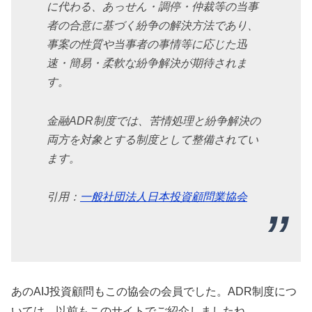
に代わる、あっせん・調停・仲裁等の当事
者の合意に基づく紛争の解決方法であり、
事案の性質や当事者の事情等に応じた迅
速・簡易・柔軟な紛争解決が期待されま
す。
金融ADR制度では、苦情処理と紛争解決の
両方を対象とする制度として整備されてい
ます。
引用：
一般社団法人日本投資顧問業協会
あのAIJ投資顧問もこの協会の会員でした。ADR制度につ
いては、以前もこのサイトでご紹介しましたね。