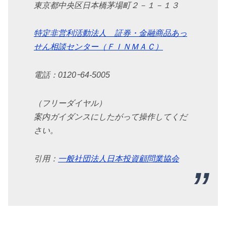
東京都中央区日本橋茅場町２－１－１３
特定非営利活動法人 証券・金融商品あっ
せん相談センター（ＦＩＮＭＡＣ）
電話：0120ｰ64-5005
（フリーダイヤル）
案内ガイダンスにしたがって操作してくだ
さい。
引用：
一般社団法人日本投資顧問業協会