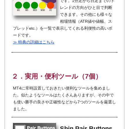
です。1分足から日足までのト
レンドの方向がひと目で判断
できます。その他にも様々な
相場情報（ATR値や値幅、ス
プレッドetc.）を一覧で表示してくれる利便性の高いボ
ードです。
≫ 特典の詳細はこちら
２．実用・便利ツール（7個）
MT4に常時設置しておきたい便利なツールを集めまし
た。似たようなツールはたくさんありますが、その中で
も使い勝手の良さや正確性などから7つのツールを厳選し
ました。
Shin Pair Buttons