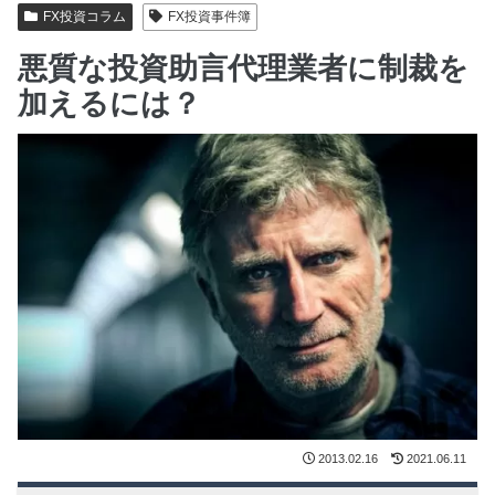
FX投資コラム
FX投資事件簿
悪質な投資助言代理業者に制裁を
加えるには？
2013.02.16
2021.06.11