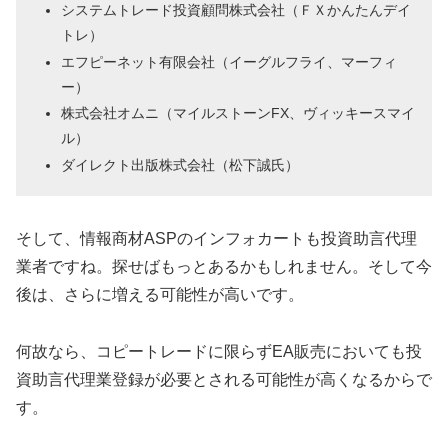
システムトレード投資顧問株式会社（ＦＸかんたんデイ
トレ）
エフピーネット有限会社（イーグルフライ、マーフィ
ー）
株式会社オムニ（マイルストーンFX、ヴィッキースマイ
ル）
ダイレクト出版株式会社（松下誠氏）
そして、情報商材ASPのインフォカートも投資助言代理
業者ですね。探せばもっとあるかもしれません。そして今
後は、さらに増える可能性が高いです。
何故なら、コピートレードに限らずEA販売においても投
資助言代理業登録が必要とされる可能性が高くなるからで
す。