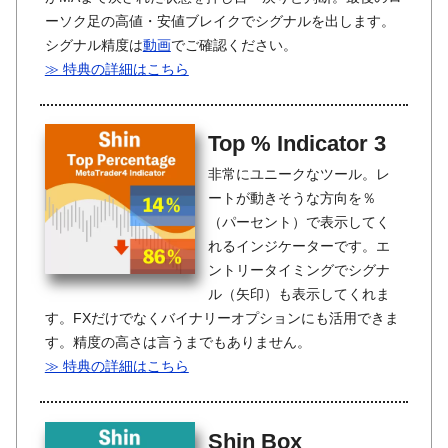
ーソク足の高値・安値ブレイクでシグナルを出します。
シグナル精度は
動画
でご確認ください。
≫ 特典の詳細はこちら
Top % Indicator 3
非常にユニークなツール。レ
ートが動きそうな方向を％
（パーセント）で表示してく
れるインジケーターです。エ
ントリータイミングでシグナ
ル（矢印）も表示してくれま
す。FXだけでなくバイナリーオプションにも活用できま
す。精度の高さは言うまでもありません。
≫ 特典の詳細はこちら
Shin Box