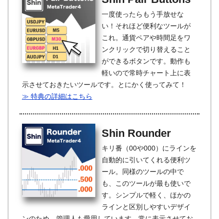
一度使ったらもう手放せな
い！それほど便利なツールが
これ。通貨ペアや時間足をワ
ンクリックで切り替えること
ができるボタンです。動作も
軽いので常時チャート上に表
示させておきたいツールです。とにかく使ってみて！
≫ 特典の詳細はこちら
Shin Rounder
キリ番（00や000）にラインを
自動的に引いてくれる便利ツ
ール。同様のツールの中で
も、このツールが最も使いで
す。シンプルで軽く、ほかの
ラインと区別しやすいデザイ
ンのため、管理人も愛用しています。常に表示させてお