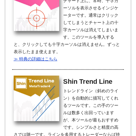
チャート上に、常時、十字カ
ーソルを表示させるインジケ
ーターです。通常はクリック
してしまうとチャート上の十
字カーソルは消えてしまいま
す。このツールを導入する
と、クリックしても十字カーソルは消えません。ずっと
表示したまま使えます。
≫ 特典の詳細はこちら
Shin Trend Line
トレンドライン（斜めのライ
ン）を自動的に描写してくれ
るツールです。この手のツー
ルは数多く出回っています
が、本ツールが最もおすすめ
です。シンプルさと精度の高
さでは随一です。ラインを多用するトレーダーならば持