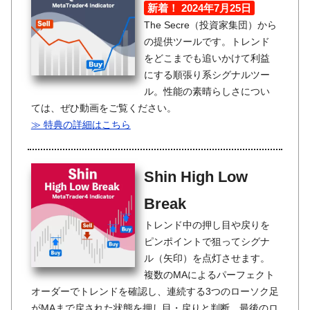
新着！ 2024年7月25日
The Secre（投資家集団）から
の提供ツールです。トレンド
をどこまでも追いかけて利益
にする順張り系シグナルツー
ル。性能の素晴らしさについ
ては、ぜひ動画をご覧ください。
≫ 特典の詳細はこちら
Shin High Low
Break
トレンド中の押し目や戻りを
ピンポイントで狙ってシグナ
ル（矢印）を点灯させます。
複数のMAによるパーフェクト
オーダーでトレンドを確認し、連続する3つのローソク足
がMAまで戻された状態を押し目・戻りと判断。最後のロ