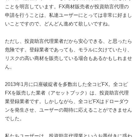
ことを明言しています。FX商材販売者が投資助言代理の
申請を行うことは、私達ユーザーにとっては非常に好まし
いことですので、どんどん進めて欲しいですね。
ただし、投資助言代理業者だから安心できる、と思ったら
危険です。登録業者であっても、モラルに欠けていたり、
リスクの高い商材を販売している場合もあるかもしれませ
ん。
2013年1月に口座破綻者を多数出した全コピFX。全コピ
FXを販売した業者（アセットブック）は、投資助言代理
業登録業者です。しかしながら、全コピFXはドローダウ
ンを発生させ、ユーザーの期待に応えることができません
でした。
私たちユーザーは、投資助言代理業というお墨付きに惑わ