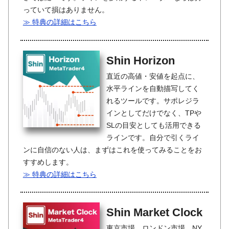
っていて損はありません。
≫ 特典の詳細はこちら
Shin Horizon
直近の高値・安値を起点に、
水平ラインを自動描写してく
れるツールです。サポレジラ
インとしてだけでなく、TPや
SLの目安としても活用できる
ラインです。自分で引くライ
ンに自信のない人は、まずはこれを使ってみることをお
すすめします。
≫ 特典の詳細はこちら
Shin Market Clock
東京市場、ロンドン市場、NY