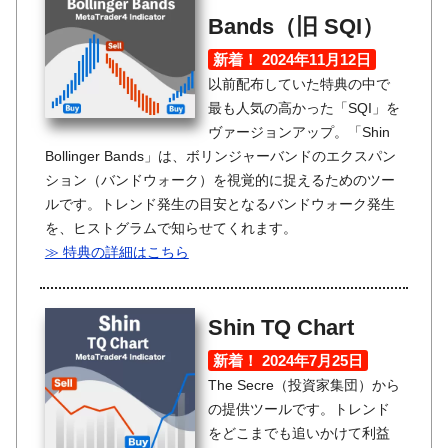
Bands（旧 SQI）
新着！ 2024年11月12日
以前配布していた特典の中で
最も人気の高かった「SQI」を
ヴァージョンアップ。「Shin
Bollinger Bands」は、ボリンジャーバンドのエクスパン
ション（バンドウォーク）を視覚的に捉えるためのツー
ルです。トレンド発生の目安となるバンドウォーク発生
を、ヒストグラムで知らせてくれます。
≫ 特典の詳細はこちら
Shin TQ Chart
新着！ 2024年7月25日
The Secre（投資家集団）から
の提供ツールです。トレンド
をどこまでも追いかけて利益