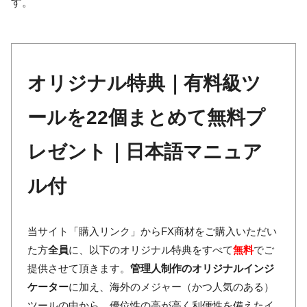
す。
オリジナル特典｜有料級ツ
ールを22個まとめて無料プ
レゼント｜日本語マニュア
ル付
当サイト「購入リンク」からFX商材をご購入いただい
た方
全員
に、以下のオリジナル特典をすべて
無料
でご
提供させて頂きます。
管理人制作のオリジナルインジ
ケーター
に加え、海外のメジャー（かつ人気のある）
ツールの中から、優位性の高が高く利便性を備えたイ