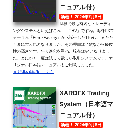
ニュアル付）
新着！ 2024年7月8日
世界で最も有名なトレーディ
ングシステムといえばこれ、「THV」ですね。海外FXフ
ォーラム『ForexFactory』から誕生したTHVは、またた
くまに大人気となりました。その理由は当然ながら優位
性の高さです。年々進化を重ね、現在はV4となりまし
た。とにかく一度は試して欲しい取引システムです。オ
リジナル日本語マニュアルもご用意しました。
≫ 特典の詳細はこちら
XARDFX Trading
System（日本語マ
ニュアル付）
新着！ 2024年9月8日