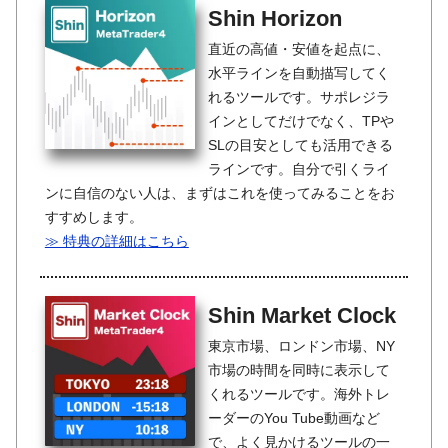
Shin Horizon
直近の高値・安値を起点に、
水平ラインを自動描写してく
れるツールです。サポレジラ
インとしてだけでなく、TPや
SLの目安としても活用できる
ラインです。自分で引くライ
ンに自信のない人は、まずはこれを使ってみることをお
すすめします。
≫ 特典の詳細はこちら
Shin Market Clock
東京市場、ロンドン市場、NY
市場の時間を同時に表示して
くれるツールです。海外トレ
ーダーのYou Tube動画など
で、よく見かけるツールの一