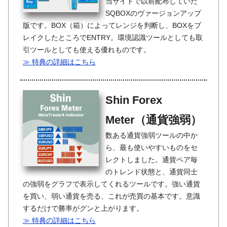
当サイトで以前配布していた
SQBOXのヴァージョンアップ
版です。BOX（箱）によってレンジを判断し、BOXをブ
レイクしたところでENTRY。環境認識ツールとしても取
引ツールとしても使える優れものです。
≫ 特典の詳細はこちら
Shin Forex
Meter（通貨強弱）
数ある通貨強弱ツールの中か
ら、最も使いやすいものをセ
レクトしました。通貨ペア毎
のトレンド状態と、通貨同士
の強弱をグラフで表示してくれるツールです。強い通貨
を買い、弱い通貨を売る、これが売買の基本です。意識
するだけで勝率がグンと上がります。
≫ 特典の詳細はこちら