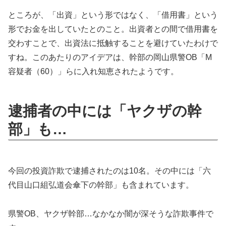
ところが、「出資」という形ではなく、「借用書」という
形でお金を出していたとのこと。出資者との間で借用書を
交わすことで、出資法に抵触することを避けていたわけで
すね。このあたりのアイデアは、幹部の岡山県警OB「M
容疑者（60）」らに入れ知恵されたようです。
逮捕者の中には「ヤクザの幹
部」も…
今回の投資詐欺で逮捕されたのは10名。その中には「六
代目山口組弘道会傘下の幹部」も含まれています。
県警OB、ヤクザ幹部…なかなか闇が深そうな詐欺事件で