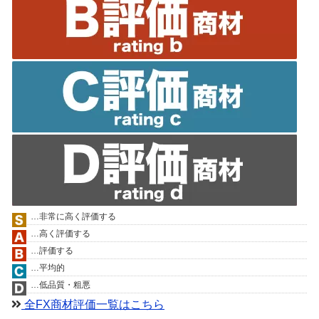
…非常に高く評価する
…高く評価する
…評価する
…平均的
…低品質・粗悪
全FX商材評価一覧はこちら