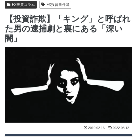
FX投資コラム
FX投資事件簿
【投資詐欺】「キング」と呼ばれ
た男の逮捕劇と裏にある「深い
闇」
2019.02.16
2022.08.12