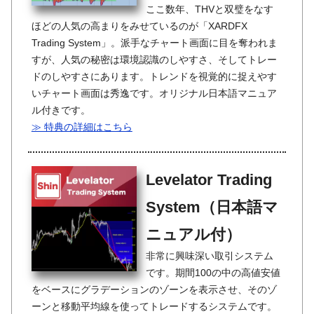
ここ数年、THVと双璧をなす
ほどの人気の高まりをみせているのが「XARDFX
Trading System」。派手なチャート画面に目を奪われま
すが、人気の秘密は環境認識のしやすさ、そしてトレー
ドのしやすさにあります。トレンドを視覚的に捉えやす
いチャート画面は秀逸です。オリジナル日本語マニュア
ル付きです。
≫ 特典の詳細はこちら
Levelator Trading
System（日本語マ
ニュアル付）
非常に興味深い取引システム
です。期間100の中の高値安値
をベースにグラデーションのゾーンを表示させ、そのゾ
ーンと移動平均線を使ってトレードするシステムです。