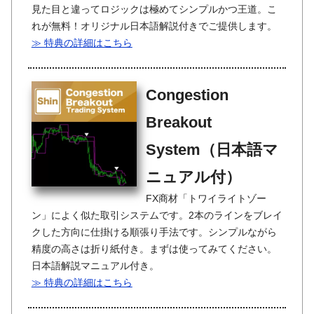
見た目と違ってロジックは極めてシンプルかつ王道。こ
れが無料！オリジナル日本語解説付きでご提供します。
≫ 特典の詳細はこちら
Congestion
Breakout
System（日本語マ
ニュアル付）
FX商材「トワイライトゾー
ン」によく似た取引システムです。2本のラインをブレイ
クした方向に仕掛ける順張り手法です。シンプルながら
精度の高さは折り紙付き。まずは使ってみてください。
日本語解説マニュアル付き。
≫ 特典の詳細はこちら