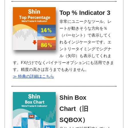
Top % Indicator 3
非常にユニークなツール。レ
ートが動きそうな方向を％
（パーセント）で表示してく
れるインジケーターです。エ
ントリータイミングでシグナ
ル（矢印）も表示してくれま
す。FXだけでなくバイナリーオプションにも活用できま
す。精度の高さは言うまでもありません。
≫ 特典の詳細はこちら
Shin Box
Chart（旧
SQBOX）