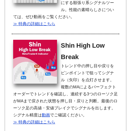
にする順張り系シグナルツー
ル。性能の素晴らしさについ
ては、ぜひ動画をご覧ください。
≫ 特典の詳細はこちら
Shin High Low
Break
トレンド中の押し目や戻りを
ピンポイントで狙ってシグナ
ル（矢印）を点灯させます。
複数のMAによるパーフェクト
オーダーでトレンドを確認し、連続する3つのローソク足
がMAまで戻された状態を押し目・戻りと判断。最後のロ
ーソク足の高値・安値ブレイクでシグナルを出します。
シグナル精度は
動画
でご確認ください。
≫ 特典の詳細はこちら