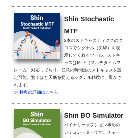
Shin Stochastic
MTF
2本のストキャスティクスのク
ロスでシグナル（矢印）を表
示してくれるツール。ストキ
ャスはMTF（マルチタイムフ
レーム）対応しており、任意の時間足のストキャスを設
定可能。驚くほど天底を捉えるシグナル精度に、驚かさ
れます。
≫ 特典の詳細はこちら
Shin BO Simulator
バイナリーオプション専用の
シミュレーターです。チャー