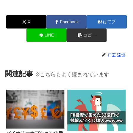
X
Facebook
はてブ
LINE
コピー
戸室 達也
関連記事
※こちらもよく読まれています