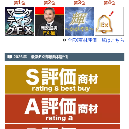
1
2
3
4
第
位
第
位
第
位
第
位
全FX商材評価一覧はこちら
2026年 最新FX情報商材評価