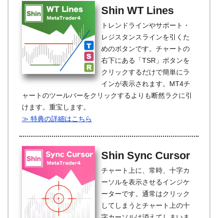
Shin WT Lines
トレンドラインやサポート・
レジスタンスラインを引くた
めのボタンです。チャートの
右下にある「TSR」ボタンを
クリックするだけで簡単にラ
インが表示されます。MT4チ
ャートのツールバーをクリックするよりも断然ラクに引
けます。重宝します。
≫ 特典の詳細はこちら
Shin Sync Cursor
チャート上に、常時、十字カ
ーソルを表示させるインジケ
ーターです。通常はクリック
してしまうとチャート上の十
字カーソルは消えてしまいま