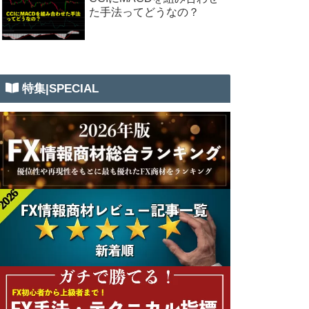
た手法ってどうなの？
特集|SPECIAL