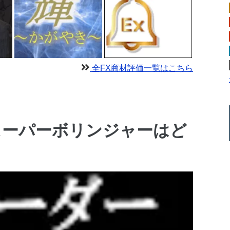
全FX商材評価一覧はこちら
スーパーボリンジャーはど
？