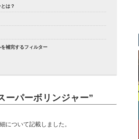
ーとは？
う
ルを補完するフィルター
”スーパーボリンジャー”
細について記載しました。