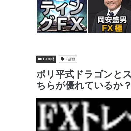
FX商材
C評価
ボリ平式ドラゴンと
ちらが優れているか