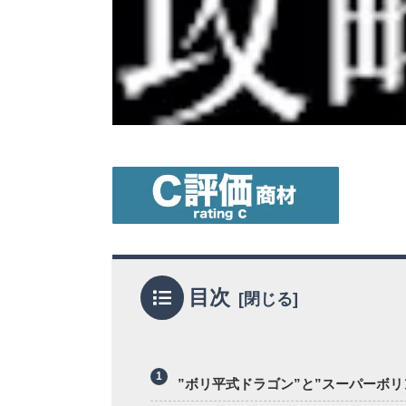
目次
”ボリ平式ドラゴン”と”スーパーボリ