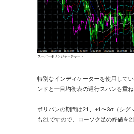
スーパーボリンジャーチャート
特別なインディケーターを使用してい
ンドと一目均衡表の遅行スパンを重ね
ボリバンの期間は21、±1〜3σ（シ
も21ですので、ローソク足の終値を