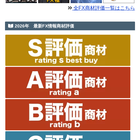
全FX商材評価一覧はこちら
2026年 最新FX情報商材評価