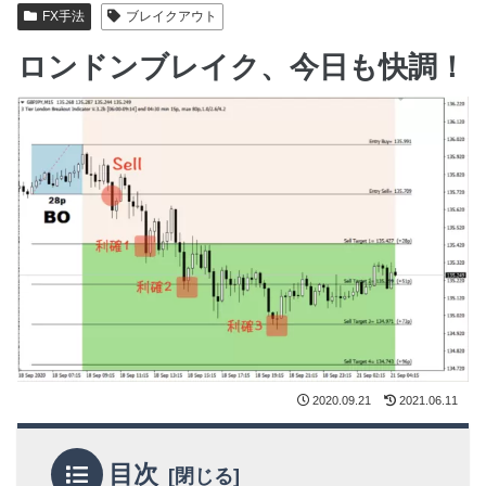
FX手法
ブレイクアウト
ロンドンブレイク、今日も快調！
2020.09.21
2021.06.11
目次