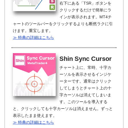
右下にある「TSR」ボタンを
クリックするだけで簡単にラ
インが表示されます。MT4チ
ャートのツールバーをクリックするよりも断然ラクに引
けます。重宝します。
≫ 特典の詳細はこちら
Shin Sync Cursor
チャート上に、常時、十字カ
ーソルを表示させるインジケ
ーターです。通常はクリック
してしまうとチャート上の十
字カーソルは消えてしまいま
す。このツールを導入する
と、クリックしても十字カーソルは消えません。ずっと
表示したまま使えます。
≫ 特典の詳細はこちら