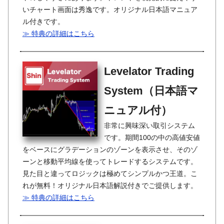
いチャート画面は秀逸です。オリジナル日本語マニュア
ル付きです。
≫ 特典の詳細はこちら
Levelator Trading
System（日本語マ
ニュアル付）
非常に興味深い取引システム
です。期間100の中の高値安値
をベースにグラデーションのゾーンを表示させ、そのゾ
ーンと移動平均線を使ってトレードするシステムです。
見た目と違ってロジックは極めてシンプルかつ王道。こ
れが無料！オリジナル日本語解説付きでご提供します。
≫ 特典の詳細はこちら