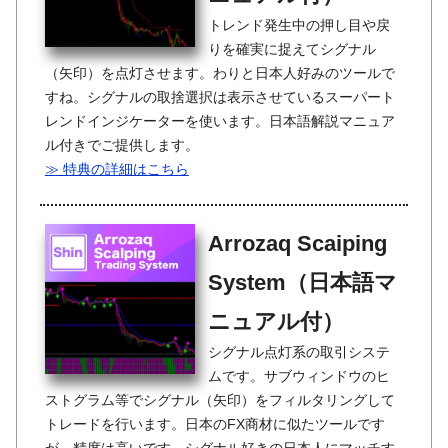
トレンド発生中の押し目や戻
りを確実に捉えてシグナル
（矢印）を点灯させます。わりと日本人好みのツールで
すね。シグナルの取捨選択は表示させているスーパート
レンドインジケーターを使います。日本語解説マニュア
ル付きでご提供します。
≫ 特典の詳細はこちら
Arrozaq Scaiping
System（日本語マ
ニュアル付）
シグナル点灯系の取引システ
ムです。サブウィンドウのヒ
ストグラム等でシグナル（矢印）をフィルタリングして
トレードを行います。日本のFX商材に似たツールです