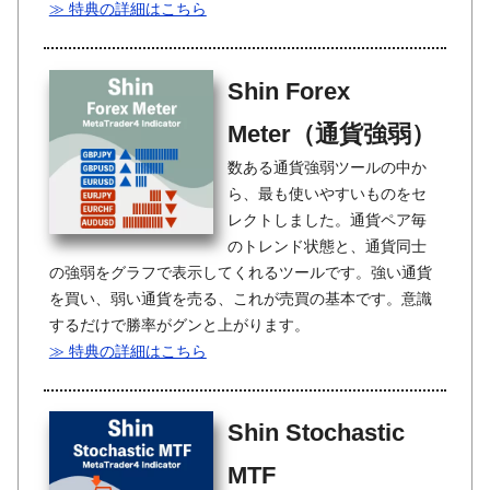
≫ 特典の詳細はこちら
Shin Forex
Meter（通貨強弱）
数ある通貨強弱ツールの中か
ら、最も使いやすいものをセ
レクトしました。通貨ペア毎
のトレンド状態と、通貨同士
の強弱をグラフで表示してくれるツールです。強い通貨
を買い、弱い通貨を売る、これが売買の基本です。意識
するだけで勝率がグンと上がります。
≫ 特典の詳細はこちら
Shin Stochastic
MTF