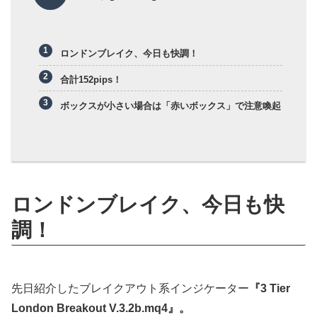
ロンドンブレイク、今日も快調！
合計152pips！
ボックスが小さい場合は「赤いボックス」で注意喚起
ロンドンブレイク、今日も快
調！
先日紹介したブレイクアウト系インジケーター
『3 Tier
London Breakout V.3.2b.mq4』。