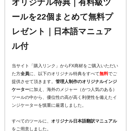
オリジナル特典｜有料級ツ
ールを22個まとめて無料プ
レゼント｜日本語マニュア
ル付
当サイト「購入リンク」からFX商材をご購入いただい
た方
全員
に、以下のオリジナル特典をすべて
無料
でご
提供させて頂きます。
管理人制作のオリジナルインジ
ケーター
に加え、海外のメジャー（かつ人気のある）
ツールの中から、優位性の高が高く利便性を備えたイ
ンジケーターを慎重に厳選しました。
すべてのツールに、
オリジナル日本語翻訳マニュアル
をご用意しました。