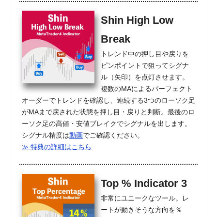
Shin High Low
Break
トレンド中の押し目や戻りを
ピンポイントで狙ってシグナ
ル（矢印）を点灯させます。
複数のMAによるパーフェクト
オーダーでトレンドを確認し、連続する3つのローソク足
がMAまで戻された状態を押し目・戻りと判断。最後のロ
ーソク足の高値・安値ブレイクでシグナルを出します。
シグナル精度は
動画
でご確認ください。
≫ 特典の詳細はこちら
Top % Indicator 3
非常にユニークなツール。レ
ートが動きそうな方向を％