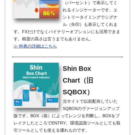
（パーセント）で表示してく
れるインジケーターです。エ
ントリータイミングでシグナ
ル（矢印）も表示してくれま
す。FXだけでなくバイナリーオプションにも活用できま
す。精度の高さは言うまでもありません。
≫ 特典の詳細はこちら
Shin Box
Chart（旧
SQBOX）
当サイトで以前配布していた
SQBOXのヴァージョンアップ
版です。BOX（箱）によってレンジを判断し、BOXをブ
レイクしたところでENTRY。環境認識ツールとしても取
引ツールとしても使える優れものです。