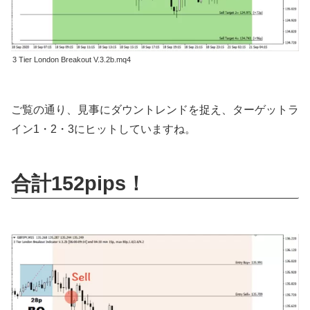
3 Tier London Breakout V.3.2b.mq4
ご覧の通り、見事にダウントレンドを捉え、ターゲットラ
イン1・2・3にヒットしていますね。
合計152pips！