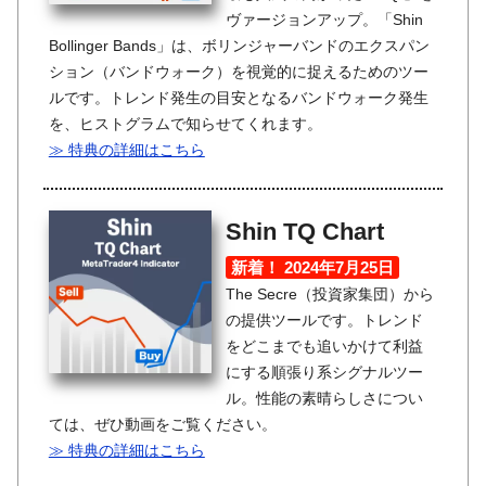
ヴァージョンアップ。「Shin
Bollinger Bands」は、ボリンジャーバンドのエクスパン
ション（バンドウォーク）を視覚的に捉えるためのツー
ルです。トレンド発生の目安となるバンドウォーク発生
を、ヒストグラムで知らせてくれます。
≫ 特典の詳細はこちら
Shin TQ Chart
新着！ 2024年7月25日
The Secre（投資家集団）から
の提供ツールです。トレンド
をどこまでも追いかけて利益
にする順張り系シグナルツー
ル。性能の素晴らしさについ
ては、ぜひ動画をご覧ください。
≫ 特典の詳細はこちら