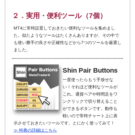
２．実用・便利ツール（7個）
MT4に常時設置しておきたい便利なツールを集めまし
た。似たようなツールはたくさんありますが、その中で
も使い勝手の良さや正確性などから7つのツールを厳選し
ました。
Shin Pair Buttons
一度使ったらもう手放せな
い！それほど便利なツールが
これ。通貨ペアや時間足をワ
ンクリックで切り替えること
ができるボタンです。動作も
軽いので常時チャート上に表
示させておきたいツールです。とにかく使ってみて！
≫ 特典の詳細はこちら