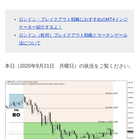
ロンドン・ブレイクアウト戦略におすすめのMT4インジ
ケーター紹介するよ！
ロンドン（欧州）ブレイクアウト戦略とマーチンゲール
法について
本日（2020年9月21日 月曜日）の状況をご覧ください。