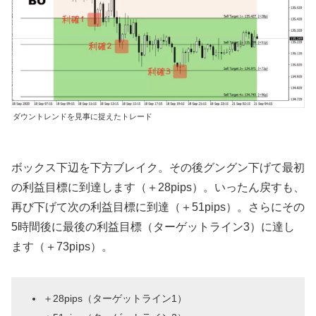
ダウントレンドを見事に捉えたトレード
ボックス下辺を下方ブレイク。その後グングン下げて最初
の利益目標に到達します（＋28pips）。いったん戻すも、
再び下げて次の利益目標に到達（＋51pips）。さらにその
5時間後に最後の利益目標（ターゲットライン3）に達し
ます（＋73pips）。
＋28pips（ターゲットライン1）