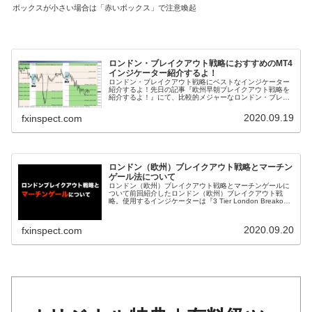
ボックスが小さい場合は「赤いボックス」で注意喚起
ロンドン・ブレイクアウト戦略におすすめのMT4
インジケーター紹介するよ！
ロンドン・ブレイクアウト戦略にベストなインジケーター
紹介するよ！先日の記事『欧州早朝ブレイクアウト戦略を
紹介するよ！』にて、比較的メジャーなロンドン・ブレイ
クアウトストラテジーを解説しました。本日は、...
2020.09.19
fxinspect.com
ロンドン（欧州）ブレイクアウト戦略とマーチン
ゲール法について
ロンドン（欧州）ブレイクアウト戦略とマーチンゲールに
ついて前回紹介したロンドン（欧州）ブレイクアウト戦
略。使用するインジケーターは『3 Tier London Breakout
V.3.2b.mq4』...
2020.09.20
fxinspect.com