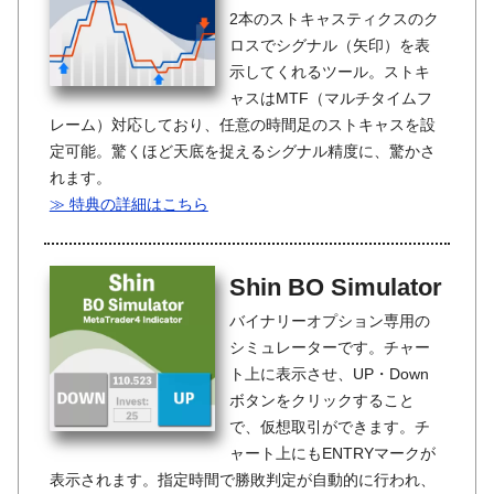
2本のストキャスティクスのク
ロスでシグナル（矢印）を表
示してくれるツール。ストキ
ャスはMTF（マルチタイムフ
レーム）対応しており、任意の時間足のストキャスを設
定可能。驚くほど天底を捉えるシグナル精度に、驚かさ
れます。
≫ 特典の詳細はこちら
Shin BO Simulator
バイナリーオプション専用の
シミュレーターです。チャー
ト上に表示させ、UP・Down
ボタンをクリックすること
で、仮想取引ができます。チ
ャート上にもENTRYマークが
表示されます。指定時間で勝敗判定が自動的に行われ、