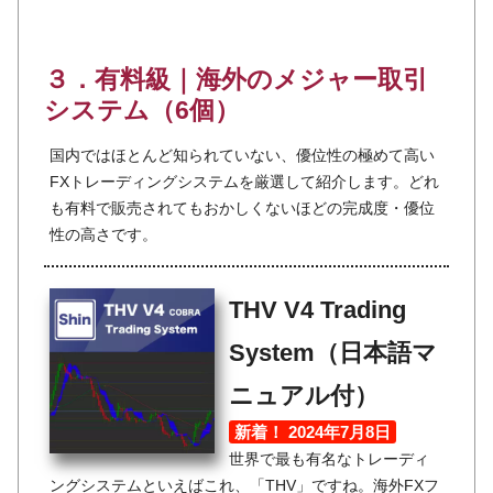
３．有料級｜海外のメジャー取引
システム（6個）
国内ではほとんど知られていない、優位性の極めて高い
FXトレーディングシステムを厳選して紹介します。どれ
も有料で販売されてもおかしくないほどの完成度・優位
性の高さです。
THV V4 Trading
System（日本語マ
ニュアル付）
新着！ 2024年7月8日
世界で最も有名なトレーディ
ングシステムといえばこれ、「THV」ですね。海外FXフ