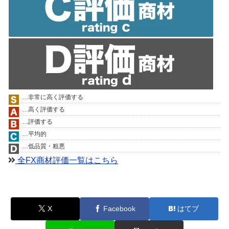
…非常に高く評価する
…高く評価する
…評価する
…平均的
…低品質・粗悪
全FX商材評価一覧はこちら
X
Facebook
はてブ