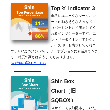
Top % Indicator 3
非常にユニークなツール。レ
ートが動きそうな方向を％
（パーセント）で表示してく
れるインジケーターです。エ
ントリータイミングでシグナ
ル（矢印）も表示してくれま
す。FXだけでなくバイナリーオプションにも活用できま
す。精度の高さは言うまでもありません。
≫ 特典の詳細はこちら
Shin Box
Chart（旧
SQBOX）
当サイトで以前配布していた