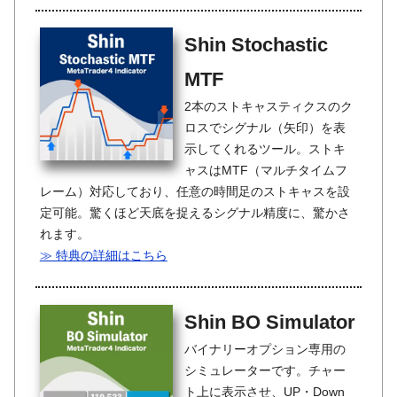
Shin Stochastic
MTF
2本のストキャスティクスのク
ロスでシグナル（矢印）を表
示してくれるツール。ストキ
ャスはMTF（マルチタイムフ
レーム）対応しており、任意の時間足のストキャスを設
定可能。驚くほど天底を捉えるシグナル精度に、驚かさ
れます。
≫ 特典の詳細はこちら
Shin BO Simulator
バイナリーオプション専用の
シミュレーターです。チャー
ト上に表示させ、UP・Down