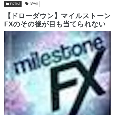
FX商材
D評価
【ドローダウン】マイルストーン
FXのその後が目も当てられない