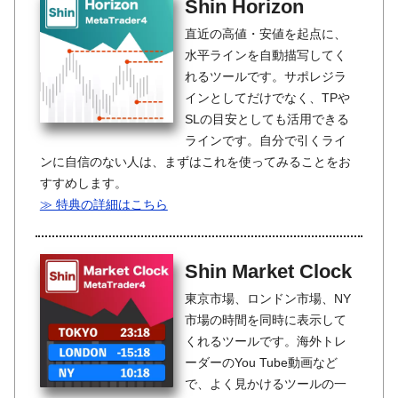
Shin Horizon
直近の高値・安値を起点に、
水平ラインを自動描写してく
れるツールです。サポレジラ
インとしてだけでなく、TPや
SLの目安としても活用できる
ラインです。自分で引くライ
ンに自信のない人は、まずはこれを使ってみることをお
すすめします。
≫ 特典の詳細はこちら
Shin Market Clock
東京市場、ロンドン市場、NY
市場の時間を同時に表示して
くれるツールです。海外トレ
ーダーのYou Tube動画など
で、よく見かけるツールの一