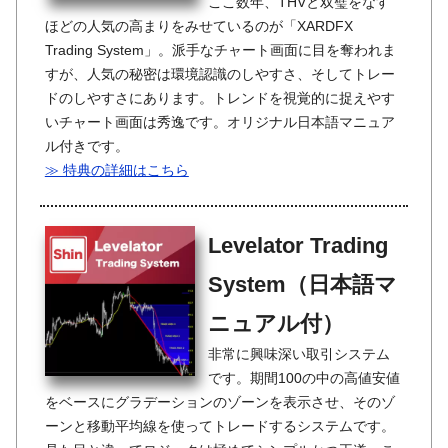
ここ数年、THVと双璧をなす
ほどの人気の高まりをみせているのが「XARDFX
Trading System」。派手なチャート画面に目を奪われま
すが、人気の秘密は環境認識のしやすさ、そしてトレー
ドのしやすさにあります。トレンドを視覚的に捉えやす
いチャート画面は秀逸です。オリジナル日本語マニュア
ル付きです。
≫ 特典の詳細はこちら
Levelator Trading
System（日本語マ
ニュアル付）
非常に興味深い取引システム
です。期間100の中の高値安値
をベースにグラデーションのゾーンを表示させ、そのゾ
ーンと移動平均線を使ってトレードするシステムです。