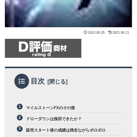
2012.06.25
2021.06.11
目次
マイルストーンFXのその後
ドローダウンは挽回できたか？
販売スタート後の成績は残念ながらボロボロ