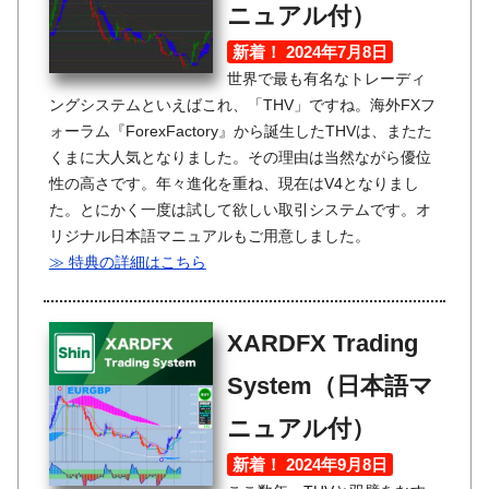
ニュアル付）
新着！ 2024年7月8日
世界で最も有名なトレーディ
ングシステムといえばこれ、「THV」ですね。海外FXフ
ォーラム『ForexFactory』から誕生したTHVは、またた
くまに大人気となりました。その理由は当然ながら優位
性の高さです。年々進化を重ね、現在はV4となりまし
た。とにかく一度は試して欲しい取引システムです。オ
リジナル日本語マニュアルもご用意しました。
≫ 特典の詳細はこちら
XARDFX Trading
System（日本語マ
ニュアル付）
新着！ 2024年9月8日