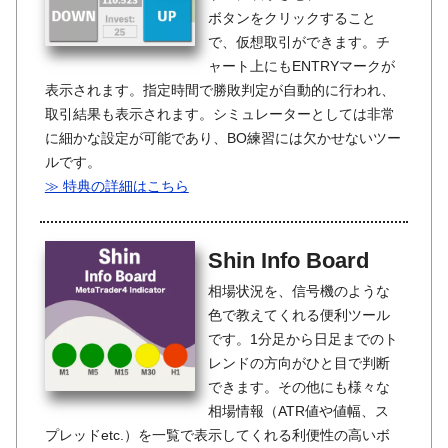
ボタンをクリックすること
で、仮想取引ができます。チ
ャート上にもENTRYマークが
表示されます。指定時間で勝敗判定が自動的に行われ、
取引結果も表示されます。シミュレーターとしては非常
に細かな設定が可能であり、BO練習には欠かせないツー
ルです。
≫ 特典の詳細はこちら
Shin Info Board
相場状況を、信号機のような
色で教えてくれる便利ツール
です。1分足から日足までのト
レンドの方向がひと目で判断
できます。その他にも様々な
相場情報（ATR値や値幅、ス
プレッドetc.）を一覧で表示してくれる利便性の高いボ