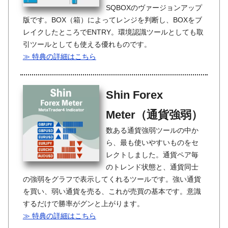
SQBOXのヴァージョンアップ
版です。BOX（箱）によってレンジを判断し、BOXをブ
レイクしたところでENTRY。環境認識ツールとしても取
引ツールとしても使える優れものです。
≫ 特典の詳細はこちら
Shin Forex
Meter（通貨強弱）
数ある通貨強弱ツールの中か
ら、最も使いやすいものをセ
レクトしました。通貨ペア毎
のトレンド状態と、通貨同士
の強弱をグラフで表示してくれるツールです。強い通貨
を買い、弱い通貨を売る、これが売買の基本です。意識
するだけで勝率がグンと上がります。
≫ 特典の詳細はこちら