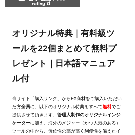
オリジナル特典｜有料級ツ
ールを22個まとめて無料プ
レゼント｜日本語マニュア
ル付
当サイト「購入リンク」からFX商材をご購入いただい
た方
全員
に、以下のオリジナル特典をすべて
無料
でご
提供させて頂きます。
管理人制作のオリジナルインジ
ケーター
に加え、海外のメジャー（かつ人気のある）
ツールの中から、優位性の高が高く利便性を備えたイ