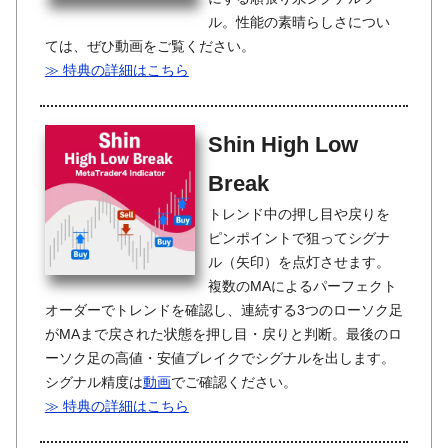
ル。性能の素晴らしさについ
ては、ぜひ動画をご覧ください。
≫ 特典の詳細はこちら
Shin High Low
Break
トレンド中の押し目や戻りを
ピンポイントで狙ってシグナ
ル（矢印）を点灯させます。
複数のMAによるパーフェクト
オーダーでトレンドを確認し、連続する3つのローソク足
がMAまで戻された状態を押し目・戻りと判断。最後のロ
ーソク足の高値・安値ブレイクでシグナルを出します。
シグナル精度は
動画
でご確認ください。
≫ 特典の詳細はこちら