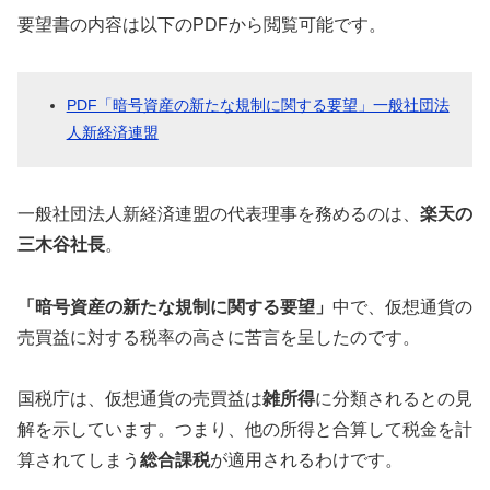
要望書の内容は以下のPDFから閲覧可能です。
PDF「暗号資産の新たな規制に関する要望」一般社団法
人新経済連盟
一般社団法人新経済連盟の代表理事を務めるのは、
楽天の
三木谷社長
。
「暗号資産の新たな規制に関する要望」
中で、仮想通貨の
売買益に対する税率の高さに苦言を呈したのです。
国税庁は、仮想通貨の売買益は
雑所得
に分類されるとの見
解を示しています。つまり、他の所得と合算して税金を計
算されてしまう
総合課税
が適用されるわけです。