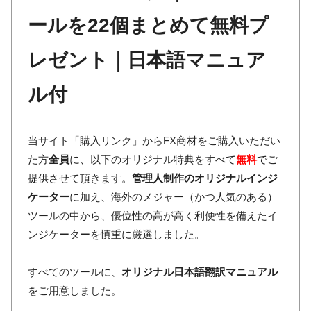
ールを22個まとめて無料プ
レゼント｜日本語マニュア
ル付
当サイト「購入リンク」からFX商材をご購入いただい
た方
全員
に、以下のオリジナル特典をすべて
無料
でご
提供させて頂きます。
管理人制作のオリジナルインジ
ケーター
に加え、海外のメジャー（かつ人気のある）
ツールの中から、優位性の高が高く利便性を備えたイ
ンジケーターを慎重に厳選しました。
すべてのツールに、
オリジナル日本語翻訳マニュアル
をご用意しました。