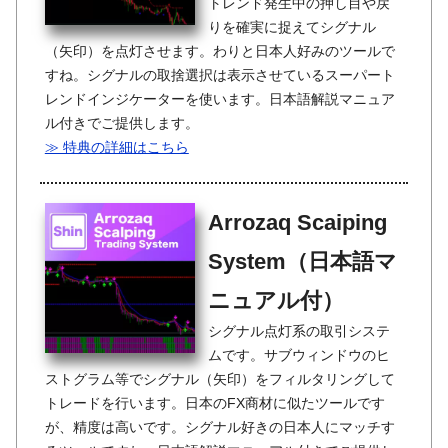
トレンド発生中の押し目や戻
りを確実に捉えてシグナル
（矢印）を点灯させます。わりと日本人好みのツールで
すね。シグナルの取捨選択は表示させているスーパート
レンドインジケーターを使います。日本語解説マニュア
ル付きでご提供します。
≫ 特典の詳細はこちら
Arrozaq Scaiping
System（日本語マ
ニュアル付）
シグナル点灯系の取引システ
ムです。サブウィンドウのヒ
ストグラム等でシグナル（矢印）をフィルタリングして
トレードを行います。日本のFX商材に似たツールです
が、精度は高いです。シグナル好きの日本人にマッチす