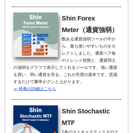
Shin Forex
Meter（通貨強弱）
数ある通貨強弱ツールの中か
ら、最も使いやすいものをセ
レクトしました。通貨ペア毎
のトレンド状態と、通貨同士
の強弱をグラフで表示してくれるツールです。強い通貨
を買い、弱い通貨を売る、これが売買の基本です。意識
するだけで勝率がグンと上がります。
≫ 特典の詳細はこちら
Shin Stochastic
MTF
2本のストキャスティクスのク