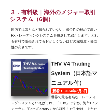
３．有料級｜海外のメジャー取引
システム（6個）
国内ではほとんど知られていない、優位性の極めて高い
FXトレーディングシステムを厳選して紹介します。どれ
も有料で販売されてもおかしくないほどの完成度・優位
性の高さです。
THV V4 Trading
System（日本語マ
ニュアル付）
新着！ 2024年7月8日
世界で最も有名なトレーディ
ングシステムといえばこれ、「THV」ですね。海外FXフ
ォーラム『ForexFactory』から誕生したTHVは、またた