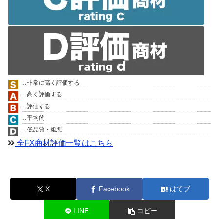
…非常に高く評価する
…高く評価する
…評価する
…平均的
…低品質・粗悪
全FX商材評価一覧はこちら
X
Facebook
はてブ
LINE
コピー