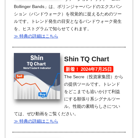
Bollinger Bands」は、ボリンジャーバンドのエクスパン
ション（バンドウォーク）を視覚的に捉えるためのツー
ルです。トレンド発生の目安となるバンドウォーク発生
を、ヒストグラムで知らせてくれます。
≫ 特典の詳細はこちら
Shin TQ Chart
新着！ 2024年7月25日
The Secre（投資家集団）から
の提供ツールです。トレンド
をどこまでも追いかけて利益
にする順張り系シグナルツー
ル。性能の素晴らしさについ
ては、ぜひ動画をご覧ください。
≫ 特典の詳細はこちら