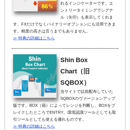
れるインジケーターです。エ
ントリータイミングでシグナ
ル（矢印）も表示してくれま
す。FXだけでなくバイナリーオプションにも活用できま
す。精度の高さは言うまでもありません。
≫ 特典の詳細はこちら
Shin Box
Chart（旧
SQBOX）
当サイトで以前配布していた
SQBOXのヴァージョンアップ
版です。BOX（箱）によってレンジを判断し、BOXをブ
レイクしたところでENTRY。環境認識ツールとしても取
引ツールとしても使える優れものです。
≫ 特典の詳細はこちら