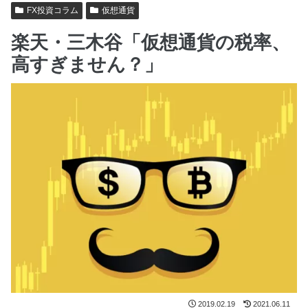
FX投資コラム
仮想通貨
楽天・三木谷「仮想通貨の税率、
高すぎません？」
2019.02.19
2021.06.11