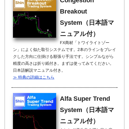
Congestion
Breakout
System（日本語マ
ニュアル付）
FX商材「トワイライトゾー
ン」によく似た取引システムです。2本のラインをブレイ
クした方向に仕掛ける順張り手法です。シンプルながら
精度の高さは折り紙付き。まずは使ってみてください。
日本語解説マニュアル付き。
≫ 特典の詳細はこちら
Alfa Super Trend
System（日本語マ
ニュアル付）