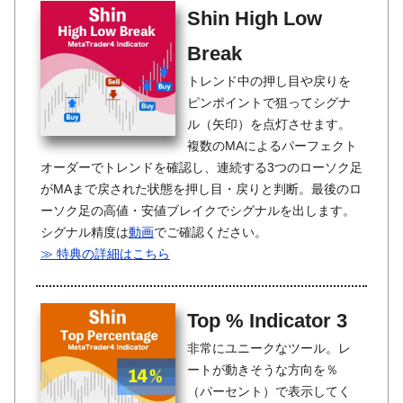
Shin High Low
Break
トレンド中の押し目や戻りを
ピンポイントで狙ってシグナ
ル（矢印）を点灯させます。
複数のMAによるパーフェクト
オーダーでトレンドを確認し、連続する3つのローソク足
がMAまで戻された状態を押し目・戻りと判断。最後のロ
ーソク足の高値・安値ブレイクでシグナルを出します。
シグナル精度は
動画
でご確認ください。
≫ 特典の詳細はこちら
Top % Indicator 3
非常にユニークなツール。レ
ートが動きそうな方向を％
（パーセント）で表示してく