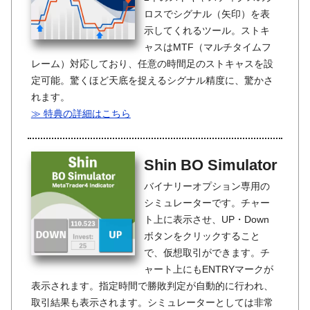
ロスでシグナル（矢印）を表
示してくれるツール。ストキ
ャスはMTF（マルチタイムフ
レーム）対応しており、任意の時間足のストキャスを設
定可能。驚くほど天底を捉えるシグナル精度に、驚かさ
れます。
≫ 特典の詳細はこちら
Shin BO Simulator
バイナリーオプション専用の
シミュレーターです。チャー
ト上に表示させ、UP・Down
ボタンをクリックすること
で、仮想取引ができます。チ
ャート上にもENTRYマークが
表示されます。指定時間で勝敗判定が自動的に行われ、
取引結果も表示されます。シミュレーターとしては非常