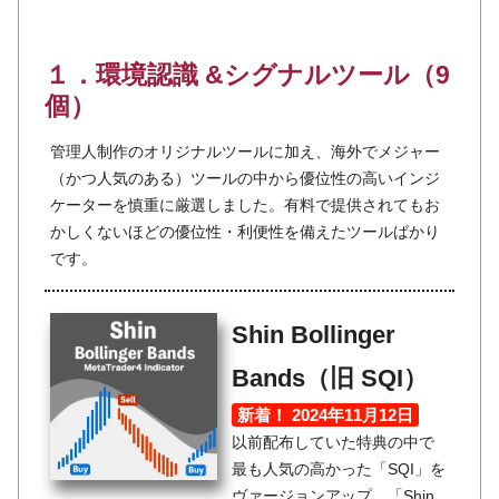
１．環境認識 &シグナルツール（9
個）
管理人制作のオリジナルツールに加え、海外でメジャー
（かつ人気のある）ツールの中から優位性の高いインジ
ケーターを慎重に厳選しました。有料で提供されてもお
かしくないほどの優位性・利便性を備えたツールばかり
です。
Shin Bollinger
Bands（旧 SQI）
新着！ 2024年11月12日
以前配布していた特典の中で
最も人気の高かった「SQI」を
ヴァージョンアップ。「Shin