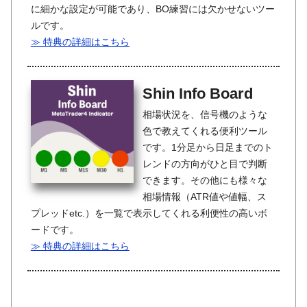
に細かな設定が可能であり、BO練習には欠かせないツー
ルです。
≫ 特典の詳細はこちら
Shin Info Board
相場状況を、信号機のような
色で教えてくれる便利ツール
です。1分足から日足までのト
レンドの方向がひと目で判断
できます。その他にも様々な
相場情報（ATR値や値幅、ス
プレッドetc.）を一覧で表示してくれる利便性の高いボ
ードです。
≫ 特典の詳細はこちら